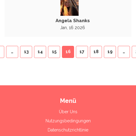
Angela Shanks
Jan, 16 2026
…
13
14
15
16
17
18
19
…
Menü
Über Uns
Nutzungsbedingungen
Datenschutzrichtlinie