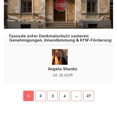
Fassade unter Denkmalschutz sanieren:
Genehmigungen, Innendämmung & KfW-Förderung
Angela Shanks
Jul, 25 2026
1
2
3
4
…
27