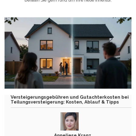
beraten Sie gern rund um Ihre neue Innentür.
Versteigerungsgebühren und Gutachterkosten bei
Teilungsversteigerung: Kosten, Ablauf & Tipps
Anneliese Kranz