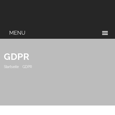
GDPR
Startseite
GDPR