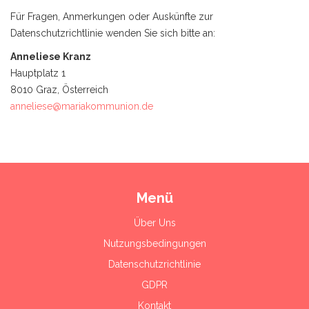
Für Fragen, Anmerkungen oder Auskünfte zur
Datenschutzrichtlinie wenden Sie sich bitte an:
Anneliese Kranz
Hauptplatz 1
8010 Graz, Österreich
anneliese@mariakommunion.de
Menü
Über Uns
Nutzungsbedingungen
Datenschutzrichtlinie
GDPR
Kontakt