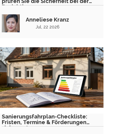
prüfen Sie die Sicherheit bei der
Besichtigung
Anneliese Kranz
Jul, 22 2026
Sanierungsfahrplan-Checkliste:
Fristen, Termine & Förderungen
sicher nutzen