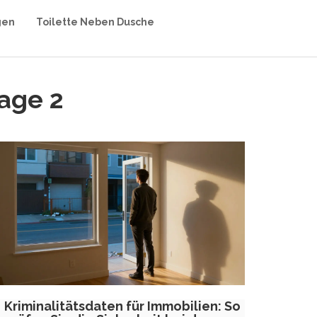
gen
Toilette Neben Dusche
Page 2
Kriminalitätsdaten für Immobilien: So