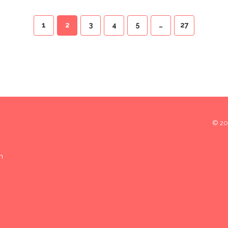
1
2
3
4
5
…
27
© 202
n