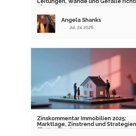
Leitungen, Wände und Gefälle richt
planen
Angela Shanks
Jul, 24 2026
Zinskommentar Immobilien 2025:
Marktlage, Zinstrend und Strategie
für Kreditnehmer