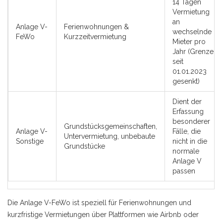
14 Tagen
Vermietung
an
Anlage V-
Ferienwohnungen &
wechselnde
FeWo
Kurzzeitvermietung
Mieter pro
Jahr (Grenze
seit
01.01.2023
gesenkt)
Dient der
Erfassung
besonderer
Grundstücksgemeinschaften,
Anlage V-
Fälle, die
Untervermietung, unbebaute
Sonstige
nicht in die
Grundstücke
normale
Anlage V
passen
Die Anlage V-FeWo ist speziell für Ferienwohnungen und
kurzfristige Vermietungen über Plattformen wie Airbnb oder