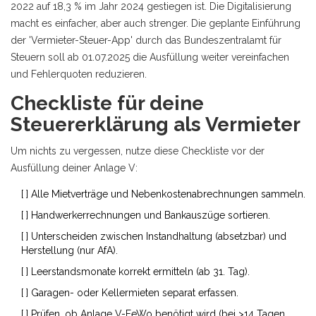
2022 auf 18,3 % im Jahr 2024 gestiegen ist. Die Digitalisierung
macht es einfacher, aber auch strenger. Die geplante Einführung
der 'Vermieter-Steuer-App' durch das Bundeszentralamt für
Steuern soll ab 01.07.2025 die Ausfüllung weiter vereinfachen
und Fehlerquoten reduzieren.
Checkliste für deine
Steuererklärung als Vermieter
Um nichts zu vergessen, nutze diese Checkliste vor der
Ausfüllung deiner Anlage V:
[ ] Alle Mietverträge und Nebenkostenabrechnungen sammeln.
[ ] Handwerkerrechnungen und Bankauszüge sortieren.
[ ] Unterscheiden zwischen Instandhaltung (absetzbar) und
Herstellung (nur AfA).
[ ] Leerstandsmonate korrekt ermitteln (ab 31. Tag).
[ ] Garagen- oder Kellermieten separat erfassen.
[ ] Prüfen, ob Anlage V-FeWo benötigt wird (bei >14 Tagen