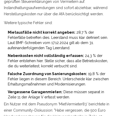
geprüften Steuererklärungen von Vermietern auf.
Instandhaltungsaufwendungen sind sofort abziehbar, während
Herstellungskosten nur über die AfA berücksichtigt werden.
Weitere typische Fehler sind:
Mietausfälle nicht korrekt angeben:
28,7 % der
Fehlerfälle betreffen dies. Leerstand muss klar definiert sein.
Laut BMF-Schreiben vom 17.12.2024 gilt ab dem 31.
aufeinanderfolgenden Tag Leerstand.
Nebenkosten nicht vollständig erfassen:
24,3 % der
Fehler entstehen hier. Stelle sicher, dass alle Betriebskosten,
die du weiterleitest, korrekt verbucht sind.
Falsche Zuordnung von Sanierungskosten:
19,8 % der
Fehler liegen in diesem Bereich. Unterscheide klar zwischen
Erhaltungsmaßnahmen und Modernisierungen.
Vergessene Garagenmieten:
Diese müssen separat in
Zeile 11 der Anlage V erfasst werden.
Ein Nutzer mit dem Pseudonym 'MietVermieter83' berichtete in
einer Community-Diskussion: "Habe vergessen, die 500 Euro