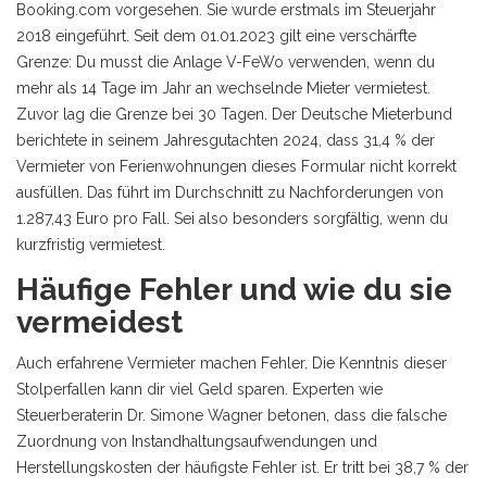
Booking.com vorgesehen. Sie wurde erstmals im Steuerjahr
2018 eingeführt. Seit dem 01.01.2023 gilt eine verschärfte
Grenze: Du musst die Anlage V-FeWo verwenden, wenn du
mehr als 14 Tage im Jahr an wechselnde Mieter vermietest.
Zuvor lag die Grenze bei 30 Tagen. Der Deutsche Mieterbund
berichtete in seinem Jahresgutachten 2024, dass 31,4 % der
Vermieter von Ferienwohnungen dieses Formular nicht korrekt
ausfüllen. Das führt im Durchschnitt zu Nachforderungen von
1.287,43 Euro pro Fall. Sei also besonders sorgfältig, wenn du
kurzfristig vermietest.
Häufige Fehler und wie du sie
vermeidest
Auch erfahrene Vermieter machen Fehler. Die Kenntnis dieser
Stolperfallen kann dir viel Geld sparen. Experten wie
Steuerberaterin Dr. Simone Wagner betonen, dass die falsche
Zuordnung von Instandhaltungsaufwendungen und
Herstellungskosten der häufigste Fehler ist. Er tritt bei 38,7 % der