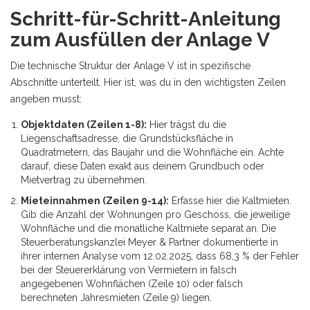
Schritt-für-Schritt-Anleitung
zum Ausfüllen der Anlage V
Die technische Struktur der Anlage V ist in spezifische
Abschnitte unterteilt. Hier ist, was du in den wichtigsten Zeilen
angeben musst:
Objektdaten (Zeilen 1-8):
Hier trägst du die
Liegenschaftsadresse, die Grundstücksfläche in
Quadratmetern, das Baujahr und die Wohnfläche ein. Achte
darauf, diese Daten exakt aus deinem Grundbuch oder
Mietvertrag zu übernehmen.
Mieteinnahmen (Zeilen 9-14):
Erfasse hier die Kaltmieten.
Gib die Anzahl der Wohnungen pro Geschoss, die jeweilige
Wohnfläche und die monatliche Kaltmiete separat an. Die
Steuerberatungskanzlei Meyer & Partner dokumentierte in
ihrer internen Analyse vom 12.02.2025, dass 68,3 % der Fehler
bei der Steuererklärung von Vermietern in falsch
angegebenen Wohnflächen (Zeile 10) oder falsch
berechneten Jahresmieten (Zeile 9) liegen.