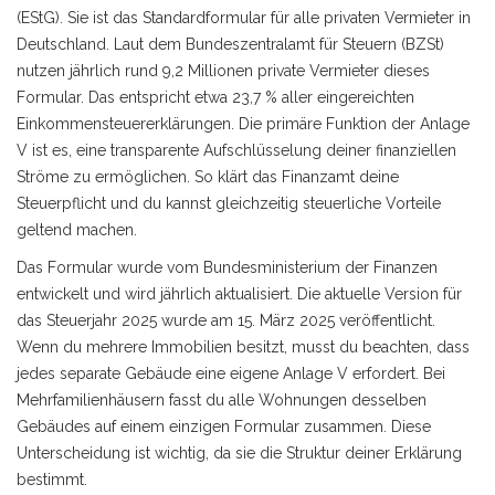
(EStG). Sie ist das Standardformular für alle privaten Vermieter in
Deutschland. Laut dem Bundeszentralamt für Steuern (BZSt)
nutzen jährlich rund 9,2 Millionen private Vermieter dieses
Formular. Das entspricht etwa 23,7 % aller eingereichten
Einkommensteuererklärungen. Die primäre Funktion der Anlage
V ist es, eine transparente Aufschlüsselung deiner finanziellen
Ströme zu ermöglichen. So klärt das Finanzamt deine
Steuerpflicht und du kannst gleichzeitig steuerliche Vorteile
geltend machen.
Das Formular wurde vom Bundesministerium der Finanzen
entwickelt und wird jährlich aktualisiert. Die aktuelle Version für
das Steuerjahr 2025 wurde am 15. März 2025 veröffentlicht.
Wenn du mehrere Immobilien besitzt, musst du beachten, dass
jedes separate Gebäude eine eigene Anlage V erfordert. Bei
Mehrfamilienhäusern fasst du alle Wohnungen desselben
Gebäudes auf einem einzigen Formular zusammen. Diese
Unterscheidung ist wichtig, da sie die Struktur deiner Erklärung
bestimmt.