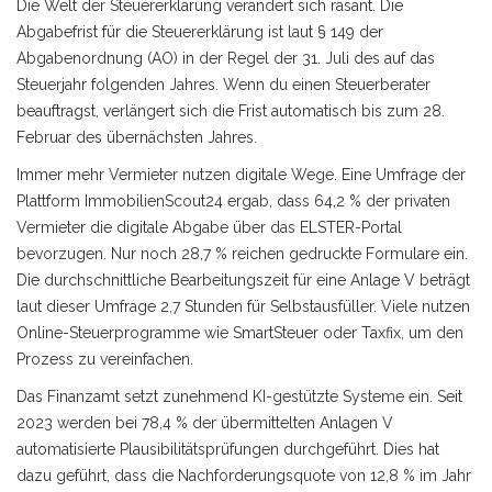
Die Welt der Steuererklärung verändert sich rasant. Die
Abgabefrist für die Steuererklärung ist laut § 149 der
Abgabenordnung (AO) in der Regel der 31. Juli des auf das
Steuerjahr folgenden Jahres. Wenn du einen Steuerberater
beauftragst, verlängert sich die Frist automatisch bis zum 28.
Februar des übernächsten Jahres.
Immer mehr Vermieter nutzen digitale Wege. Eine Umfrage der
Plattform ImmobilienScout24 ergab, dass 64,2 % der privaten
Vermieter die digitale Abgabe über das ELSTER-Portal
bevorzugen. Nur noch 28,7 % reichen gedruckte Formulare ein.
Die durchschnittliche Bearbeitungszeit für eine Anlage V beträgt
laut dieser Umfrage 2,7 Stunden für Selbstausfüller. Viele nutzen
Online-Steuerprogramme wie SmartSteuer oder Taxfix, um den
Prozess zu vereinfachen.
Das Finanzamt setzt zunehmend KI-gestützte Systeme ein. Seit
2023 werden bei 78,4 % der übermittelten Anlagen V
automatisierte Plausibilitätsprüfungen durchgeführt. Dies hat
dazu geführt, dass die Nachforderungsquote von 12,8 % im Jahr