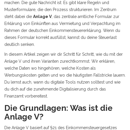
machen. Die gute Nachricht ist: Es gibt klare Regeln und
Musterformulare, die den Prozess strukturieren. Im Zentrum
steht dabei die
Anlage V
,
das zentrale amtliche Formular zur
Erklärung von Einkünften aus Vermietung und Verpachtung im
Rahmen der deutschen Einkommensteuererklärung
.
Wenn du
dieses Formular korrekt ausfüllst, kannst du deine Steuerlast
deutlich senken.
In diesem Artikel zeigen wir dir Schritt für Schritt, wie du mit der
Anlage V und ihren Varianten zurechtkommst. Wir erklären,
welche Daten wo hingehören, welche Kosten als
Werbungskosten gelten und wo die häufigsten Fallstricke lauern.
Du lernst auch, wann du digitale Tools nutzen solltest und wie
du dich auf die zunehmende Digitalisierung durch das
Finanzamt vorbereitest.
Die Grundlagen: Was ist die
Anlage V?
Die Anlage V basiert auf §21 des Einkommensteuergesetzes