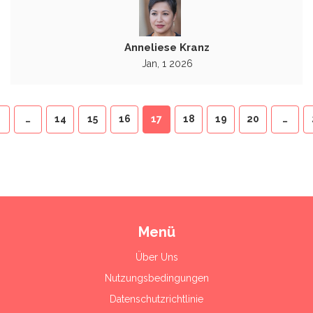
Anneliese Kranz
Jan, 1 2026
…
14
15
16
17
18
19
20
…
Menü
Über Uns
Nutzungsbedingungen
Datenschutzrichtlinie