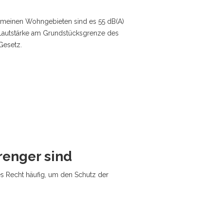
gemeinen Wohngebieten sind es 55 dB(A)
e Lautstärke am Grundstücksgrenze des
 Gesetz.
renger sind
es Recht häufig, um den Schutz der