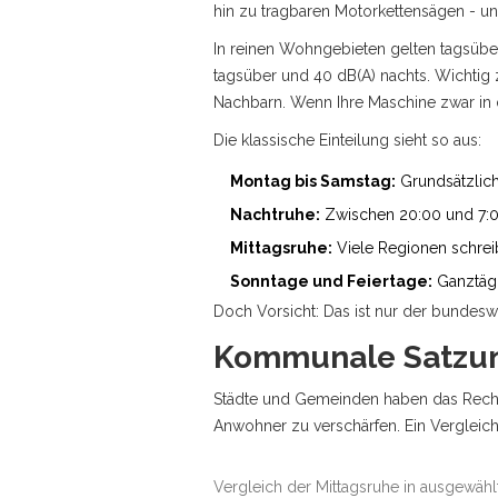
hin zu tragbaren Motorkettensägen - und
In reinen Wohngebieten gelten tagsübe
tagsüber und 40 dB(A) nachts. Wichtig 
Nachbarn. Wenn Ihre Maschine zwar in der 
Die klassische Einteilung sieht so aus:
Montag bis Samstag:
Grundsätzlich
Nachtruhe:
Zwischen 20:00 und 7:00 
Mittagsruhe:
Viele Regionen schreib
Sonntage und Feiertage:
Ganztägi
Doch Vorsicht: Das ist nur der bundes
Kommunale Satzung
Städte und Gemeinden haben das Rech
Anwohner zu verschärfen. Ein Vergleich 
Vergleich der Mittagsruhe in ausgewäh