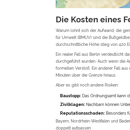
Die Kosten eines 
Warum lohnt sich der Aufwand, die gena
für Umwelt (BMUV) sind die Bußgeldbes
durchschnittliche Höhe stieg von 420 E
Ein realer Fall aus Berlin verdeutlicht 
durchgeführt wurden. Auch wenn die Ar
formellen Verstoß. Ein anderer Fall aus
Minuten über die Grenze hinaus.
Aber es gibt noch andere Risiken:
Baustopp:
Das Ordnungsamt kann die
Zivilklagen:
Nachbarn können Unterla
Reputationsschaden:
Besonders für
Bayern, Nordrhein-Westfalen und Baden-
doppelt aufpassen.