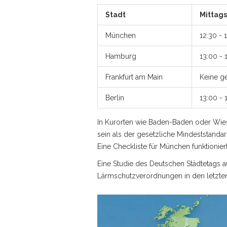
Stadt
Mittags
München
12:30 - 
Hamburg
13:00 - 
Frankfurt am Main
Keine ge
Berlin
13:00 - 
In Kurorten wie Baden-Baden oder Wiesb
sein als der gesetzliche Mindeststanda
Eine Checkliste für München funktioniert
Eine Studie des Deutschen Städtetags a
Lärmschutzverordnungen in den letzten d