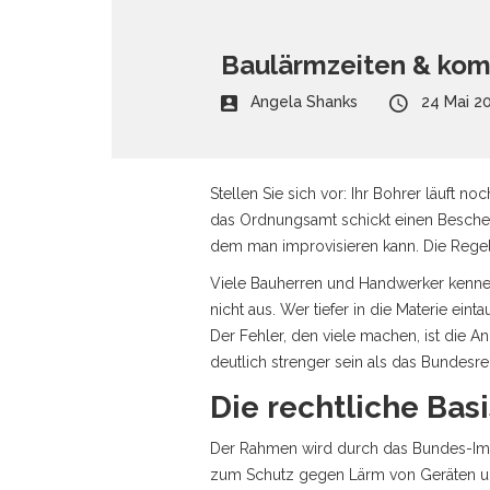
Baulärmzeiten & kom
Angela Shanks
24 Mai 2
Stellen Sie sich vor: Ihr Bohrer läuft n
das Ordnungsamt schickt einen Bescheid
dem man improvisieren kann. Die Regeln 
Viele Bauherren und Handwerker kennen 
nicht aus. Wer tiefer in die Materie e
Der Fehler, den viele machen, ist die An
deutlich strenger sein als das Bundesre
Die rechtliche Bas
Der Rahmen wird durch das
Bundes-Im
zum Schutz gegen Lärm von Geräten und