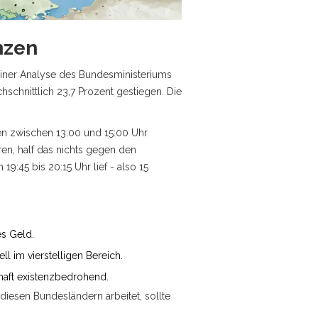
nzen
 einer Analyse des Bundesministeriums
chnittlich 23,7 Prozent gestiegen. Die
iten zwischen 13:00 und 15:00 Uhr
en, half das nichts gegen den
9:45 bis 20:15 Uhr lief - also 15
es Geld.
l im vierstelligen Bereich.
haft existenzbedrohend.
iesen Bundesländern arbeitet, sollte