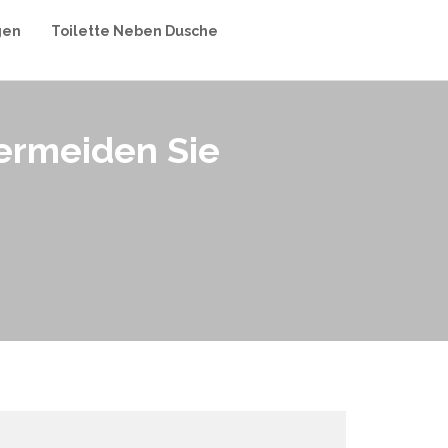
gen
Toilette Neben Dusche
ermeiden Sie