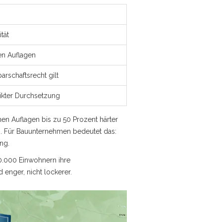
tät
en Auflagen
rschaftsrecht gilt
rikter Durchsetzung
en Auflagen bis zu 50 Prozent härter
en. Für Bauunternehmen bedeutet das:
ung.
00.000 Einwohnern ihre
 enger, nicht lockerer.