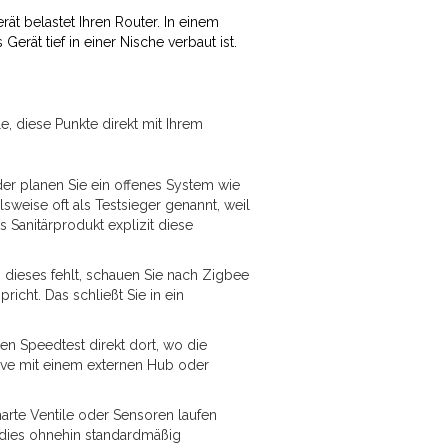
rät belastet Ihren Router. In einem
ät tief in einer Nische verbaut ist.
e, diese Punkte direkt mit Ihrem
r planen Sie ein offenes System wie
weise oft als Testsieger genannt, weil
 Sanitärprodukt explizit diese
 dieses fehlt, schauen Sie nach Zigbee
icht. Das schließt Sie in ein
n Speedtest direkt dort, wo die
Wave mit einem externen Hub oder
rte Ventile oder Sensoren laufen
te dies ohnehin standardmäßig