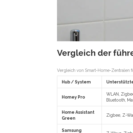
Vergleich der fü
Vergleich von Smart-Home-Zentralen für
Hub / System
Unterstützt
WLAN, Zigbee
Homey Pro
Bluetooth, Ma
Home Assistant
Zigbee, Z-Wav
Green
Samsung