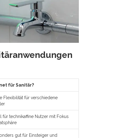
nitäranwendungen
et für Sanitär?
e Flexibilität für verschiedene
ler
al für technikaffine Nutzer mit Fokus
vatsphäre
onders gut für Einsteiger und