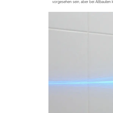
vorgesehen sein, aber bei Altbauten