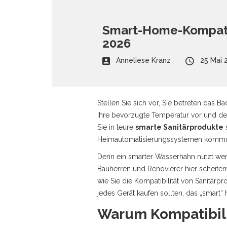
Smart-Home-Kompatibi
2026
Anneliese Kranz
25 Mai 
Stellen Sie sich vor, Sie betreten das B
Ihre bevorzugte Temperatur vor und der 
Sie in teure
smarte Sanitärprodukte
Heimautomatisierungssystemen kommu
Denn ein smarter Wasserhahn nützt weni
Bauherren und Renovierer hier scheitern -
wie Sie die Kompatibilität von Sanitärp
jedes Gerät kaufen sollten, das „smart“ h
Warum Kompatibili