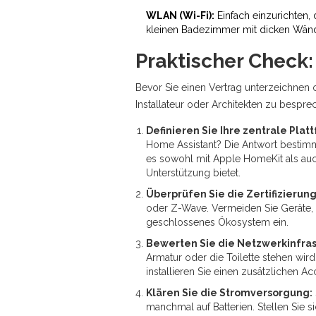
WLAN (Wi-Fi):
Einfach einzurichten, 
kleinen Badezimmer mit dicken Wände
Praktischer Check:
Bevor Sie einen Vertrag unterzeichnen o
Installateur oder Architekten zu bespre
Definieren Sie Ihre zentrale Plat
Home Assistant? Die Antwort bestimm
es sowohl mit Apple HomeKit als auch
Unterstützung bietet.
Überprüfen Sie die Zertifizierung
oder Z-Wave. Vermeiden Sie Geräte, d
geschlossenes Ökosystem ein.
Bewerten Sie die Netzwerkinfras
Armatur oder die Toilette stehen wi
installieren Sie einen zusätzlichen Ac
Klären Sie die Stromversorgung:
manchmal auf Batterien. Stellen Sie s