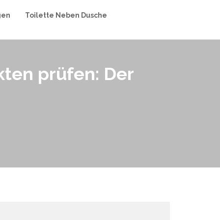
gen
Toilette Neben Dusche
ten prüfen: Der