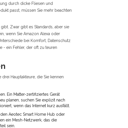
kung durch dicke Fliesen und
rodukt passt, müssen Sie mehr beachten
ibt. Zwar gibt es Standards, aber sie
sein, wenn Sie Amazon Alexa oder
Unterschiede bei Komfort, Datenschutz
 - ein Fehler, der oft zu teuren
en
 drei Hauptakteure, die Sie kennen
. Ein Matter-zertifiziertes Gerät
eu planen, suchen Sie explizit nach
niert, wenn das Internet kurz ausfällt.
wie den Aeotec Smart Home Hub oder
lden ein Mesh-Netzwerk, das die
eil sein.