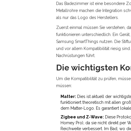
Das Badezimmer ist eine besondere Zon
Metallrohre machen die Integration sc
als nur das Logo des Herstellers.
Zuerst einmal müssen Sie verstehen, da
funktionieren unterschiedlich. Ein Ger
Samsung SmartThings nutzen. Die Stiftu
und vor allem Kompatibilität riesig sind
Nachrüstungen führt.
Die wichtigsten K
Um die Kompatibilität zu prüfen, müsse
müssen:
Matter:
Dies ist aktuell der wichtigs
funktioniert theoretisch mit allen g
dem Matter-Logo. Es garantiert lokale
Zigbee und Z-Wave:
Diese Protoko
Homey Pro), da sie nicht direkt per 
Reichweite verbessert. Im Bad, wo di