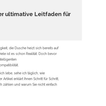
 ultimative Leitfaden für
keit, die Dusche heizt sich bereits auf
ele ist es schon Realität. Doch bevor
telligenten
mpatibilität.
h lebe, sehe ich täglich, wie
tikel erklärt Ihnen Schritt für Schritt,
ch zählen und warum Sie nicht einfach