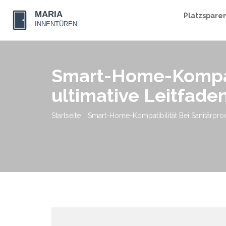
Platzspare
Smart-Home-Kompati
ultimative Leitfade
Startseite
Smart-Home-Kompatibilität Bei Sanitärprod