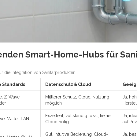
hrenden Smart-Home-Hubs für Sa
 die Integration von Sanitärprodukten
e Standards
Datenschutz & Cloud
Geeign
, Z-Wave,
Mittlerer Schutz, Cloud-Nutzung
Ja, hoh
tter
möglich
Herstel
Exzellent, vollständig lokal, keine
Ja, ide
e, Matter, LAN
Cloud nötig
auf Pri
Gut, intuitive Bedienung, Cloud-
Ja, bes