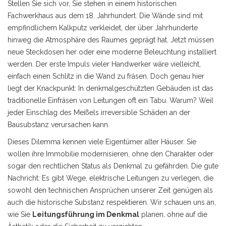
Stellen Sie sich vor, Sie stehen in einem historischen
Fachwerkhaus aus dem 18. Jahrhundert. Die Wände sind mit
empfindlichem Kalkputz verkleidet, der über Jahrhunderte
hinweg die Atmosphäre des Raumes geprägt hat. Jetzt müssen
neue Steckdosen her oder eine moderne Beleuchtung installiert
werden. Der erste Impuls vieler Handwerker wäre vielleicht,
einfach einen Schlitz in die Wand zu fräsen. Doch genau hier
liegt der Knackpunkt: In denkmalgeschützten Gebäuden ist das
traditionelle Einfräsen von Leitungen oft ein Tabu. Warum? Weil
jeder Einschlag des Meißels irreversible Schäden an der
Bausubstanz verursachen kann.
Dieses Dilemma kennen viele Eigentümer alter Häuser. Sie
wollen ihre Immobilie modernisieren, ohne den Charakter oder
sogar den rechtlichen Status als Denkmal zu gefährden. Die gute
Nachricht: Es gibt Wege, elektrische Leitungen zu verlegen, die
sowohl den technischen Ansprüchen unserer Zeit genügen als
auch die historische Substanz respektieren. Wir schauen uns an,
wie Sie
Leitungsführung im Denkmal
planen, ohne auf die