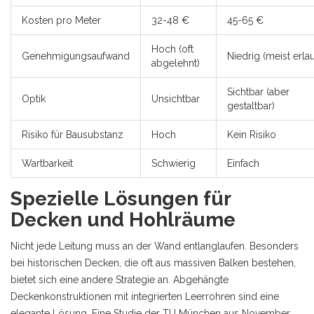
Kosten pro Meter
32-48 €
45-65 €
Hoch (oft
Genehmigungsaufwand
Niedrig (meist erla
abgelehnt)
Sichtbar (aber
Optik
Unsichtbar
gestaltbar)
Risiko für Bausubstanz
Hoch
Kein Risiko
Wartbarkeit
Schwierig
Einfach
Spezielle Lösungen für
Decken und Hohlräume
Nicht jede Leitung muss an der Wand entlanglaufen. Besonders
bei historischen Decken, die oft aus massiven Balken bestehen,
bietet sich eine andere Strategie an. Abgehängte
Deckenkonstruktionen mit integrierten Leerrohren sind eine
elegante Lösung. Eine Studie der TU München aus November