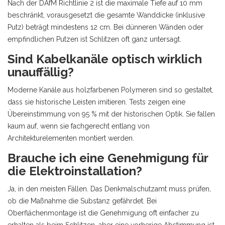
Nach der DAfM Richtlinie 2 ist die maximale Tiefe auf 10 mm
beschränkt, vorausgesetzt die gesamte Wanddicke (inklusive
Putz) beträgt mindestens 12 cm. Bei dünneren Wänden oder
empfindlichen Putzen ist Schlitzen oft ganz untersagt.
Sind Kabelkanäle optisch wirklich
unauffällig?
Moderne Kanäle aus holzfarbenen Polymeren sind so gestaltet,
dass sie historische Leisten imitieren. Tests zeigen eine
Übereinstimmung von 95 % mit der historischen Optik. Sie fallen
kaum auf, wenn sie fachgerecht entlang von
Architekturelementen montiert werden.
Brauche ich eine Genehmigung für
die Elektroinstallation?
Ja, in den meisten Fällen. Das Denkmalschutzamt muss prüfen,
ob die Maßnahme die Substanz gefährdet. Bei
Oberflächenmontage ist die Genehmigung oft einfacher zu