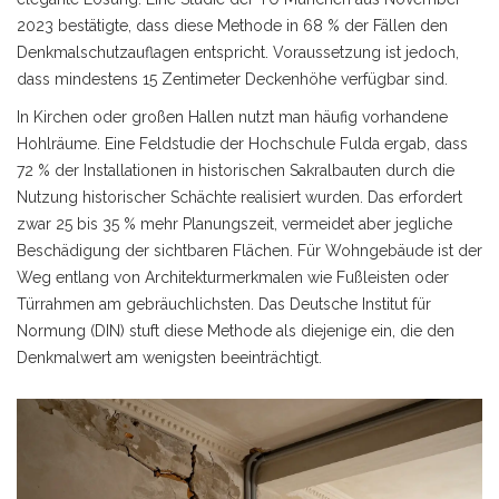
2023 bestätigte, dass diese Methode in 68 % der Fällen den
Denkmalschutzauflagen entspricht. Voraussetzung ist jedoch,
dass mindestens 15 Zentimeter Deckenhöhe verfügbar sind.
In Kirchen oder großen Hallen nutzt man häufig vorhandene
Hohlräume. Eine Feldstudie der Hochschule Fulda ergab, dass
72 % der Installationen in historischen Sakralbauten durch die
Nutzung historischer Schächte realisiert wurden. Das erfordert
zwar 25 bis 35 % mehr Planungszeit, vermeidet aber jegliche
Beschädigung der sichtbaren Flächen. Für Wohngebäude ist der
Weg entlang von Architekturmerkmalen wie Fußleisten oder
Türrahmen am gebräuchlichsten. Das Deutsche Institut für
Normung (DIN) stuft diese Methode als diejenige ein, die den
Denkmalwert am wenigsten beeinträchtigt.