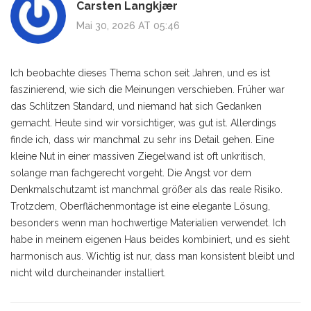
Carsten Langkjær
Mai 30, 2026 AT 05:46
Ich beobachte dieses Thema schon seit Jahren, und es ist
faszinierend, wie sich die Meinungen verschieben. Früher war
das Schlitzen Standard, und niemand hat sich Gedanken
gemacht. Heute sind wir vorsichtiger, was gut ist. Allerdings
finde ich, dass wir manchmal zu sehr ins Detail gehen. Eine
kleine Nut in einer massiven Ziegelwand ist oft unkritisch,
solange man fachgerecht vorgeht. Die Angst vor dem
Denkmalschutzamt ist manchmal größer als das reale Risiko.
Trotzdem, Oberflächenmontage ist eine elegante Lösung,
besonders wenn man hochwertige Materialien verwendet. Ich
habe in meinem eigenen Haus beides kombiniert, und es sieht
harmonisch aus. Wichtig ist nur, dass man konsistent bleibt und
nicht wild durcheinander installiert.