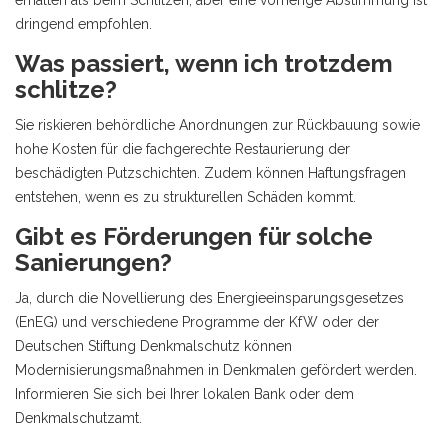
erhalten als beim Schlitzen, aber eine vorherige Abstimmung ist
dringend empfohlen.
Was passiert, wenn ich trotzdem
schlitze?
Sie riskieren behördliche Anordnungen zur Rückbauung sowie
hohe Kosten für die fachgerechte Restaurierung der
beschädigten Putzschichten. Zudem können Haftungsfragen
entstehen, wenn es zu strukturellen Schäden kommt.
Gibt es Förderungen für solche
Sanierungen?
Ja, durch die Novellierung des Energieeinsparungsgesetzes
(EnEG) und verschiedene Programme der KfW oder der
Deutschen Stiftung Denkmalschutz können
Modernisierungsmaßnahmen in Denkmalen gefördert werden.
Informieren Sie sich bei Ihrer lokalen Bank oder dem
Denkmalschutzamt.