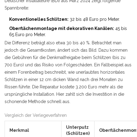
Deutscher Installateure (BDI) aus März 2024 zeigt folgende
Spannbreite:
Konventionelles Schlitzen:
32 bis 48 Euro pro Meter.
Oberflächenmontage mit dekorativen Kanälen:
45 bis
65 Euro pro Meter.
Die Differenz beträgt also etwa 30 bis 40 %. Betrachtet man
jedoch die Gesamtkosten, ändert sich das Bild. Dazu kommen
die Gebühren für die Denkmalfreigabe beim Schlitzen (bis zu
700 Euro) und das Risiko von Folgeschäden. Ein Fallbeispiel aus
einem Forenbeitrag beschreibt, wie unerlaubtes horizontales
Schlitzen in einer 12 cm dicken Wand nach drei Monaten zu
Rissen führte. Die Reparatur kostete 3.200 Euro mehr als die
ursprüngliche Installation. Hier zahlt sich die Investition in die
schonende Methode schnell aus.
Vergleich der Verlegeverfahren
Unterputz
Merkmal
Oberflächenmon
(Schlitzen)