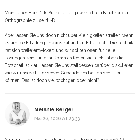
Mein lieber Herr Dirk; Sie scheinen ja wirklich ein Fanatiker der
Orthographie zu sein! :-D
Aber lassen Sie uns doch nicht über Kleinigkeiten streiten, wenn
es um die Erhaltung unseres kulturellen Erbes geht. Die Technik
hat sich weiterentwickelt, und wir sollten offen für neue
Lösungen sein. Ein paar Kommas fehlen vielleicht, aber die
Botschaft ist klar. Lassen Sie uns stattdessen darüber diskutieren,
wie wir unsere historischen Gebäude am besten schützen
können. Das ist doch viel wichtiger, oder nicht?
Melanie Berger
Mai 26, 2026 AT 23:33
Na, na, na... müssen wir denn gleich alle nervös werden? 😏