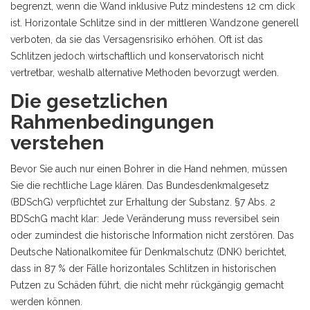
begrenzt, wenn die Wand inklusive Putz mindestens 12 cm dick
ist. Horizontale Schlitze sind in der mittleren Wandzone generell
verboten, da sie das Versagensrisiko erhöhen. Oft ist das
Schlitzen jedoch wirtschaftlich und konservatorisch nicht
vertretbar, weshalb alternative Methoden bevorzugt werden.
Die gesetzlichen
Rahmenbedingungen
verstehen
Bevor Sie auch nur einen Bohrer in die Hand nehmen, müssen
Sie die rechtliche Lage klären. Das Bundesdenkmalgesetz
(BDSchG) verpflichtet zur Erhaltung der Substanz. §7 Abs. 2
BDSchG macht klar: Jede Veränderung muss reversibel sein
oder zumindest die historische Information nicht zerstören. Das
Deutsche Nationalkomitee für Denkmalschutz (DNK) berichtet,
dass in 87 % der Fälle horizontales Schlitzen in historischen
Putzen zu Schäden führt, die nicht mehr rückgängig gemacht
werden können.