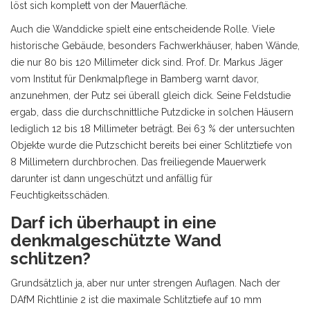
löst sich komplett von der Mauerfläche.
Auch die Wanddicke spielt eine entscheidende Rolle. Viele
historische Gebäude, besonders Fachwerkhäuser, haben Wände,
die nur 80 bis 120 Millimeter dick sind. Prof. Dr. Markus Jäger
vom Institut für Denkmalpflege in Bamberg warnt davor,
anzunehmen, der Putz sei überall gleich dick. Seine Feldstudie
ergab, dass die durchschnittliche Putzdicke in solchen Häusern
lediglich 12 bis 18 Millimeter beträgt. Bei 63 % der untersuchten
Objekte wurde die Putzschicht bereits bei einer Schlitztiefe von
8 Millimetern durchbrochen. Das freiliegende Mauerwerk
darunter ist dann ungeschützt und anfällig für
Feuchtigkeitsschäden.
Darf ich überhaupt in eine
denkmalgeschützte Wand
schlitzen?
Grundsätzlich ja, aber nur unter strengen Auflagen. Nach der
DAfM Richtlinie 2 ist die maximale Schlitztiefe auf 10 mm