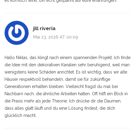
es komisch wirkt. bin echt gespannt auf eure erfahrungen!
jill riveria
Mai 23, 2026 AT 00:09
Hallo Niklas, das klingt nach einem spannenden Projekt. Ich finde
die Idee mit den dekorativen Kanälen sehr beruhigend, weil man
wenigstens keine Schäden anrichtet. Es ist wichtig, dass wir alte
Häuser respektvoll behandeln, damit sie für zukünftige
Generationen erhalten bleiben. Vielleicht fragst du mal bei
Nachbarn nach, die ähnliche Arbeiten hatten. Oft hilft ein Blick in
die Praxis mehr als jede Theorie. Ich drücke dir die Daumen,
dass alles glatt läuft und du eine Lösung findest, die dich
glücklich macht.