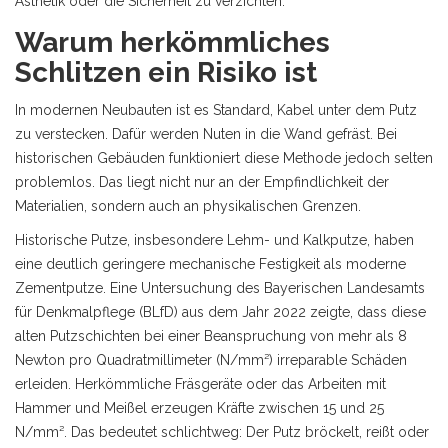
Ästhetik oder die Sicherheit zu verzichten.
Warum herkömmliches
Schlitzen ein Risiko ist
In modernen Neubauten ist es Standard, Kabel unter dem Putz
zu verstecken. Dafür werden Nuten in die Wand gefräst. Bei
historischen Gebäuden funktioniert diese Methode jedoch selten
problemlos. Das liegt nicht nur an der Empfindlichkeit der
Materialien, sondern auch an physikalischen Grenzen.
Historische Putze, insbesondere Lehm- und Kalkputze, haben
eine deutlich geringere mechanische Festigkeit als moderne
Zementputze. Eine Untersuchung des Bayerischen Landesamts
für Denkmalpflege (BLfD) aus dem Jahr 2022 zeigte, dass diese
alten Putzschichten bei einer Beanspruchung von mehr als 8
Newton pro Quadratmillimeter (N/mm²) irreparable Schäden
erleiden. Herkömmliche Fräsgeräte oder das Arbeiten mit
Hammer und Meißel erzeugen Kräfte zwischen 15 und 25
N/mm². Das bedeutet schlichtweg: Der Putz bröckelt, reißt oder