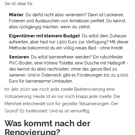
Sie ist ideal für:
Mieter
: Du darfst nicht alles verändern? Dann ist Lackieren,
Folieren und Austauschen von Armaturen perfekt. Du kannst
alles rückgängig machen, wenn du ziehst.
Eigentümer mit kleinem Budget
: Du willst dein Zuhause
aufwerten, aber hast nur 1.500 Euro zur Verfügung? Mit dieser
Methode bekommst du ein völlig neues Bad - ohne Kredit.
Senioren
: Du willst barrierefreier werden? Ein rutschfester
PVC-Boden, eine höhere Toilette, eine Dusche mit Haltegriff -
das kannst du alles nachrüsten, ohne das ganze Bad zu
sanieren. Und in Österreich gibt es Förderungen bis zu 4.000
Euro für barrierearme Umbauten.
Im Jahr 2020 war noch jede zweite Badrenovierung eine
Vollsanierung. Heute ist es nur noch knapp jede zweite. Die
Mehrheit entscheidet sich für gezielte Teilsanierungen. Der
Grund? Es funktioniert. Und es ist vernünftig.
Was kommt nach der
Renovierung?