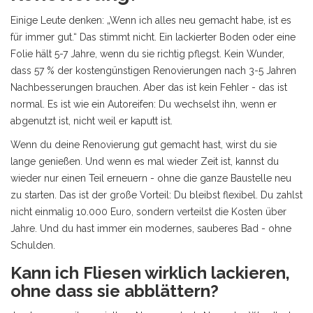
Einige Leute denken: „Wenn ich alles neu gemacht habe, ist es
für immer gut.“ Das stimmt nicht. Ein lackierter Boden oder eine
Folie hält 5-7 Jahre, wenn du sie richtig pflegst. Kein Wunder,
dass 57 % der kostengünstigen Renovierungen nach 3-5 Jahren
Nachbesserungen brauchen. Aber das ist kein Fehler - das ist
normal. Es ist wie ein Autoreifen: Du wechselst ihn, wenn er
abgenutzt ist, nicht weil er kaputt ist.
Wenn du deine Renovierung gut gemacht hast, wirst du sie
lange genießen. Und wenn es mal wieder Zeit ist, kannst du
wieder nur einen Teil erneuern - ohne die ganze Baustelle neu
zu starten. Das ist der große Vorteil: Du bleibst flexibel. Du zahlst
nicht einmalig 10.000 Euro, sondern verteilst die Kosten über
Jahre. Und du hast immer ein modernes, sauberes Bad - ohne
Schulden.
Kann ich Fliesen wirklich lackieren,
ohne dass sie abblättern?