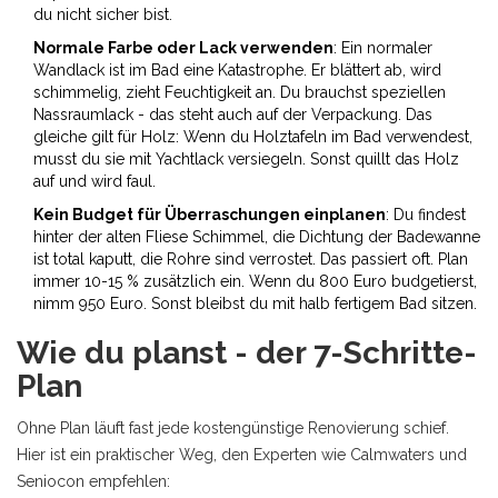
du nicht sicher bist.
Normale Farbe oder Lack verwenden
: Ein normaler
Wandlack ist im Bad eine Katastrophe. Er blättert ab, wird
schimmelig, zieht Feuchtigkeit an. Du brauchst speziellen
Nassraumlack - das steht auch auf der Verpackung. Das
gleiche gilt für Holz: Wenn du Holztafeln im Bad verwendest,
musst du sie mit Yachtlack versiegeln. Sonst quillt das Holz
auf und wird faul.
Kein Budget für Überraschungen einplanen
: Du findest
hinter der alten Fliese Schimmel, die Dichtung der Badewanne
ist total kaputt, die Rohre sind verrostet. Das passiert oft. Plan
immer 10-15 % zusätzlich ein. Wenn du 800 Euro budgetierst,
nimm 950 Euro. Sonst bleibst du mit halb fertigem Bad sitzen.
Wie du planst - der 7-Schritte-
Plan
Ohne Plan läuft fast jede kostengünstige Renovierung schief.
Hier ist ein praktischer Weg, den Experten wie Calmwaters und
Seniocon empfehlen: