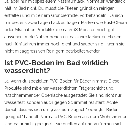
Ja, aber nur mit speziellem Nassraumlack. Normaler Wandlack
hält im Bad nicht. Du musst die Fliesen gründlich reinigen,
entfetten und mit einem Grundiermittel vorbehandeln. Danach
mindestens zwei Lagen Lack auftragen. Marken wie Rust-Oleum
oder Sika haben Produkte, die nach 18 Monaten noch gut
aussehen. Viele Nutzer berichten, dass ihre lackierten Fliesen
nach fünf Jahren immer noch dicht und sauber sind - wenn sie
nicht mit aggressiven Reinigern bearbeitet werden.
Ist PVC-Boden im Bad wirklich
wasserdicht?
Ja, wenn du speziellen PVC-Boden für Bäder nimmst. Diese
Produkte sind mit einer wasserdichten Trägerschicht und
rutschhemmender Oberfläche ausgestattet. Sie sind nicht nur
wasserfest, sondern auch gegen Schimmel resistent. Achte
darauf, dass es sich um „nassraumtauglich“ oder „für Bäder
geeignet“ handelt. Normale PVC-Böden aus dem Wohnzimmer
sind dafür nicht geeignet - sie quellen auf und verformen sich.