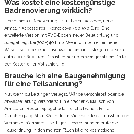
Was kostet eine kostengünstige
Badrenovierung wirklich?
Eine minimale Renovierung - nur Fliesen lackieren, neue
Armatur, Accessoires - kostet etwa 300-530 Euro. Eine
erweiterte Version mit PVC-Boden, neuer Beleuchtung und
Spiegel liegt bei 700-940 Euro. Wenn du noch einen neuen
Waschtisch oder eine Duschwanne einbaust, steigen die Kosten
auf 1.200-1.800 Euro. Das ist immer noch weniger als ein Drittel
der Kosten einer Vollsanierung.
Brauche ich eine Baugenehmigung
für eine Teilsanierung?
Nur, wenn du Leitungen verlegst, Wände verschiebst oder die
Abwasserleitung veränderst. Ein einfacher Austausch von
Armaturen, Boden, Spiegel oder Toilette braucht keine
Genehmigung. Aber: Wenn du im Mietshaus lebst, musst du den
Vermieter informieren. Bei Eigentumswohnungen prüfe die
Hausordnung. In den meisten Fällen ist eine kosmetische