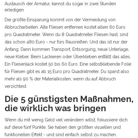
Austausch der Armatur, kannst du sogar in zwei Stunden
erledigen.
Die größte Einsparung kommt von der Vermeidung von
Abbrucharbeiten. Alte Fliesen entfernen kostet allein 60 Euro
pro Quadratmeter. Wenn du 8 Quadratmeter Fliesen hast, sind
das schon 480 Euro - nur fürs Rausreißen. Und das ist nur der
Anfang. Dann kommen Transport, Entsorgung, neue Unterlage,
neue Kleber. Beim Lackieren oder Überkleben entfällt das alles.
Ein Fliesenlack kostet 50 bis 60 Euro. Eine selbstklebende Folie
für Fliesen gibt es ab 15 Euro pro Quadratmeter. Du sparst also
mehr als 90 % der Materialkosten, wenn du auf Abbruch
verzichtest.
Die 5 günstigsten Maßnahmen,
die wirklich was bringen
Wenn du mit wenig Geld viel verändern willst, fokussiere dich
auf diese fünf Punkte. Sie haben den größten visuellen und
funktionellen Effekt - und sind einfach selbst zu machen.