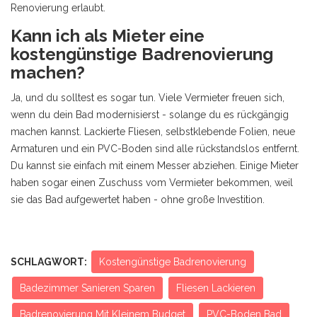
Renovierung erlaubt.
Kann ich als Mieter eine
kostengünstige Badrenovierung
machen?
Ja, und du solltest es sogar tun. Viele Vermieter freuen sich,
wenn du dein Bad modernisierst - solange du es rückgängig
machen kannst. Lackierte Fliesen, selbstklebende Folien, neue
Armaturen und ein PVC-Boden sind alle rückstandslos entfernt.
Du kannst sie einfach mit einem Messer abziehen. Einige Mieter
haben sogar einen Zuschuss vom Vermieter bekommen, weil
sie das Bad aufgewertet haben - ohne große Investition.
SCHLAGWORT:
Kostengünstige Badrenovierung
Badezimmer Sanieren Sparen
Fliesen Lackieren
Badrenovierung Mit Kleinem Budget
PVC-Boden Bad