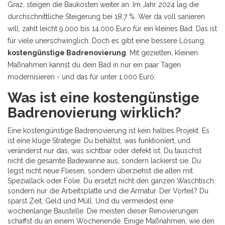
Graz, steigen die Baukosten weiter an. Im Jahr 2024 lag die
durchschnittliche Steigerung bei 18,7 %. Wer da voll sanieren
will, zahlt leicht 9.000 bis 14.000 Euro für ein kleines Bad. Das ist
für viele unerschwinglich. Doch es gibt eine bessere Lösung:
kostengünstige Badrenovierung
. Mit gezielten, kleinen
Maßnahmen kannst du dein Bad in nur ein paar Tagen
modernisieren - und das für unter 1.000 Euro.
Was ist eine kostengünstige
Badrenovierung wirklich?
Eine kostengünstige Badrenovierung ist kein halbes Projekt. Es
ist eine kluge Strategie: Du behältst, was funktioniert, und
veränderst nur das, was sichtbar oder defekt ist. Du tauschst
nicht die gesamte Badewanne aus, sondern lackierst sie. Du
legst nicht neue Fliesen, sondern überziehst die alten mit
Speziallack oder Folie. Du ersetzt nicht den ganzen Waschtisch,
sondern nur die Arbeitsplatte und die Armatur. Der Vorteil? Du
sparst Zeit, Geld und Müll. Und du vermeidest eine
wochenlange Baustelle. Die meisten dieser Renovierungen
schaffst du an einem Wochenende. Einige Maßnahmen, wie den