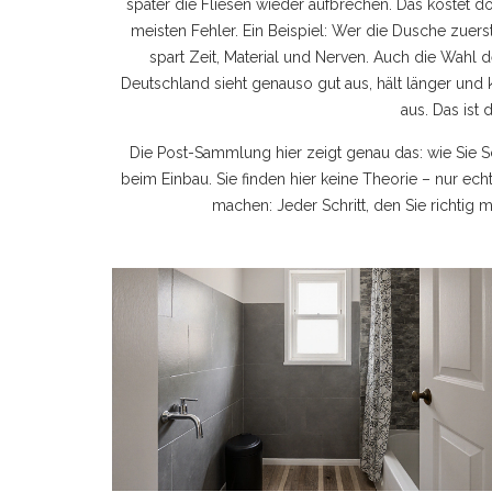
später die Fliesen wieder aufbrechen. Das kostet d
meisten Fehler. Ein Beispiel: Wer die Dusche zuers
spart Zeit, Material und Nerven. Auch die Wahl 
Deutschland sieht genauso gut aus, hält länger und k
aus. Das ist
Die Post-Sammlung hier zeigt genau das: wie Sie Sc
beim Einbau. Sie finden hier keine Theorie – nur 
machen: Jeder Schritt, den Sie richtig