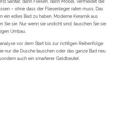
erst Sanitär, dann Fliesen, dann Möbel, vermeidet die
müssen – ohne dass der Fliesenleger raten muss. Das
, um ein edles Bad zu haben. Moderne Keramik aus
 Sie sie. Nur wenn sie undicht sind, tauschen Sie sie
ötigen Umbau.
analyse vor dem Start bis zur richtigen Reihenfolge
Sie nur die Dusche tauschen oder das ganze Bad neu
 sondern auch ein smarterer Geldbeutel.