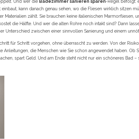
oppelt. Und wer die
Badezimmer sanieren sparen
-Regel befolgt: 
t einbaut, kann danach genau sehen, wo die Fliesen wirklich sitzen 
der Materialien zählt. Sie brauchen keine italienischen Marmorfliesen
ostet die Hälfte. Und wer die alten Rohre noch intakt sind? Dann lassen
 der Unterschied zwischen einer sinnvollen Sanierung und einem unn
hritt für Schritt vorgehen, ohne überrascht zu werden. Von der Risiko
echte Anleitungen, die Menschen wie Sie schon angewendet haben. Ob 
 machen, spart Geld. Und am Ende steht nicht nur ein schöneres Bad –