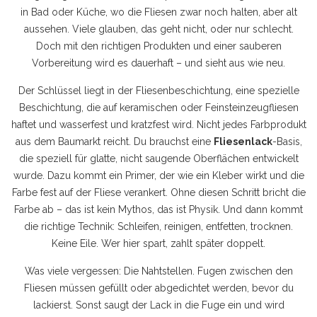
in Bad oder Küche, wo die Fliesen zwar noch halten, aber alt
aussehen.
Viele glauben, das geht nicht, oder nur schlecht.
Doch mit den richtigen Produkten und einer sauberen
Vorbereitung wird es dauerhaft – und sieht aus wie neu.
Der Schlüssel liegt in der
Fliesenbeschichtung
,
eine spezielle
Beschichtung, die auf keramischen oder Feinsteinzeugfliesen
haftet und wasserfest und kratzfest wird
. Nicht jedes Farbprodukt
aus dem Baumarkt reicht. Du brauchst eine
Fliesenlack
-Basis,
die speziell für glatte, nicht saugende Oberflächen entwickelt
wurde. Dazu kommt ein Primer, der wie ein Kleber wirkt und die
Farbe fest auf der Fliese verankert. Ohne diesen Schritt bricht die
Farbe ab – das ist kein Mythos, das ist Physik. Und dann kommt
die richtige Technik: Schleifen, reinigen, entfetten, trocknen.
Keine Eile. Wer hier spart, zahlt später doppelt.
Was viele vergessen: Die Nahtstellen. Fugen zwischen den
Fliesen müssen gefüllt oder abgedichtet werden, bevor du
lackierst. Sonst saugt der Lack in die Fuge ein und wird