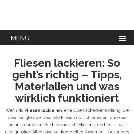
Fliesen lackieren: So
geht’s richtig – Tipps,
Materialien und was
wirklich funktioniert
Wenn du
Fliesen lackieren
,
eine Oberflächenbehandlung, die
beschädigte oder veraltete Fliesen optisch erneuert, ohne sie
herauszubrechen
. Auch bekannt als
Fliesen streichen
, ist das
eine günstige Alternative zur kompletten Sanierung – besonders