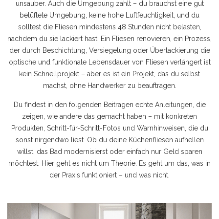
unsauber. Auch die Umgebung zählt – du brauchst eine gut
belüftete Umgebung, keine hohe Luftfeuchtigkeit, und du
solltest die Fliesen mindestens 48 Stunden nicht belasten,
nachdem du sie lackiert hast. Ein
Fliesen renovieren
,
ein Prozess,
der durch Beschichtung, Versiegelung oder Überlackierung die
optische und funktionale Lebensdauer von Fliesen verlängert
ist
kein Schnellprojekt – aber es ist ein Projekt, das du selbst
machst, ohne Handwerker zu beauftragen.
Du findest in den folgenden Beiträgen echte Anleitungen, die
zeigen, wie andere das gemacht haben – mit konkreten
Produkten, Schritt-für-Schritt-Fotos und Warnhinweisen, die du
sonst nirgendwo liest. Ob du deine Küchenfliesen aufhellen
willst, das Bad modernisierst oder einfach nur Geld sparen
möchtest: Hier geht es nicht um Theorie. Es geht um das, was in
der Praxis funktioniert – und was nicht.