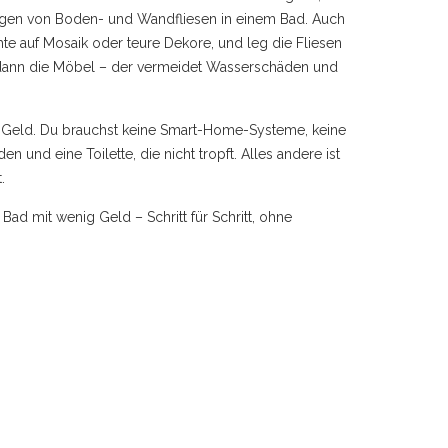
egen von Boden- und Wandfliesen in einem Bad
. Auch
hte auf Mosaik oder teure Dekore, und leg die Fliesen
en, dann die Möbel – der vermeidet Wasserschäden und
ht Geld. Du brauchst keine Smart-Home-Systeme, keine
und eine Toilette, die nicht tropft. Alles andere ist
.
ad mit wenig Geld – Schritt für Schritt, ohne