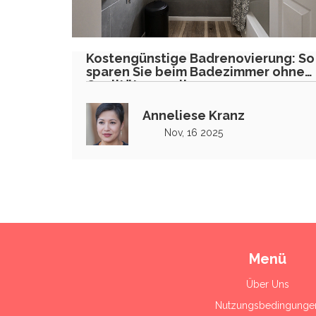
Kostengünstige Badrenovierung: So
sparen Sie beim Badezimmer ohne
Qualität zu verlieren
Anneliese Kranz
Nov, 16 2025
Menü
Über Uns
Nutzungsbedingunge