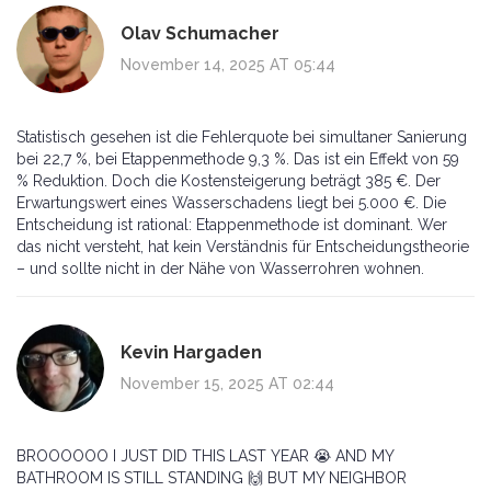
Olav Schumacher
November 14, 2025 AT 05:44
Statistisch gesehen ist die Fehlerquote bei simultaner Sanierung
bei 22,7 %, bei Etappenmethode 9,3 %. Das ist ein Effekt von 59
% Reduktion. Doch die Kostensteigerung beträgt 385 €. Der
Erwartungswert eines Wasserschadens liegt bei 5.000 €. Die
Entscheidung ist rational: Etappenmethode ist dominant. Wer
das nicht versteht, hat kein Verständnis für Entscheidungstheorie
– und sollte nicht in der Nähe von Wasserrohren wohnen.
Kevin Hargaden
November 15, 2025 AT 02:44
BROOOOOO I JUST DID THIS LAST YEAR 😭 AND MY
BATHROOM IS STILL STANDING 🙌 BUT MY NEIGHBOR