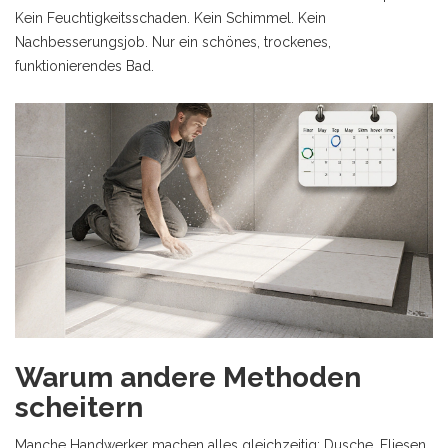
Kein Feuchtigkeitsschaden. Kein Schimmel. Kein
Nachbesserungsjob. Nur ein schönes, trockenes,
funktionierendes Bad.
Warum andere Methoden
scheitern
Manche Handwerker machen alles gleichzeitig: Dusche, Fliesen,