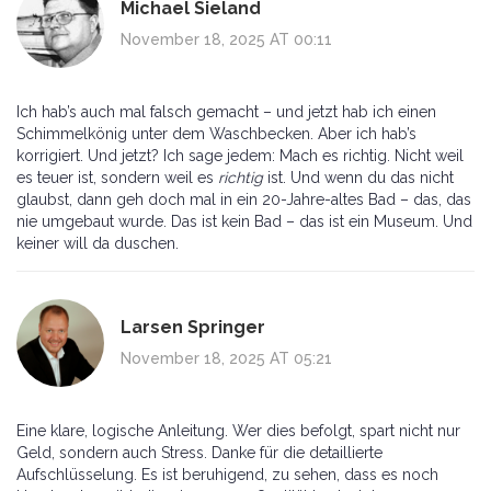
Michael Sieland
November 18, 2025 AT 00:11
Ich hab’s auch mal falsch gemacht – und jetzt hab ich einen
Schimmelkönig unter dem Waschbecken. Aber ich hab’s
korrigiert. Und jetzt? Ich sage jedem: Mach es richtig. Nicht weil
es teuer ist, sondern weil es
richtig
ist. Und wenn du das nicht
glaubst, dann geh doch mal in ein 20-Jahre-altes Bad – das, das
nie umgebaut wurde. Das ist kein Bad – das ist ein Museum. Und
keiner will da duschen.
Larsen Springer
November 18, 2025 AT 05:21
Eine klare, logische Anleitung. Wer dies befolgt, spart nicht nur
Geld, sondern auch Stress. Danke für die detaillierte
Aufschlüsselung. Es ist beruhigend, zu sehen, dass es noch