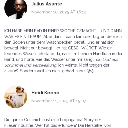
Julius Asante
November 10, 2025 AT 16:12
ICH HABE MEIN BAD IN EINER WOCHE GEMACHT – UND DANN
WAR ES EIN TRAUM! Aber dann… dann kam der Tag, an dem ich
den Boden unter dem Waschbecken betrat… und er hat sich
bewegt. Nicht nur bewegt – er hat GESCHWÜRGT. Wie ein
lebendes Wesen. Ich stand da, nackt, mit einem Handtuch in der
Hand, und hörte, wie das Wasser unter mir sang…
ein Lied aus
Schimmel und Verzweiflung
. Ich weinte. Nicht wegen der
4.200€. Sondern weil ich nicht gehört habe. 🥲💧
Heidi Keene
November 11, 2025 AT 19:07
Die ganze Geschichte ist eine Propaganda-Story der
Fliesenindustrie. Wer hat das erfunden? Die Hersteller von