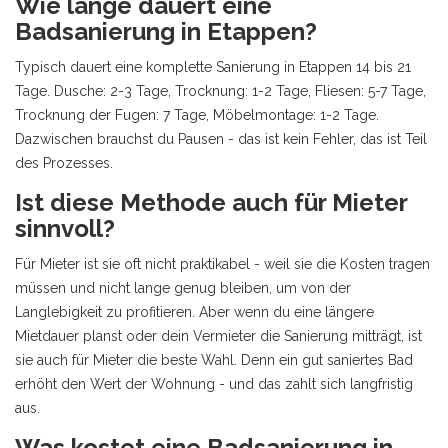
Wie lange dauert eine
Badsanierung in Etappen?
Typisch dauert eine komplette Sanierung in Etappen 14 bis 21
Tage. Dusche: 2-3 Tage, Trocknung: 1-2 Tage, Fliesen: 5-7 Tage,
Trocknung der Fugen: 7 Tage, Möbelmontage: 1-2 Tage.
Dazwischen brauchst du Pausen - das ist kein Fehler, das ist Teil
des Prozesses.
Ist diese Methode auch für Mieter
sinnvoll?
Für Mieter ist sie oft nicht praktikabel - weil sie die Kosten tragen
müssen und nicht lange genug bleiben, um von der
Langlebigkeit zu profitieren. Aber wenn du eine längere
Mietdauer planst oder dein Vermieter die Sanierung mitträgt, ist
sie auch für Mieter die beste Wahl. Denn ein gut saniertes Bad
erhöht den Wert der Wohnung - und das zahlt sich langfristig
aus.
Was kostet eine Badsanierung in