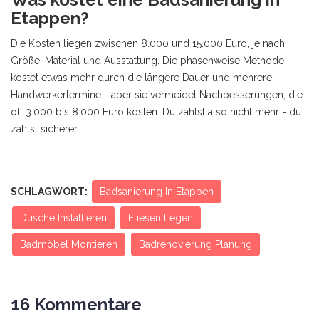
Etappen?
Die Kosten liegen zwischen 8.000 und 15.000 Euro, je nach
Größe, Material und Ausstattung. Die phasenweise Methode
kostet etwas mehr durch die längere Dauer und mehrere
Handwerkertermine - aber sie vermeidet Nachbesserungen, die
oft 3.000 bis 8.000 Euro kosten. Du zahlst also nicht mehr - du
zahlst sicherer.
SCHLAGWORT:
Badsanierung In Etappen
Dusche Installieren
Fliesen Legen
Badmöbel Montieren
Badrenovierung Planung
16 Kommentare