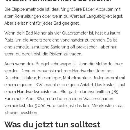
Die Etappenmethode ist ideal für größere Bäder, Altbauten mit
alten Rohrleitungen oder wenn du Wert auf Langlebigkeit legst.
Aber sie ist nicht für jedes Bad geeignet.
Wenn dein Bad kleiner als vier Quadratmeter ist, hast du kaum
Platz, um die Arbeitsbereiche voneinander zu trennen. Da ist
eine schnelle, simultane Sanierung oft praktischer - aber nur,
wenn du bereit bist, die Risiken zu tragen.
Auch wenn dein Budget sehr knapp ist, kann die Methode teuer
werden. Denn du brauchst mehrere Handwerker-Termine:
Duschinstallateur, Fliesenleger, Möbelmonteur. Jeder kommt mit
einem eigenen LKW, macht eine eigene Anfahrt. Das kostet - laut
einem Handwerksmeister aus Stuttgart - durchschnittlich 385
Euro mehr. Aber: Wenn du dadurch einen Wasserschaden
vermeidest, der 5.000 Euro kostet, ist das kein Mehrkosten - das
ist eine Investition.
Was du jetzt tun solltest