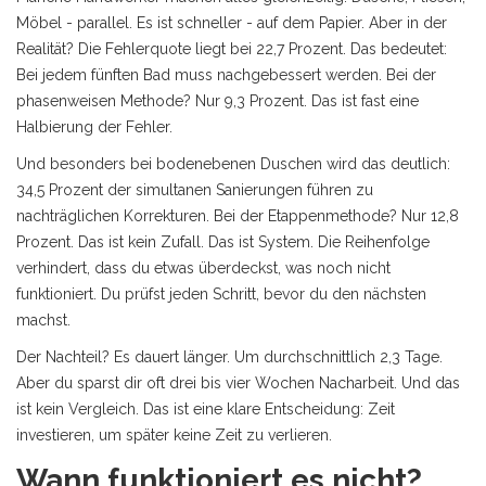
Möbel - parallel. Es ist schneller - auf dem Papier. Aber in der
Realität? Die Fehlerquote liegt bei 22,7 Prozent. Das bedeutet:
Bei jedem fünften Bad muss nachgebessert werden. Bei der
phasenweisen Methode? Nur 9,3 Prozent. Das ist fast eine
Halbierung der Fehler.
Und besonders bei bodenebenen Duschen wird das deutlich:
34,5 Prozent der simultanen Sanierungen führen zu
nachträglichen Korrekturen. Bei der Etappenmethode? Nur 12,8
Prozent. Das ist kein Zufall. Das ist System. Die Reihenfolge
verhindert, dass du etwas überdeckst, was noch nicht
funktioniert. Du prüfst jeden Schritt, bevor du den nächsten
machst.
Der Nachteil? Es dauert länger. Um durchschnittlich 2,3 Tage.
Aber du sparst dir oft drei bis vier Wochen Nacharbeit. Und das
ist kein Vergleich. Das ist eine klare Entscheidung: Zeit
investieren, um später keine Zeit zu verlieren.
Wann funktioniert es nicht?