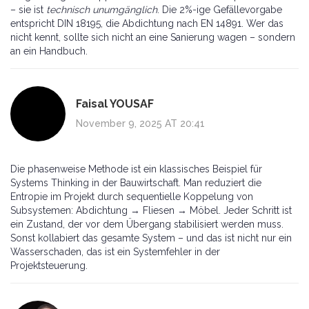
– sie ist
technisch unumgänglich
. Die 2%-ige Gefällevorgabe
entspricht DIN 18195, die Abdichtung nach EN 14891. Wer das
nicht kennt, sollte sich nicht an eine Sanierung wagen – sondern
an ein Handbuch.
Faisal YOUSAF
November 9, 2025 AT 20:41
Die phasenweise Methode ist ein klassisches Beispiel für
Systems Thinking in der Bauwirtschaft. Man reduziert die
Entropie im Projekt durch sequentielle Koppelung von
Subsystemen: Abdichtung → Fliesen → Möbel. Jeder Schritt ist
ein Zustand, der vor dem Übergang stabilisiert werden muss.
Sonst kollabiert das gesamte System – und das ist nicht nur ein
Wasserschaden, das ist ein Systemfehler in der
Projektsteuerung.