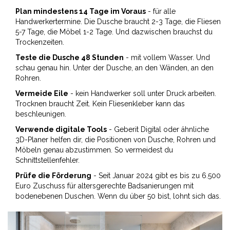
Plan mindestens 14 Tage im Voraus
- für alle
Handwerkertermine. Die Dusche braucht 2-3 Tage, die Fliesen
5-7 Tage, die Möbel 1-2 Tage. Und dazwischen brauchst du
Trockenzeiten.
Teste die Dusche 48 Stunden
- mit vollem Wasser. Und
schau genau hin. Unter der Dusche, an den Wänden, an den
Rohren.
Vermeide Eile
- kein Handwerker soll unter Druck arbeiten.
Trocknen braucht Zeit. Kein Fliesenkleber kann das
beschleunigen.
Verwende digitale Tools
- Geberit Digital oder ähnliche
3D-Planer helfen dir, die Positionen von Dusche, Rohren und
Möbeln genau abzustimmen. So vermeidest du
Schnittstellenfehler.
Prüfe die Förderung
- Seit Januar 2024 gibt es bis zu 6.500
Euro Zuschuss für altersgerechte Badsanierungen mit
bodenebenen Duschen. Wenn du über 50 bist, lohnt sich das.