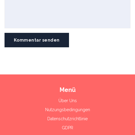
Kommentar senden
Menü
Über Uns
Nutzungsbedingungen
Datenschutzrichtlinie
GDPR