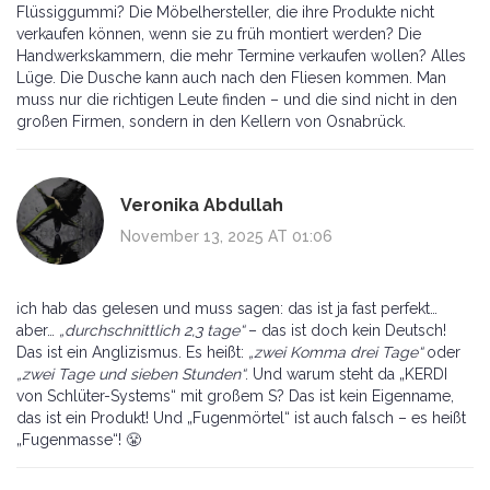
Flüssiggummi? Die Möbelhersteller, die ihre Produkte nicht
verkaufen können, wenn sie zu früh montiert werden? Die
Handwerkskammern, die mehr Termine verkaufen wollen? Alles
Lüge. Die Dusche kann auch nach den Fliesen kommen. Man
muss nur die richtigen Leute finden – und die sind nicht in den
großen Firmen, sondern in den Kellern von Osnabrück.
Veronika Abdullah
November 13, 2025 AT 01:06
ich hab das gelesen und muss sagen: das ist ja fast perfekt…
aber…
„durchschnittlich 2,3 tage“
– das ist doch kein Deutsch!
Das ist ein Anglizismus. Es heißt:
„zwei Komma drei Tage“
oder
„zwei Tage und sieben Stunden“
. Und warum steht da „KERDI
von Schlüter-Systems“ mit großem S? Das ist kein Eigenname,
das ist ein Produkt! Und „Fugenmörtel“ ist auch falsch – es heißt
„Fugenmasse“! 😤