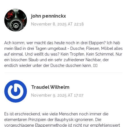
john penninckx
November 8, 2025 AT 22:18
Ach komm, wer macht das heute noch in drei Etappen? Ich hab
mein Bad in drei Tagen umgebaut - Dusche, Fliesen, Möbel alles
auf einmal. Und weißt du was? Kein Tropfen. Kein Schimmel. Nur
ein bisschen Staub und ein sehr zufriedener Nachbar, der
endlich wieder unter der Dusche duschen kann. 🤷‍♂️
Traudel Wilhelm
November 9, 2025 AT 17:07
Es ist erschreckend, wie viele Menschen noch immer die
elementaren Prinzipien der Bauphysik ignorieren. Die
vorgeschlagene Etappenmethode ist nicht nur empfehlenswert