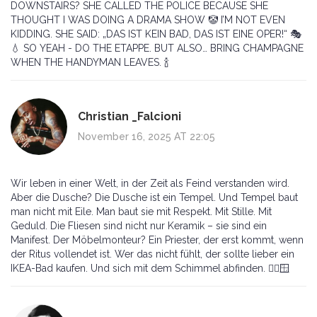
DOWNSTAIRS? SHE CALLED THE POLICE BECAUSE SHE
THOUGHT I WAS DOING A DRAMA SHOW 🤡 I’M NOT EVEN
KIDDING. SHE SAID: „DAS IST KEIN BAD, DAS IST EINE OPER!“ 🎭
💧 SO YEAH - DO THE ETAPPE. BUT ALSO… BRING CHAMPAGNE
WHEN THE HANDYMAN LEAVES. 🍾
Christian _Falcioni
November 16, 2025 AT 22:05
Wir leben in einer Welt, in der Zeit als Feind verstanden wird.
Aber die Dusche? Die Dusche ist ein Tempel. Und Tempel baut
man nicht mit Eile. Man baut sie mit Respekt. Mit Stille. Mit
Geduld. Die Fliesen sind nicht nur Keramik – sie sind ein
Manifest. Der Möbelmonteur? Ein Priester, der erst kommt, wenn
der Ritus vollendet ist. Wer das nicht fühlt, der sollte lieber ein
IKEA-Bad kaufen. Und sich mit dem Schimmel abfinden. 🧘‍♂️🪟