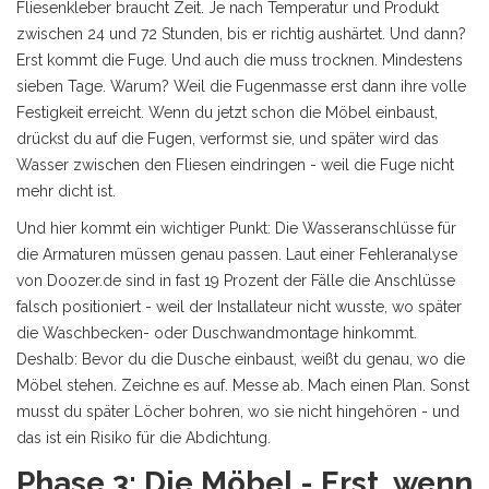
Fliesenkleber braucht Zeit. Je nach Temperatur und Produkt
zwischen 24 und 72 Stunden, bis er richtig aushärtet. Und dann?
Erst kommt die Fuge. Und auch die muss trocknen. Mindestens
sieben Tage. Warum? Weil die Fugenmasse erst dann ihre volle
Festigkeit erreicht. Wenn du jetzt schon die Möbel einbaust,
drückst du auf die Fugen, verformst sie, und später wird das
Wasser zwischen den Fliesen eindringen - weil die Fuge nicht
mehr dicht ist.
Und hier kommt ein wichtiger Punkt: Die Wasseranschlüsse für
die Armaturen müssen genau passen. Laut einer Fehleranalyse
von Doozer.de sind in fast 19 Prozent der Fälle die Anschlüsse
falsch positioniert - weil der Installateur nicht wusste, wo später
die Waschbecken- oder Duschwandmontage hinkommt.
Deshalb: Bevor du die Dusche einbaust, weißt du genau, wo die
Möbel stehen. Zeichne es auf. Messe ab. Mach einen Plan. Sonst
musst du später Löcher bohren, wo sie nicht hingehören - und
das ist ein Risiko für die Abdichtung.
Phase 3: Die Möbel - Erst, wenn