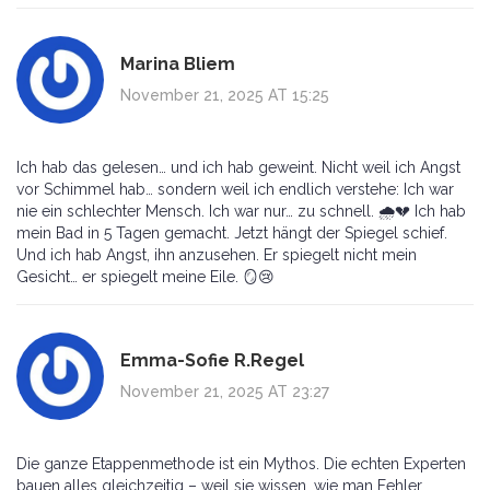
Marina Bliem
November 21, 2025 AT 15:25
Ich hab das gelesen… und ich hab geweint. Nicht weil ich Angst
vor Schimmel hab… sondern weil ich endlich verstehe: Ich war
nie ein schlechter Mensch. Ich war nur… zu schnell. 🌧️💔 Ich hab
mein Bad in 5 Tagen gemacht. Jetzt hängt der Spiegel schief.
Und ich hab Angst, ihn anzusehen. Er spiegelt nicht mein
Gesicht… er spiegelt meine Eile. 🪞😢
Emma-Sofie R.Regel
November 21, 2025 AT 23:27
Die ganze Etappenmethode ist ein Mythos. Die echten Experten
bauen alles gleichzeitig – weil sie wissen, wie man Fehler