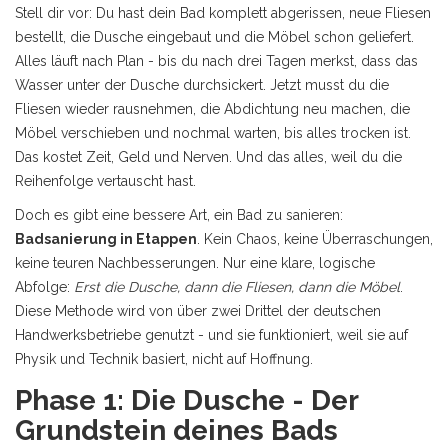
Stell dir vor: Du hast dein Bad komplett abgerissen, neue Fliesen
bestellt, die Dusche eingebaut und die Möbel schon geliefert.
Alles läuft nach Plan - bis du nach drei Tagen merkst, dass das
Wasser unter der Dusche durchsickert. Jetzt musst du die
Fliesen wieder rausnehmen, die Abdichtung neu machen, die
Möbel verschieben und nochmal warten, bis alles trocken ist.
Das kostet Zeit, Geld und Nerven. Und das alles, weil du die
Reihenfolge vertauscht hast.
Doch es gibt eine bessere Art, ein Bad zu sanieren:
Badsanierung in Etappen
. Kein Chaos, keine Überraschungen,
keine teuren Nachbesserungen. Nur eine klare, logische
Abfolge:
Erst die Dusche, dann die Fliesen, dann die Möbel
.
Diese Methode wird von über zwei Drittel der deutschen
Handwerksbetriebe genutzt - und sie funktioniert, weil sie auf
Physik und Technik basiert, nicht auf Hoffnung.
Phase 1: Die Dusche - Der
Grundstein deines Bads