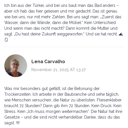
Ich bin aus der Türkei, und bei uns baut man das Bad anders –
aber ich hab das hier gelesen und mir gedacht: Das ist genau
wie bei uns, nur mit mehr Zahlen. Bei uns sagt man: „Zuerst das
Wasser, dann die Wände, dann die Möbel.“ Kein Unterschied.
Und wenn man das nicht macht? Dann kommt die Mutter und
sagt: „Du hast deine Zukunft weggeworfen.“ Und sie hat recht. 🌊
🪞
Lena Carvalho
November 21, 2025 AT 13:27
Was mir besonders gut gefällt, ist die Betonung der
Trockenzeiten. Ich arbeite in der Baubranche und sehe täglich,
wie Menschen versuchen, die Natur zu überlisten. Fliesenkleber
braucht 72 Stunden? Dann gib ihm 72 Stunden. Kein Druck. Kein
Stress. Kein „Ich muss morgen weitermachen“. Die Natur hat ihre
Gesetze – und die sind nicht verhandelbar. Danke, dass du das
sagst. 💛