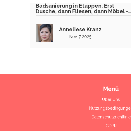
Badsanierung in Etappen: Erst
Dusche, dann Fliesen, dann Möbel -
So funktioniert’s wirklich
Anneliese Kranz
Nov, 7 2025
Menü
Über Uns
Nutzungsbedingunge
Datenschutzrichtlinie
GDPR