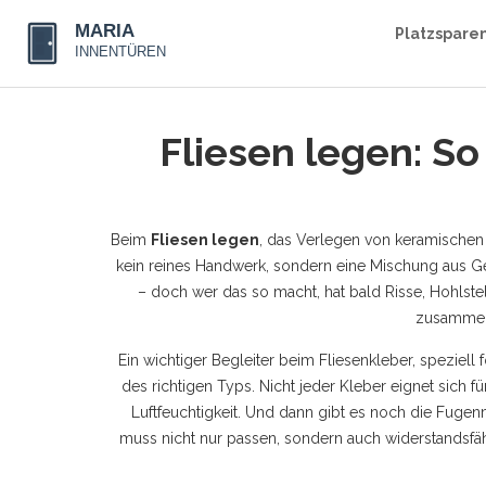
Platzspare
Fliesen legen: So
Beim
Fliesen legen
,
das Verlegen von keramischen 
kein reines Handwerk, sondern eine Mischung aus Ge
– doch wer das so macht, hat bald Risse, Hohlste
zusammen 
Ein wichtiger Begleiter beim
Fliesenkleber
,
speziell 
des richtigen Typs. Nicht jeder Kleber eignet sich 
Luftfeuchtigkeit. Und dann gibt es noch die
Fugen
muss nicht nur passen, sondern auch widerstandsfähi