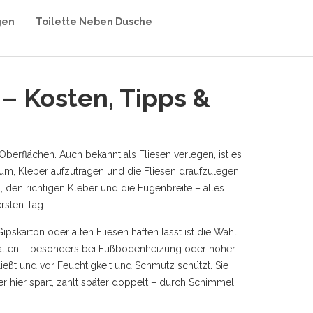
gen
Toilette Neben Dusche
 – Kosten, Tipps &
 Oberflächen
. Auch bekannt als
Fliesen verlegen
, ist es
rum, Kleber aufzutragen und die Fliesen draufzulegen
 den richtigen Kleber und die Fugenbreite – alles
rsten Tag.
ipskarton oder alten Fliesen haften lässt
ist die Wahl
 abfallen – besonders bei Fußbodenheizung oder hoher
ießt und vor Feuchtigkeit und Schmutz schützt
. Sie
r hier spart, zahlt später doppelt – durch Schimmel,