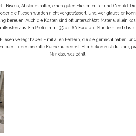
raucht Niveau, Abstandshalter, einen guten Fliesen cutter und Geduld. 
r, oder die Fliesen wurden nicht vorgewässert. Und wer glaubt, er kön
ang bereuen. Auch die Kosten sind oft unterschätzt. Material allein k
kosten aus. Ein Profi nimmt 35 bis 60 Euro pro Stunde – und das ist k
Fliesen verlegt haben – mit allen Fehlern, die sie gemacht haben, und
erneuerst oder eine alte Küche aufpeppst: Hier bekommst du klare, p
Nur das, was zählt.