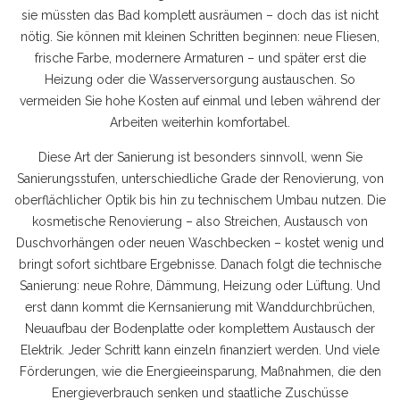
sie müssten das Bad komplett ausräumen – doch das ist nicht
nötig. Sie können mit kleinen Schritten beginnen: neue Fliesen,
frische Farbe, modernere Armaturen – und später erst die
Heizung oder die Wasserversorgung austauschen. So
vermeiden Sie hohe Kosten auf einmal und leben während der
Arbeiten weiterhin komfortabel.
Diese Art der Sanierung ist besonders sinnvoll, wenn Sie
Sanierungsstufen
,
unterschiedliche Grade der Renovierung, von
oberflächlicher Optik bis hin zu technischem Umbau
nutzen. Die
kosmetische Renovierung – also Streichen, Austausch von
Duschvorhängen oder neuen Waschbecken – kostet wenig und
bringt sofort sichtbare Ergebnisse. Danach folgt die technische
Sanierung: neue Rohre, Dämmung, Heizung oder Lüftung. Und
erst dann kommt die Kernsanierung mit Wanddurchbrüchen,
Neuaufbau der Bodenplatte oder komplettem Austausch der
Elektrik. Jeder Schritt kann einzeln finanziert werden. Und viele
Förderungen, wie die
Energieeinsparung
,
Maßnahmen, die den
Energieverbrauch senken und staatliche Zuschüsse