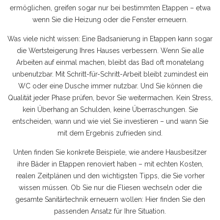
ermöglichen
, greifen sogar nur bei bestimmten Etappen – etwa
wenn Sie die Heizung oder die Fenster erneuern.
Was viele nicht wissen: Eine Badsanierung in Etappen kann sogar
die Wertsteigerung Ihres Hauses verbessern. Wenn Sie alle
Arbeiten auf einmal machen, bleibt das Bad oft monatelang
unbenutzbar. Mit Schritt-für-Schritt-Arbeit bleibt zumindest ein
WC oder eine Dusche immer nutzbar. Und Sie können die
Qualität jeder Phase prüfen, bevor Sie weitermachen. Kein Stress,
kein Überhang an Schulden, keine Überraschungen. Sie
entscheiden, wann und wie viel Sie investieren – und wann Sie
mit dem Ergebnis zufrieden sind.
Unten finden Sie konkrete Beispiele, wie andere Hausbesitzer
ihre Bäder in Etappen renoviert haben – mit echten Kosten,
realen Zeitplänen und den wichtigsten Tipps, die Sie vorher
wissen müssen. Ob Sie nur die Fliesen wechseln oder die
gesamte Sanitärtechnik erneuern wollen: Hier finden Sie den
passenden Ansatz für Ihre Situation.