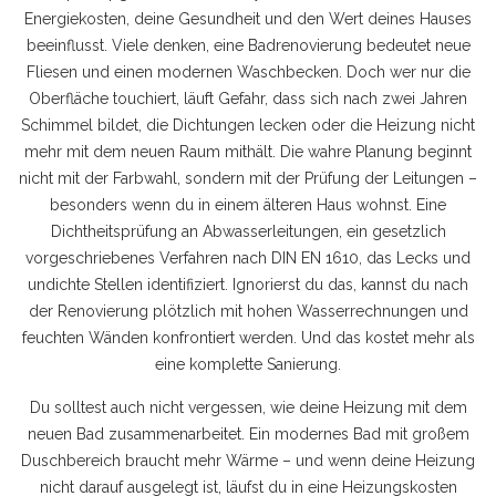
Energiekosten, deine Gesundheit und den Wert deines Hauses
beeinflusst.
Viele denken, eine Badrenovierung bedeutet neue
Fliesen und einen modernen Waschbecken. Doch wer nur die
Oberfläche touchiert, läuft Gefahr, dass sich nach zwei Jahren
Schimmel bildet, die Dichtungen lecken oder die Heizung nicht
mehr mit dem neuen Raum mithält. Die wahre Planung beginnt
nicht mit der Farbwahl, sondern mit der Prüfung der Leitungen –
besonders wenn du in einem älteren Haus wohnst. Eine
Dichtheitsprüfung an Abwasserleitungen
,
ein gesetzlich
vorgeschriebenes Verfahren nach DIN EN 1610, das Lecks und
undichte Stellen identifiziert
.
Ignorierst du das, kannst du nach
der Renovierung plötzlich mit hohen Wasserrechnungen und
feuchten Wänden konfrontiert werden. Und das kostet mehr als
eine komplette Sanierung.
Du solltest auch nicht vergessen, wie deine Heizung mit dem
neuen Bad zusammenarbeitet. Ein modernes Bad mit großem
Duschbereich braucht mehr Wärme – und wenn deine Heizung
nicht darauf ausgelegt ist, läufst du in eine
Heizungskosten