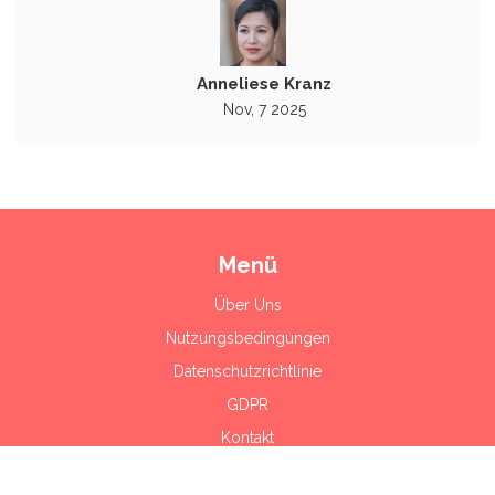
Anneliese Kranz
Nov, 7 2025
Menü
Über Uns
Nutzungsbedingungen
Datenschutzrichtlinie
GDPR
Kontakt
© 2026. Alle Rechte vorbehalten.