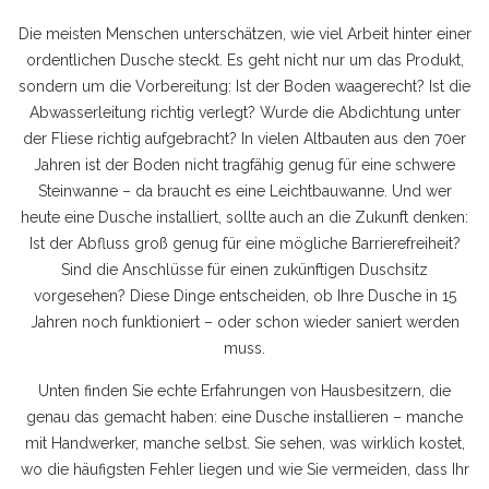
Die meisten Menschen unterschätzen, wie viel Arbeit hinter einer
ordentlichen Dusche steckt. Es geht nicht nur um das Produkt,
sondern um die Vorbereitung: Ist der Boden waagerecht? Ist die
Abwasserleitung richtig verlegt? Wurde die Abdichtung unter
der Fliese richtig aufgebracht? In vielen Altbauten aus den 70er
Jahren ist der Boden nicht tragfähig genug für eine schwere
Steinwanne – da braucht es eine Leichtbauwanne. Und wer
heute eine Dusche installiert, sollte auch an die Zukunft denken:
Ist der Abfluss groß genug für eine mögliche Barrierefreiheit?
Sind die Anschlüsse für einen zukünftigen Duschsitz
vorgesehen? Diese Dinge entscheiden, ob Ihre Dusche in 15
Jahren noch funktioniert – oder schon wieder saniert werden
muss.
Unten finden Sie echte Erfahrungen von Hausbesitzern, die
genau das gemacht haben: eine Dusche installieren – manche
mit Handwerker, manche selbst. Sie sehen, was wirklich kostet,
wo die häufigsten Fehler liegen und wie Sie vermeiden, dass Ihr