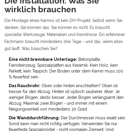
Die Installation: Was Sie
wirklich brauchen
Die Montage eines Kamins ist kein DIY-Projekt. Selbst wenn Sie
denken, Sie können das. Sie können es nicht. Es braucht
spezielle Werkzeuge, Materialien und Kenntnisse. Ein erfahrener
Fachmann braucht mindestens drei Tage - und das, wenn alles
gut läuft. Was brauchen Sie?
Eine nicht brennbare Unterlage:
Betonplatte,
Feinsteinzeug, Spezialplatten aus Keramik. Kein Holz, kein
Parkett, kein Teppich. Der Boden unter dem Kamin muss 100
% feuerfest sein.
Das Rauchrohr:
Oben oder hinten anschließen? Oben ist
besser für den Abzug. Hinten ist optisch sauberer. Aber: Je
weniger Bögen, desto besser. Jeder Bogen verlangsamt den
Abzug. Maximal zwei Bögen - und immer mit einem
Neigungswinkel von mindestens 30 Grad.
Die Wanddurchführung:
Der Durchmesser muss exakt sein.
Sonst kann man nicht richtig verfugen. Verwenden Sie nur
feuerfeste Spezialmörtel - nicht normalen Zement. Und: