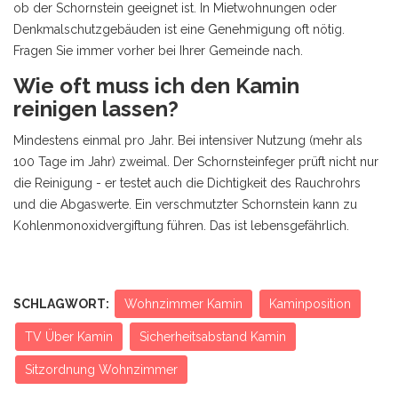
ob der Schornstein geeignet ist. In Mietwohnungen oder
Denkmalschutzgebäuden ist eine Genehmigung oft nötig.
Fragen Sie immer vorher bei Ihrer Gemeinde nach.
Wie oft muss ich den Kamin
reinigen lassen?
Mindestens einmal pro Jahr. Bei intensiver Nutzung (mehr als
100 Tage im Jahr) zweimal. Der Schornsteinfeger prüft nicht nur
die Reinigung - er testet auch die Dichtigkeit des Rauchrohrs
und die Abgaswerte. Ein verschmutzter Schornstein kann zu
Kohlenmonoxidvergiftung führen. Das ist lebensgefährlich.
SCHLAGWORT:
Wohnzimmer Kamin
Kaminposition
TV Über Kamin
Sicherheitsabstand Kamin
Sitzordnung Wohnzimmer