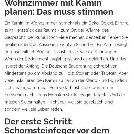
Wohnzimmer mit Kamin
planen: Das muss stimmen
Ein Kamin im Wohnzimmer ist mehr als ein Deko-Objekt. Er wird
zum Herzstück des Raums - zum Ort der Wärme, des
Gesprächs, der Ruhe. Doch viele machen denselben Fehler: Sie
denken zuerst an Aussehen, nicht an Sicherheit. Ein Kamin wiegt
durchschnittlich 800 kg. Das ist so viel wie ein Kleinwagen.
Wenn der Boden nicht tragfähig ist, wird es gefährlich. Und das
ist erst der Anfang. Die Deutsche Bauordnung schreibt vor:
Mindestens 20 cm Abstand zu Holz, Stoffen oder Tapeten. Aber
viele installieren den Kamin zu nah an der Wand - und wundern
sich später, warum das Sofa verfärbt ist. Oder warum der
Fernseher nach sechs Monaten streikt. Es gibt Regeln. Und die
müssen Sie einhalten - nicht nur, weil sie gesetzlich sind,
sondern weil sie Leben retten.
Der erste Schritt:
Schornsteinfeger vor dem