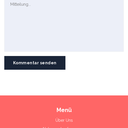
Kommentar senden
Menü
Über Uns