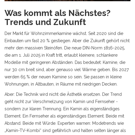
Was kommt als Nächstes?
Trends und Zukunft
Der Markt für Wohnzimmerkamine wächst. Seit 2020 sind die
Einbauten um fast 20 % gestiegen. Aber die Zukunft gehört nicht
mehr den massiven Steinöfen. Die neue DIN-Norm 1816-2025,
die am 1. Juli 2025 in Kraft tritt, erlaubt kleinere, schlankere
Modelle mit geringeren Abständen. Das bedeutet: Kamine, die
nur 30 cm breit sind, aber genauso viel Wärme geben. Bis 2027
werden 65 % der neuen Kamine so sein. Sie passen in kleine
Wohnungen, in Altbauten, in Räume mit niedrigen Decken.
Aber: Die Technik wird nicht die Ästhetik ersetzen. Der Trend
geht nicht zur Verschmelzung von Kamin und Fernseher -
sondern zur klaren Trennung. Ein Kamin als eigenständiges
Element. Ein Fernseher als eigenständiges Element. Beide mit
Abstand. Beide mit Würde. Experten warnen: Modetrends wie
„Kamin-TV-Kombi“ sind gefährlich und halten selten länger als