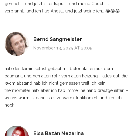
gemacht… und jetzt ist er kaputt… und meine Couch ist
verbrannt… und ich hab Angst… und jetzt weine ich… 😭😭😭
Bernd Sangmeister
November 13, 2025 AT 20:09
hab den kamin selbst gebaut mit betonplatten aus dem
baumarkt und nen alten rohr vom alten heizung – alles gut. die
35cm abstand hab ich nicht gemessen weil ich kein
thermometer hab. aber ich hab immer ne hand draufgehalten –
wenns warm is, dann is es zu warm. funktioniert. und ich leb
noch.
Elsa Bazán Mezarina