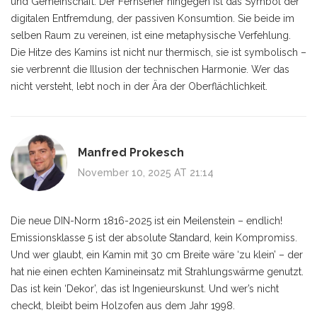
und Gemeinschaft. Der Fernseher hingegen ist das Symbol der
digitalen Entfremdung, der passiven Konsumtion. Sie beide im
selben Raum zu vereinen, ist eine metaphysische Verfehlung.
Die Hitze des Kamins ist nicht nur thermisch, sie ist symbolisch –
sie verbrennt die Illusion der technischen Harmonie. Wer das
nicht versteht, lebt noch in der Ära der Oberflächlichkeit.
Manfred Prokesch
November 10, 2025 AT 21:14
Die neue DIN-Norm 1816-2025 ist ein Meilenstein – endlich!
Emissionsklasse 5 ist der absolute Standard, kein Kompromiss.
Und wer glaubt, ein Kamin mit 30 cm Breite wäre ‘zu klein’ – der
hat nie einen echten Kamineinsatz mit Strahlungswärme genutzt.
Das ist kein ‘Dekor’, das ist Ingenieurskunst. Und wer’s nicht
checkt, bleibt beim Holzofen aus dem Jahr 1998.