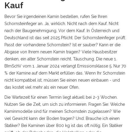
Kauf
Bevor Sie irgendeinen Kamin bestellen, rufen Sie Ihren
Schornsteinfeger an. Ja, wirklich. Nicht nach dem Kauf. Nicht
nach der Baugenehmigung. Vor dem Kauf. In Österreich und
Deutschland ist das seit 2025 Pflicht. Der Schornsteinfeger prüft:
Passt der vorhandene Schornstein? Ist er sauber? Kann er die
Abgase von Ihrem neuen Kamin tragen? Viele Hausbesitzer
denken, ein alter Schornstein reicht. Täuschung. Die neue 1.
BImSchV vom 1. Januar 2024 verlangt Emissionsklasse 5. Nur 70
% der Kamine auf dem Markt erfüllen das. Wenn Ihr Schornstein
nicht kompatibel ist, müssen Sie einen neuen einbauen - und
das kostet viel mehr als ein neuer Ofen.
Die Wartezeit für einen Termin liegt aktuell bei 2-3 Wochen.
Nutzen Sie die Zeit, um sich zu informieren. Fragen Sie: Welche
Kaminmodelle sind für meinen Schornstein zugelassen? Wie
viel Gewicht kann der Boden tragen? Und: Brauche ich einen
Statiker? Bei Kaminen über 800 kg ist das oft nötig. Ein Statiker