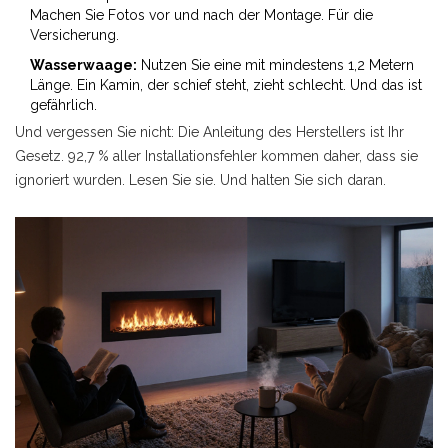
Machen Sie Fotos vor und nach der Montage. Für die
Versicherung.
Wasserwaage:
Nutzen Sie eine mit mindestens 1,2 Metern
Länge. Ein Kamin, der schief steht, zieht schlecht. Und das ist
gefährlich.
Und vergessen Sie nicht: Die Anleitung des Herstellers ist Ihr
Gesetz. 92,7 % aller Installationsfehler kommen daher, dass sie
ignoriert wurden. Lesen Sie sie. Und halten Sie sich daran.