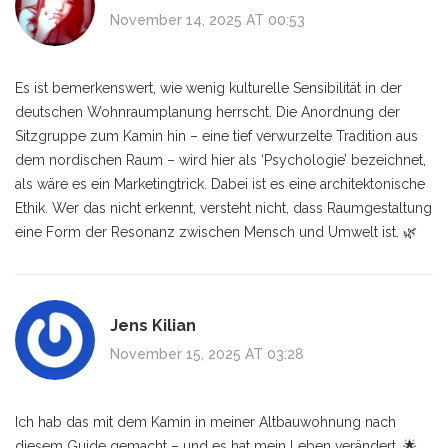
November 14, 2025 AT 00:53
Es ist bemerkenswert, wie wenig kulturelle Sensibilität in der
deutschen Wohnraumplanung herrscht. Die Anordnung der
Sitzgruppe zum Kamin hin – eine tief verwurzelte Tradition aus
dem nordischen Raum – wird hier als ‘Psychologie’ bezeichnet,
als wäre es ein Marketingtrick. Dabei ist es eine architektonische
Ethik. Wer das nicht erkennt, versteht nicht, dass Raumgestaltung
eine Form der Resonanz zwischen Mensch und Umwelt ist. 🌿
Jens Kilian
November 15, 2025 AT 03:28
Ich hab das mit dem Kamin in meiner Altbauwohnung nach
diesem Guide gemacht – und es hat mein Leben verändert. 🌟