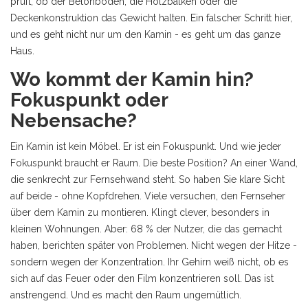
prüft, ob der Betonboden, die Holzbalken oder die
Deckenkonstruktion das Gewicht halten. Ein falscher Schritt hier,
und es geht nicht nur um den Kamin - es geht um das ganze
Haus.
Wo kommt der Kamin hin?
Fokuspunkt oder
Nebensache?
Ein Kamin ist kein Möbel. Er ist ein Fokuspunkt. Und wie jeder
Fokuspunkt braucht er Raum. Die beste Position? An einer Wand,
die senkrecht zur Fernsehwand steht. So haben Sie klare Sicht
auf beide - ohne Kopfdrehen. Viele versuchen, den Fernseher
über dem Kamin zu montieren. Klingt clever, besonders in
kleinen Wohnungen. Aber: 68 % der Nutzer, die das gemacht
haben, berichten später von Problemen. Nicht wegen der Hitze -
sondern wegen der Konzentration. Ihr Gehirn weiß nicht, ob es
sich auf das Feuer oder den Film konzentrieren soll. Das ist
anstrengend. Und es macht den Raum ungemütlich.