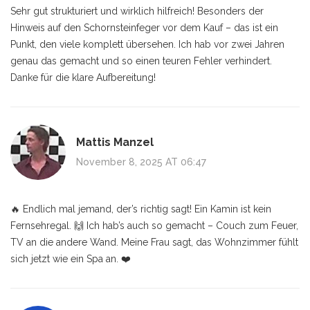
Sehr gut strukturiert und wirklich hilfreich! Besonders der
Hinweis auf den Schornsteinfeger vor dem Kauf – das ist ein
Punkt, den viele komplett übersehen. Ich hab vor zwei Jahren
genau das gemacht und so einen teuren Fehler verhindert.
Danke für die klare Aufbereitung!
Mattis Manzel
November 8, 2025 AT 06:47
🔥 Endlich mal jemand, der’s richtig sagt! Ein Kamin ist kein
Fernsehregal. 🙌 Ich hab’s auch so gemacht – Couch zum Feuer,
TV an die andere Wand. Meine Frau sagt, das Wohnzimmer fühlt
sich jetzt wie ein Spa an. ❤️