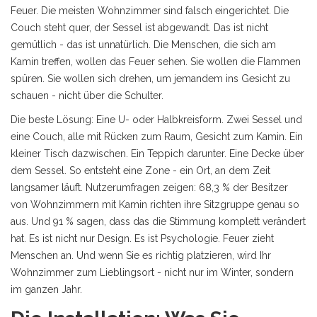
Feuer. Die meisten Wohnzimmer sind falsch eingerichtet. Die
Couch steht quer, der Sessel ist abgewandt. Das ist nicht
gemütlich - das ist unnatürlich. Die Menschen, die sich am
Kamin treffen, wollen das Feuer sehen. Sie wollen die Flammen
spüren. Sie wollen sich drehen, um jemandem ins Gesicht zu
schauen - nicht über die Schulter.
Die beste Lösung: Eine U- oder Halbkreisform. Zwei Sessel und
eine Couch, alle mit Rücken zum Raum, Gesicht zum Kamin. Ein
kleiner Tisch dazwischen. Ein Teppich darunter. Eine Decke über
dem Sessel. So entsteht eine Zone - ein Ort, an dem Zeit
langsamer läuft. Nutzerumfragen zeigen: 68,3 % der Besitzer
von Wohnzimmern mit Kamin richten ihre Sitzgruppe genau so
aus. Und 91 % sagen, dass das die Stimmung komplett verändert
hat. Es ist nicht nur Design. Es ist Psychologie. Feuer zieht
Menschen an. Und wenn Sie es richtig platzieren, wird Ihr
Wohnzimmer zum Lieblingsort - nicht nur im Winter, sondern
im ganzen Jahr.