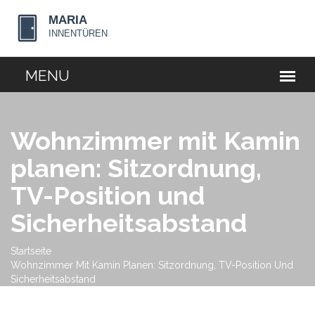
Wohnzimmer mit Kamin
planen: Sitzordnung,
TV-Position und
Sicherheitsabstand
Startseite
Wohnzimmer Mit Kamin Planen: Sitzordnung, TV-Position Und
Sicherheitsabstand