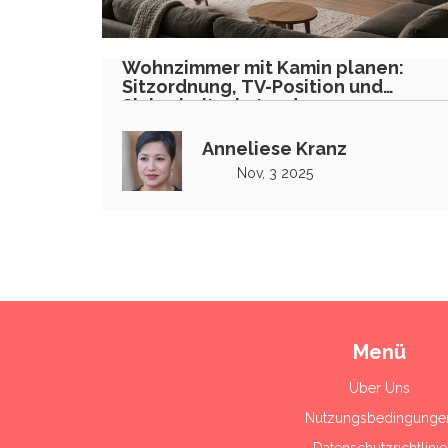
Wohnzimmer mit Kamin planen:
Sitzordnung, TV-Position und
Sicherheitsabstand
Anneliese Kranz
Nov, 3 2025
Menü
Über Uns
Nutzungsbedingunge
Datenschutzrichtlinie