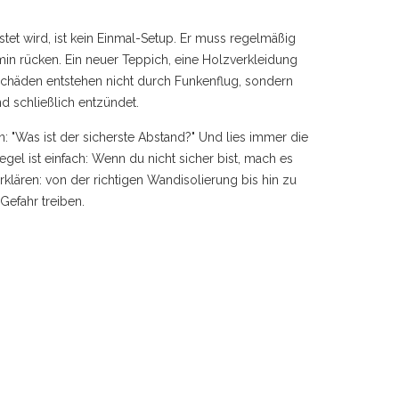
stet wird
, ist kein Einmal-Setup. Er muss regelmäßig
 rücken. Ein neuer Teppich, eine Holzverkleidung
schäden entstehen nicht durch Funkenflug, sondern
 schließlich entzündet.
n: "Was ist der sicherste Abstand?" Und lies immer die
egel ist einfach: Wenn du nicht sicher bist, mach es
erklären: von der richtigen Wandisolierung bis hin zu
 Gefahr treiben.