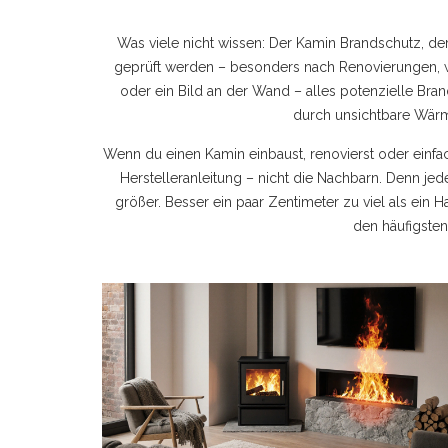
Was viele nicht wissen: Der
Kamin Brandschutz
,
der
geprüft werden – besonders nach Renovierungen, 
oder ein Bild an der Wand – alles potenzielle Br
durch unsichtbare Wärm
Wenn du einen Kamin einbaust, renovierst oder einfach
Herstelleranleitung – nicht die Nachbarn. Denn jed
größer. Besser ein paar Zentimeter zu viel als ein H
den häufigsten 