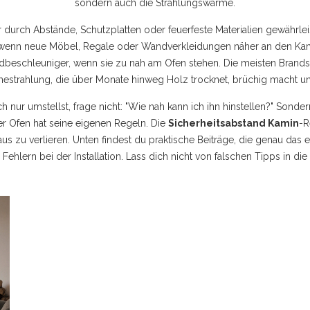
sondern auch die Strahlungswärme.
 durch Abstände, Schutzplatten oder feuerfeste Materialien gewährlei
wenn neue Möbel, Regale oder Wandverkleidungen näher an den Kamin
andbeschleuniger, wenn sie zu nah am Ofen stehen. Die meisten Brand
estrahlung, die über Monate hinweg Holz trocknet, brüchig macht und
 nur umstellst, frage nicht: "Wie nah kann ich ihn hinstellen?" Sonder
er Ofen hat seine eigenen Regeln. Die
Sicherheitsabstand Kamin
-R
aus zu verlieren. Unten findest du praktische Beiträge, die genau das 
Fehlern bei der Installation. Lass dich nicht von falschen Tipps in die