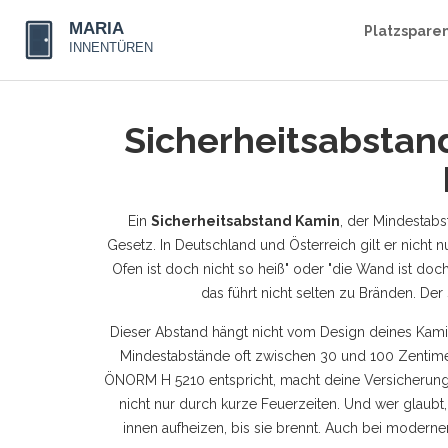
Platzspare
Sicherheitsabstan
Ein
Sicherheitsabstand Kamin
,
der Mindestabs
Gesetz. In Deutschland und Österreich gilt er nicht n
Ofen ist doch nicht so heiß" oder "die Wand ist do
das führt nicht selten zu Bränden. Der
Dieser Abstand hängt nicht vom Design deines Kamin
Mindestabstände oft zwischen 30 und 100 Zentimet
ÖNORM H 5210 entspricht
, macht deine Versicherung
nicht nur durch kurze Feuerzeiten. Und wer glaubt
innen aufheizen, bis sie brennt. Auch bei moderne