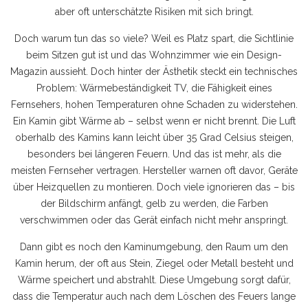
aber oft unterschätzte Risiken mit sich bringt.
Doch warum tun das so viele? Weil es Platz spart, die Sichtlinie
beim Sitzen gut ist und das Wohnzimmer wie ein Design-
Magazin aussieht. Doch hinter der Ästhetik steckt ein technisches
Problem:
Wärmebeständigkeit TV
,
die Fähigkeit eines
Fernsehers, hohen Temperaturen ohne Schaden zu widerstehen
.
Ein Kamin gibt Wärme ab – selbst wenn er nicht brennt. Die Luft
oberhalb des Kamins kann leicht über 35 Grad Celsius steigen,
besonders bei längeren Feuern. Und das ist mehr, als die
meisten Fernseher vertragen. Hersteller warnen oft davor, Geräte
über Heizquellen zu montieren. Doch viele ignorieren das – bis
der Bildschirm anfängt, gelb zu werden, die Farben
verschwimmen oder das Gerät einfach nicht mehr anspringt.
Dann gibt es noch den
Kaminumgebung
,
den Raum um den
Kamin herum, der oft aus Stein, Ziegel oder Metall besteht und
Wärme speichert und abstrahlt
. Diese Umgebung sorgt dafür,
dass die Temperatur auch nach dem Löschen des Feuers lange