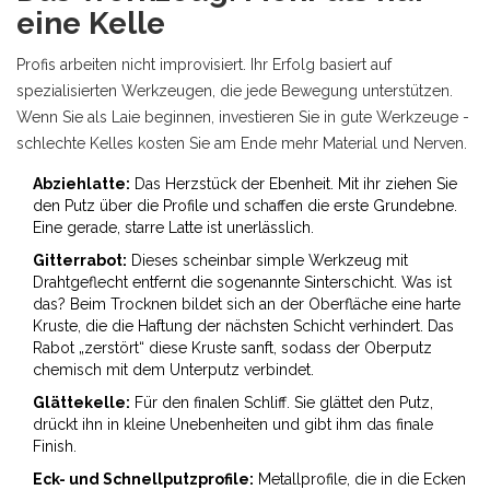
eine Kelle
Profis arbeiten nicht improvisiert. Ihr Erfolg basiert auf
spezialisierten Werkzeugen, die jede Bewegung unterstützen.
Wenn Sie als Laie beginnen, investieren Sie in gute Werkzeuge -
schlechte Kelles kosten Sie am Ende mehr Material und Nerven.
Abziehlatte:
Das Herzstück der Ebenheit. Mit ihr ziehen Sie
den Putz über die Profile und schaffen die erste Grundebne.
Eine gerade, starre Latte ist unerlässlich.
Gitterrabot:
Dieses scheinbar simple Werkzeug mit
Drahtgeflecht entfernt die sogenannte Sinterschicht. Was ist
das? Beim Trocknen bildet sich an der Oberfläche eine harte
Kruste, die die Haftung der nächsten Schicht verhindert. Das
Rabot „zerstört“ diese Kruste sanft, sodass der Oberputz
chemisch mit dem Unterputz verbindet.
Glättekelle:
Für den finalen Schliff. Sie glättet den Putz,
drückt ihn in kleine Unebenheiten und gibt ihm das finale
Finish.
Eck- und Schnellputzprofile:
Metallprofile, die in die Ecken