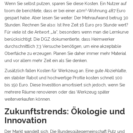
Wenn Sie selbst putzen, sparen Sie diese Kosten. Ein Nutzer auf
toom.de berichtete, dass er bei einer 40m²-Wohnung 487 Euro
gespart habe. Aber lesen Sie weiter: Der Mehraufwand betrug 30
Stunden. Rechnen Sie also: Ist Ihre Zeit 16 Euro pro Stunde wert?
Für viele ist die Antwort „Ja“, besonders wenn man die Lernkurve
berücksichtigt. Die DGZ dokumentierte, dass Heimwerker
durchschnittlich 7,3 Versuche benötigen, um eine akzeptable
Oberfläche zu erzeugen. Planen Sie daher immer mehr Material
und vor allem mehr Zeit ein als Sie denken.
Zusätzlich fallen Kosten für Werkzeug an. Eine gute Abziehlatte,
ein stabiler Rabot und hochwertige Profile kosten schnell 100
bis 150 Euro. Diese Investition amortisiert sich jedoch, wenn Sie
mehrere Räume renovieren oder das Werkzeug später
weiterverkaufen können.
Zukunftstrends: Ökologie und
Innovation
Der Markt wandelt sich. Die Bundesgütegemeinschaft Putz und