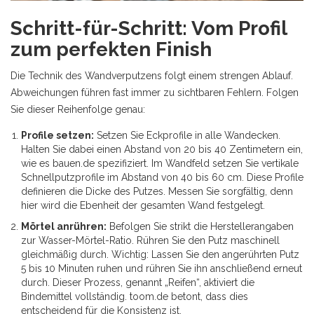
Schritt-für-Schritt: Vom Profil
zum perfekten Finish
Die Technik des Wandverputzens folgt einem strengen Ablauf.
Abweichungen führen fast immer zu sichtbaren Fehlern. Folgen
Sie dieser Reihenfolge genau:
Profile setzen:
Setzen Sie Eckprofile in alle Wandecken.
Halten Sie dabei einen Abstand von 20 bis 40 Zentimetern ein,
wie es bauen.de spezifiziert. Im Wandfeld setzen Sie vertikale
Schnellputzprofile im Abstand von 40 bis 60 cm. Diese Profile
definieren die Dicke des Putzes. Messen Sie sorgfältig, denn
hier wird die Ebenheit der gesamten Wand festgelegt.
Mörtel anrühren:
Befolgen Sie strikt die Herstellerangaben
zur Wasser-Mörtel-Ratio. Rühren Sie den Putz maschinell
gleichmäßig durch. Wichtig: Lassen Sie den angerührten Putz
5 bis 10 Minuten ruhen und rühren Sie ihn anschließend erneut
durch. Dieser Prozess, genannt „Reifen“, aktiviert die
Bindemittel vollständig. toom.de betont, dass dies
entscheidend für die Konsistenz ist.