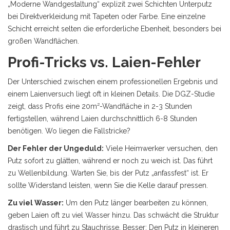
„Moderne Wandgestaltung“ explizit zwei Schichten Unterputz
bei Direktverkleidung mit Tapeten oder Farbe. Eine einzelne
Schicht erreicht selten die erforderliche Ebenheit, besonders bei
großen Wandflächen.
Profi-Tricks vs. Laien-Fehler
Der Unterschied zwischen einem professionellen Ergebnis und
einem Laienversuch liegt oft in kleinen Details. Die DGZ-Studie
zeigt, dass Profis eine 20m²-Wandfläche in 2-3 Stunden
fertigstellen, während Laien durchschnittlich 6-8 Stunden
benötigen. Wo liegen die Fallstricke?
Der Fehler der Ungeduld:
Viele Heimwerker versuchen, den
Putz sofort zu glätten, während er noch zu weich ist. Das führt
zu Wellenbildung. Warten Sie, bis der Putz „anfassfest“ ist. Er
sollte Widerstand leisten, wenn Sie die Kelle darauf pressen.
Zu viel Wasser:
Um den Putz länger bearbeiten zu können,
geben Laien oft zu viel Wasser hinzu. Das schwächt die Struktur
drastisch und führt zu Stauchrisse. Besser: Den Putz in kleineren