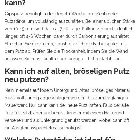
kann?
Gipsputz benötigt in der Regel 1 Woche pro Zentimeter
Putzstärke, um vollständig auszuhärten. Bei einer üblichen Stärke
von 10-15 mm sind das ca. 7-10 Tage. Kalkputz braucht deutlich
länger, oft 4-6 Wochen, da er durch Carbonisierung aushärtet.
Streichen Sie nie zu früh, sonst löst sich die Farbe später mit
dem Putz ab. Prüfen Sie die Trockenheit, indem Sie die Wand
anfassen: Sie muss kühlfrei und komplett hell gefärbt sein.
Kann ich auf alten, bröseligen Putz
neu putzen?
Nein, niemals auf losem Untergrund. Altes, bröseliges Material
muss vollständig abgeschlagen werden, bis zum tragfähigen
Mauerwerk. Nur dann kann der neue Putz haften. Falls der alte
Putz fest sitzt, aber uneben ist, kann er mit einem Haftgrund
versehen und als Untergrund genutzt werden, wobei dann oft
ein Ausgleichsspachtelmasse nötig ist.