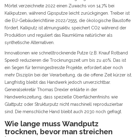
Mörtel verzeichnete 2022 einen Zuwachs von 14,7% bei
Kalkputzen, während Gipsputze leicht zurückgingen. Treiber ist
die EU-Gebäuderichtlinie 2022/2555, die ökologische Baustoffe
fördert. Kalkputz ist atmungsaktiv, speichert CO2 während der
Produktion und reguliert das Raumklima natürlicher als
synthetische Alternativen.
Innovationen wie schnelltrocknende Putze (z.B. Knauf Rotband
Speed) reduzieren die Trocknungszeit um bis zu 40%. Das ist
ein Segen für termingestresste Projekte, erfordert aber noch
mehr Disziplin bei der Verarbeitung, da die offene Zeit kürzer ist.
Langfristig bleibt das Handwerk jedoch unverzichtbar.
Generalsekretär Thomas Drexler erklärte in der
Handwerkszeitung, dass spezielle Oberflächenfinishs wie
Glattputz oder Strukturputz nicht maschinell reproduzierbar
sind. Die menschliche Hand bleibt auch 2030 noch gefragt.
Wie lange muss Wandputz
trocknen, bevor man streichen