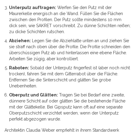
Unterputz auftragen:
Werfen Sie den Putz mit der
Maurerkelle energisch an die Wand. Füllen Sie die Flächen
zwischen den Profilen. Der Putz sollte mindestens 10 mm
dick sein, wie SAKRET vorschreibt. Zu dünne Schichten reißen;
zu dicke Schichten rutschen.
Abziehen:
Legen Sie die Abziehlatte unten an und ziehen Sie
sie straff nach oben über die Profile. Die Profile schneiden den
überschüssigen Putz ab und hinterlassen eine ebene Fläche.
Arbeiten Sie zügig, aber kontrolliert.
Raboten:
Sobald der Unterputz fingerfest ist (aber noch nicht
trocken), fahren Sie mit dem Gitterrabot über die Fläche.
Entfernen Sie die Sinterschicht und glätten Sie grobe
Unebenheiten.
Oberputz und Glätten:
Tragen Sie bei Bedarf eine zweite,
dünnere Schicht auf oder glätten Sie die bestehende Fläche
mit der Glättekelle. Bei Gipsputz kann oft auf eine separate
Oberputzschicht verzichtet werden, wenn der Unterputz
perfekt abgezogen wurde.
Architektin Claudia Weber empfiehlt in ihrem Standardwerk