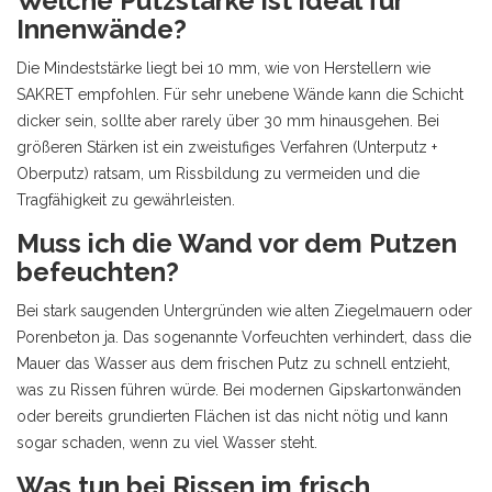
Welche Putzstärke ist ideal für
Innenwände?
Die Mindeststärke liegt bei 10 mm, wie von Herstellern wie
SAKRET empfohlen. Für sehr unebene Wände kann die Schicht
dicker sein, sollte aber rarely über 30 mm hinausgehen. Bei
größeren Stärken ist ein zweistufiges Verfahren (Unterputz +
Oberputz) ratsam, um Rissbildung zu vermeiden und die
Tragfähigkeit zu gewährleisten.
Muss ich die Wand vor dem Putzen
befeuchten?
Bei stark saugenden Untergründen wie alten Ziegelmauern oder
Porenbeton ja. Das sogenannte Vorfeuchten verhindert, dass die
Mauer das Wasser aus dem frischen Putz zu schnell entzieht,
was zu Rissen führen würde. Bei modernen Gipskartonwänden
oder bereits grundierten Flächen ist das nicht nötig und kann
sogar schaden, wenn zu viel Wasser steht.
Was tun bei Rissen im frisch