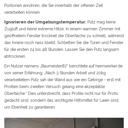
Portionen anrühren, die Sie innerhalb der offenen Zeit
verarbeiten können.
Ignorieren der Umgebungstemperatur:
Putz mag keine
Zugluft und keine extreme Hitze. In einem warmen Zimmer mit
geöffnetem Fenster trocknet die Oberfläche zu schnell, während
das Innere noch nass bleibt. Schließen Sie die Türen und Fenster
für die ersten 24 bis 48 Stunden. Lassen Sie den Putz langsam
abtrocknen.
Ein Nutzer namens „Baumeister87“ berichtete auf heimwerker.de
von seiner Erfahrung: „Nach 3 Stunden Arbeit und 20kg
verarbeitetem Putz sah die Wand aus wie ein Gebirge - erst mit
Profilen beim zweiten Versuch gelang eine akzeptable
Oberfläche.“ Dies unterstreicht, dass Profile nicht nur für Profis
gedacht sind, sondern das wichtigste Hilfsmittel für Laien sind,
um Ebenheit zu garantieren.