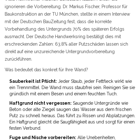
ignorieren die Vorbereitung. Dr. Markus Fischer, Professor für
Baukonstruktion an der TU München, stellte in einem Interview
mit der Deutschen BauZeitung fest, dass die korrekte
Vorbehandlung des Untergrunds 70% des späteren Erfolgs
ausmacht. Der Deutsche Handwerksring bestätigt dies mit
erschreckenden Zahlen: 63,8% aller Putzschäden lassen sich
direkt auf eine unzureichende Untergrundvorbereitung
zurückführen.
Was bedeutet das konkret für Ihre Wand?
Sauberkeit ist Pflicht:
Jeder Staub, jeder Fettfleck wirkt wie
ein Trennmittel. Die Wand muss staubfrei sein. Reinigen Sie sie
gründlich mit einem Besen und einem feuchten Tuch.
Haftgrund nicht vergessen:
Saugende Untergründe wie
Beton oder alte Ziegel saugen das Wasser aus dem frischen
Putz zu schnell heraus. Das führt zu Rissen und Abplatzungen.
Ein Haftgrund gleicht die Saugfähigkeit aus und sorgt für einen
festen Verbund.
Fuge und Nische vorbereiten:
Alle Unebenheiten,