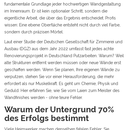
fundamentale Grundlage jeder hochwertigen Wandgestaltung
im Innenraum
. Er ist kein optionaler Schritt, sondern die
eigentliche Arbeit, die über das Ergebnis entscheidet. Profis
wissen: Eine ebene Oberfläche entsteht nicht durch viel Farbe,
sondern durch präzisen Mörtel.
Laut einer Studie der Deutschen Gesellschaft für Zimmerei und
Ausbau (DGZ) aus dem Jahr 2022 umfasst fast jedes achte
Renovierungsprojekt in Deutschland Putzarbeiten. Warum? Weil
alte Strukturen entfernt werden müssen oder neue Wände erst
geschaffen werden. Wenn Sie planen, Ihre eigenen Wände zu
verputzen, stehen Sie vor einer Herausforderung, die mehr
erfordert als nur Muskelkraft. Es geht um Chemie, Physik und
Geduld. Hier erfahren Sie, wie Sie vom Laien zum Meister des
Wandfinishes werden - ohne teure Fehler.
Warum der Untergrund 70%
des Erfolgs bestimmt
Viele Heimwerker machen denselben fatalen Fehler: Sie