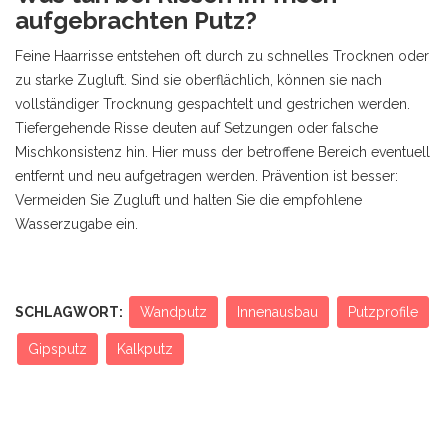
aufgebrachten Putz?
Feine Haarrisse entstehen oft durch zu schnelles Trocknen oder
zu starke Zugluft. Sind sie oberflächlich, können sie nach
vollständiger Trocknung gespachtelt und gestrichen werden.
Tiefergehende Risse deuten auf Setzungen oder falsche
Mischkonsistenz hin. Hier muss der betroffene Bereich eventuell
entfernt und neu aufgetragen werden. Prävention ist besser:
Vermeiden Sie Zugluft und halten Sie die empfohlene
Wasserzugabe ein.
SCHLAGWORT:
Wandputz
Innenausbau
Putzprofile
Gipsputz
Kalkputz