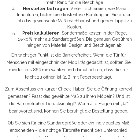
mehr Rand für die Beschläge.
Hersteller befragen
: Viele Tischlereien, wie Maria
Innentüren, bieten eine kostenlose Beratung an. Sie prüfen,
ob das gewünschte Maß machbar ist und geben Tipps zu
Kosten.
Preis kalkulieren
: Sondermaße kosten in der Regel
15‑30 % mehr als Standardgrößen. Die genauen Gebühren
hängen von Material, Design und Beschlägen ab.
Ein wichtiger Punkt ist die Barrierefreiheit. Wenn die Tür für
Menschen mit eingeschränkter Mobilität gedacht ist, sollten Sie
mindestens 860 mm wählen und darauf achten, dass die Tür
leicht zu öffnen ist (z. B. mit Federbeschlag).
Zum Abschluss ein kurzer Check: Haben Sie die Öffnung korrekt
gemessen? Passt das gewählte Maß zu Ihren Möbeln? Und ist
die Barrierefreiheit berücksichtigt? Wenn alle Fragen mit „Ja“
beantwortet sind, können Sie beruhigt die Bestellung geben.
Ob Sie sich für eine Standardgröße oder ein individuelles Maß
entscheiden – die richtige Türbreite macht den Unterschied