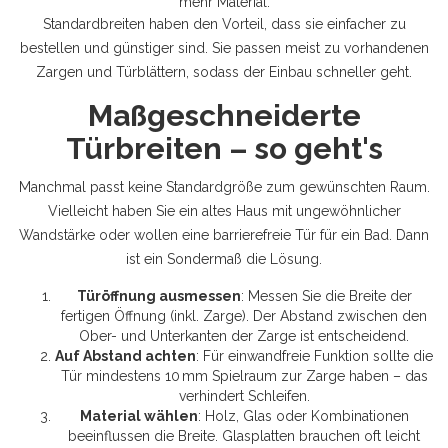
mehr Material.
Standardbreiten haben den Vorteil, dass sie einfacher zu
bestellen und günstiger sind. Sie passen meist zu vorhandenen
Zargen und Türblättern, sodass der Einbau schneller geht.
Maßgeschneiderte
Türbreiten – so geht's
Manchmal passt keine Standardgröße zum gewünschten Raum.
Vielleicht haben Sie ein altes Haus mit ungewöhnlicher
Wandstärke oder wollen eine barrierefreie Tür für ein Bad. Dann
ist ein Sondermaß die Lösung.
Türöffnung ausmessen
: Messen Sie die Breite der
fertigen Öffnung (inkl. Zarge). Der Abstand zwischen den
Ober- und Unterkanten der Zarge ist entscheidend.
Auf Abstand achten
: Für einwandfreie Funktion sollte die
Tür mindestens 10 mm Spielraum zur Zarge haben – das
verhindert Schleifen.
Material wählen
: Holz, Glas oder Kombinationen
beeinflussen die Breite. Glasplatten brauchen oft leicht