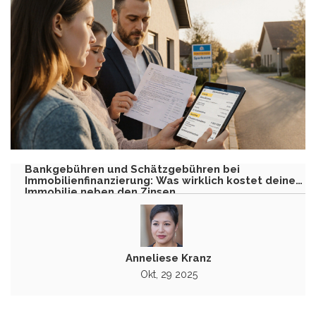
Bankgebühren und Schätzgebühren bei
Immobilienfinanzierung: Was wirklich kostet deine
Immobilie neben den Zinsen
Anneliese Kranz
Okt, 29 2025