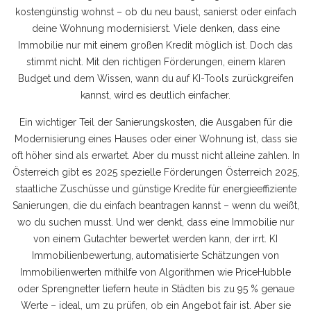
kostengünstig wohnst – ob du neu baust, sanierst oder einfach
deine Wohnung modernisierst. Viele denken, dass eine
Immobilie nur mit einem großen Kredit möglich ist. Doch das
stimmt nicht. Mit den richtigen Förderungen, einem klaren
Budget und dem Wissen, wann du auf KI-Tools zurückgreifen
kannst, wird es deutlich einfacher.
Ein wichtiger Teil der
Sanierungskosten
,
die Ausgaben für die
Modernisierung eines Hauses oder einer Wohnung
ist, dass sie
oft höher sind als erwartet. Aber du musst nicht alleine zahlen. In
Österreich gibt es 2025 spezielle
Förderungen Österreich 2025
,
staatliche Zuschüsse und günstige Kredite für energieeffiziente
Sanierungen
, die du einfach beantragen kannst – wenn du weißt,
wo du suchen musst. Und wer denkt, dass eine Immobilie nur
von einem Gutachter bewertet werden kann, der irrt.
KI
Immobilienbewertung
,
automatisierte Schätzungen von
Immobilienwerten mithilfe von Algorithmen
wie PriceHubble
oder Sprengnetter liefern heute in Städten bis zu 95 % genaue
Werte – ideal, um zu prüfen, ob ein Angebot fair ist. Aber sie