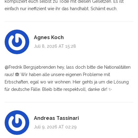
kompliziert euch selbst zu Tode mit diesen Gesetzen. Es ist
einfach nur ineffizient wie ihr das handhabt. Schämt euch.
Agnes Koch
Juli 8, 2026 AT 15:28
@Fredrik Bergsjøbrenden hey, lass doch bitte die Nationalitäten
raus! 🙈 Wir haben alle unsere eigenen Probleme mit
Erbschaften, egal wo wir wohnen. Hier gehts ja um die Lösung
für deutsche Fälle. Bleib bitte respektvoll, danke dir! ✨
Andreas Tassinari
Juli 9, 2026 AT 02:29