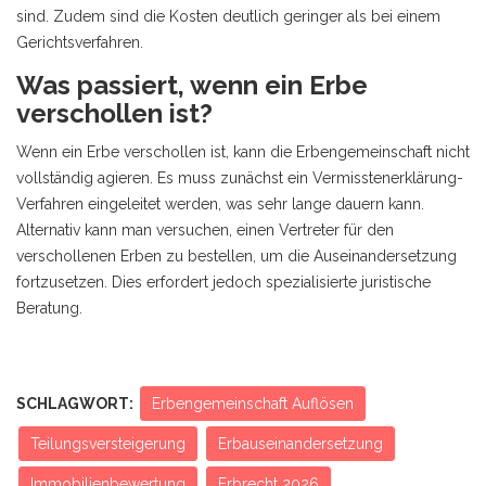
sind. Zudem sind die Kosten deutlich geringer als bei einem
Gerichtsverfahren.
Was passiert, wenn ein Erbe
verschollen ist?
Wenn ein Erbe verschollen ist, kann die Erbengemeinschaft nicht
vollständig agieren. Es muss zunächst ein Vermisstenerklärung-
Verfahren eingeleitet werden, was sehr lange dauern kann.
Alternativ kann man versuchen, einen Vertreter für den
verschollenen Erben zu bestellen, um die Auseinandersetzung
fortzusetzen. Dies erfordert jedoch spezialisierte juristische
Beratung.
SCHLAGWORT:
Erbengemeinschaft Auflösen
Teilungsversteigerung
Erbauseinandersetzung
Immobilienbewertung
Erbrecht 2026