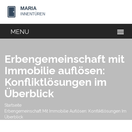
Erbengemeinschaft mit
Immobilie auflösen:
Konfliktlösungen im
Überblick
Startseite
Erbengemeinschaft Mit Immobilie Auflösen: Konfliktlösungen Im
Überblick