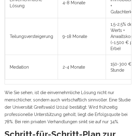
4-8 Monate
Lösung
+
Gutachterko
1,5-2,5% des
Werts +
Teilungsversteigerung
9-18 Monate
Anwaltskost
(~1.500 € pr
Erbe)
150-300 € p
Mediation
2-4 Monate
Stunde
Wie Sie sehen, ist die einvernehmliche Lösung nicht nur
menschlicher, sondern auch wirtschaftlich sinnvoller. Eine Studie
der Universität Greifswald (2024) bestätigt: Wird frühzeitig
professionelle Unterstützung geholt, liegt die Erfolgsquote bei
78%. Bei rein privaten Verhandlungen sinkt sie auf nur 34%.
Schritt-für-Schritt-Plan zur