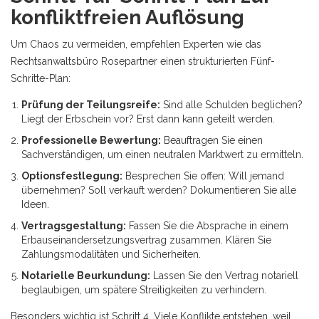
konfliktfreien Auflösung
Um Chaos zu vermeiden, empfehlen Experten wie das
Rechtsanwaltsbüro Rosepartner einen strukturierten Fünf-
Schritte-Plan:
Prüfung der Teilungsreife:
Sind alle Schulden beglichen?
Liegt der Erbschein vor? Erst dann kann geteilt werden.
Professionelle Bewertung:
Beauftragen Sie einen
Sachverständigen, um einen neutralen Marktwert zu ermitteln.
Optionsfestlegung:
Besprechen Sie offen: Will jemand
übernehmen? Soll verkauft werden? Dokumentieren Sie alle
Ideen.
Vertragsgestaltung:
Fassen Sie die Absprache in einem
Erbauseinandersetzungsvertrag zusammen. Klären Sie
Zahlungsmodalitäten und Sicherheiten.
Notarielle Beurkundung:
Lassen Sie den Vertrag notariell
beglaubigen, um spätere Streitigkeiten zu verhindern.
Besonders wichtig ist Schritt 4. Viele Konflikte entstehen, weil