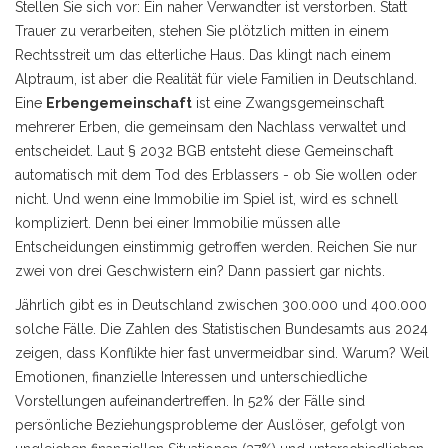
Stellen Sie sich vor: Ein naher Verwandter ist verstorben. Statt
Trauer zu verarbeiten, stehen Sie plötzlich mitten in einem
Rechtsstreit um das elterliche Haus. Das klingt nach einem
Alptraum, ist aber die Realität für viele Familien in Deutschland.
Eine
Erbengemeinschaft
ist
eine Zwangsgemeinschaft
mehrerer Erben, die gemeinsam den Nachlass verwaltet und
entscheidet
.
Laut § 2032 BGB entsteht diese Gemeinschaft
automatisch mit dem Tod des Erblassers - ob Sie wollen oder
nicht. Und wenn eine Immobilie im Spiel ist, wird es schnell
kompliziert. Denn bei einer Immobilie müssen alle
Entscheidungen einstimmig getroffen werden. Reichen Sie nur
zwei von drei Geschwistern ein? Dann passiert gar nichts.
Jährlich gibt es in Deutschland zwischen 300.000 und 400.000
solche Fälle. Die Zahlen des Statistischen Bundesamts aus 2024
zeigen, dass Konflikte hier fast unvermeidbar sind. Warum? Weil
Emotionen, finanzielle Interessen und unterschiedliche
Vorstellungen aufeinandertreffen. In 52% der Fälle sind
persönliche Beziehungsprobleme der Auslöser, gefolgt von