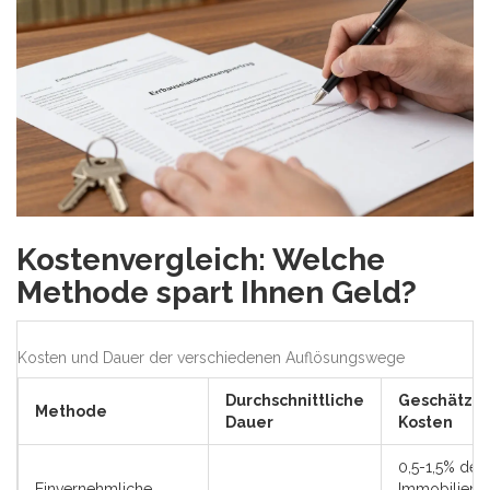
Kostenvergleich: Welche
Methode spart Ihnen Geld?
Kosten und Dauer der verschiedenen Auflösungswege
Durchschnittliche
Geschätzte
Methode
Dauer
Kosten
0,5-1,5% des
Einvernehmliche
Immobilienw