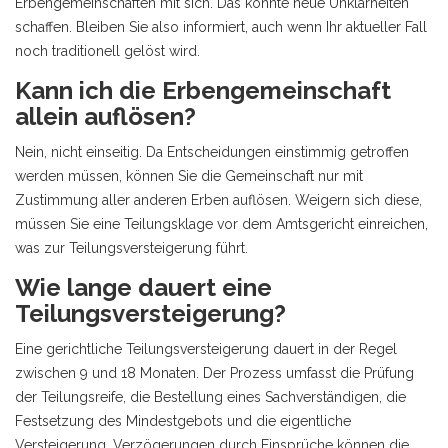
Erbengemeinschaften mit sich. Das könnte neue Unklarheiten
schaffen. Bleiben Sie also informiert, auch wenn Ihr aktueller Fall
noch traditionell gelöst wird.
Kann ich die Erbengemeinschaft
allein auflösen?
Nein, nicht einseitig. Da Entscheidungen einstimmig getroffen
werden müssen, können Sie die Gemeinschaft nur mit
Zustimmung aller anderen Erben auflösen. Weigern sich diese,
müssen Sie eine Teilungsklage vor dem Amtsgericht einreichen,
was zur Teilungsversteigerung führt.
Wie lange dauert eine
Teilungsversteigerung?
Eine gerichtliche Teilungsversteigerung dauert in der Regel
zwischen 9 und 18 Monaten. Der Prozess umfasst die Prüfung
der Teilungsreife, die Bestellung eines Sachverständigen, die
Festsetzung des Mindestgebots und die eigentliche
Versteigerung. Verzögerungen durch Einsprüche können die