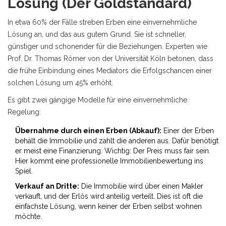
Lösung (Der Goldstandard)
In etwa 60% der Fälle streben Erben eine einvernehmliche
Lösung an, und das aus gutem Grund. Sie ist schneller,
günstiger und schonender für die Beziehungen. Experten wie
Prof. Dr. Thomas Römer von der Universität Köln betonen, dass
die frühe Einbindung eines Mediators die Erfolgschancen einer
solchen Lösung um 45% erhöht.
Es gibt zwei gängige Modelle für eine einvernehmliche
Regelung:
Übernahme durch einen Erben (Abkauf):
Einer der Erben
behält die Immobilie und zahlt die anderen aus. Dafür benötigt
er meist eine Finanzierung. Wichtig: Der Preis muss fair sein.
Hier kommt eine professionelle Immobilienbewertung ins
Spiel.
Verkauf an Dritte:
Die Immobilie wird über einen Makler
verkauft, und der Erlös wird anteilig verteilt. Dies ist oft die
einfachste Lösung, wenn keiner der Erben selbst wohnen
möchte.