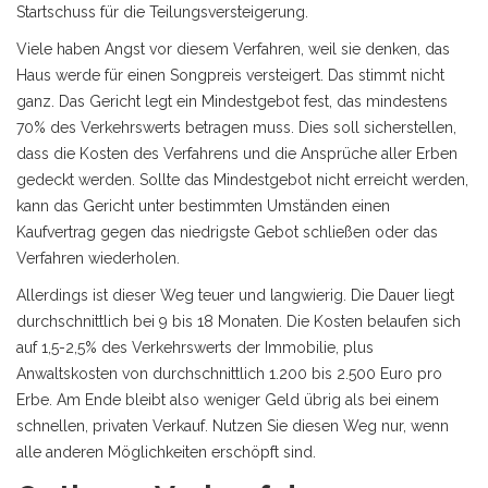
Startschuss für die Teilungsversteigerung.
Viele haben Angst vor diesem Verfahren, weil sie denken, das
Haus werde für einen Songpreis versteigert. Das stimmt nicht
ganz. Das Gericht legt ein Mindestgebot fest, das mindestens
70% des Verkehrswerts betragen muss. Dies soll sicherstellen,
dass die Kosten des Verfahrens und die Ansprüche aller Erben
gedeckt werden. Sollte das Mindestgebot nicht erreicht werden,
kann das Gericht unter bestimmten Umständen einen
Kaufvertrag gegen das niedrigste Gebot schließen oder das
Verfahren wiederholen.
Allerdings ist dieser Weg teuer und langwierig. Die Dauer liegt
durchschnittlich bei 9 bis 18 Monaten. Die Kosten belaufen sich
auf 1,5-2,5% des Verkehrswerts der Immobilie, plus
Anwaltskosten von durchschnittlich 1.200 bis 2.500 Euro pro
Erbe. Am Ende bleibt also weniger Geld übrig als bei einem
schnellen, privaten Verkauf. Nutzen Sie diesen Weg nur, wenn
alle anderen Möglichkeiten erschöpft sind.