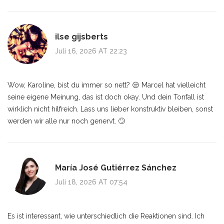
ilse gijsberts
Juli 16, 2026 AT 22:23
Wow, Karoline, bist du immer so nett? 😒 Marcel hat vielleicht
seine eigene Meinung, das ist doch okay. Und dein Tonfall ist
wirklich nicht hilfreich. Lass uns lieber konstruktiv bleiben, sonst
werden wir alle nur noch genervt. 🙄
María José Gutiérrez Sánchez
Juli 18, 2026 AT 07:54
Es ist interessant, wie unterschiedlich die Reaktionen sind. Ich