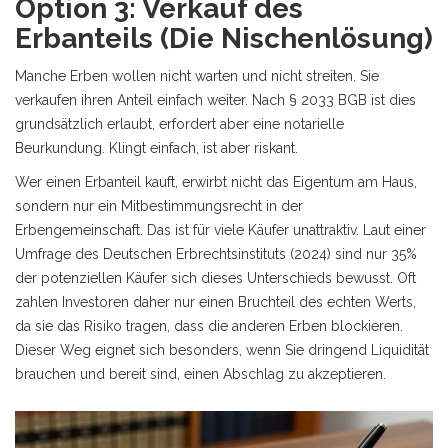
Option 3: Verkauf des
Erbanteils (Die Nischenlösung)
Manche Erben wollen nicht warten und nicht streiten. Sie
verkaufen ihren Anteil einfach weiter. Nach § 2033 BGB ist dies
grundsätzlich erlaubt, erfordert aber eine notarielle
Beurkundung. Klingt einfach, ist aber riskant.
Wer einen Erbanteil kauft, erwirbt nicht das Eigentum am Haus,
sondern nur ein Mitbestimmungsrecht in der
Erbengemeinschaft. Das ist für viele Käufer unattraktiv. Laut einer
Umfrage des Deutschen Erbrechtsinstituts (2024) sind nur 35%
der potenziellen Käufer sich dieses Unterschieds bewusst. Oft
zahlen Investoren daher nur einen Bruchteil des echten Werts,
da sie das Risiko tragen, dass die anderen Erben blockieren.
Dieser Weg eignet sich besonders, wenn Sie dringend Liquidität
brauchen und bereit sind, einen Abschlag zu akzeptieren.