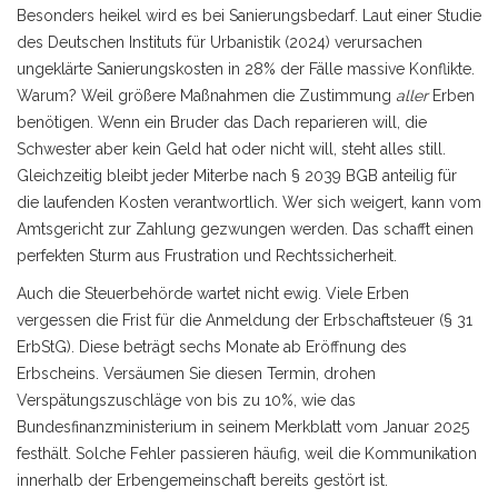
Besonders heikel wird es bei Sanierungsbedarf. Laut einer Studie
des Deutschen Instituts für Urbanistik (2024) verursachen
ungeklärte Sanierungskosten in 28% der Fälle massive Konflikte.
Warum? Weil größere Maßnahmen die Zustimmung
aller
Erben
benötigen. Wenn ein Bruder das Dach reparieren will, die
Schwester aber kein Geld hat oder nicht will, steht alles still.
Gleichzeitig bleibt jeder Miterbe nach § 2039 BGB anteilig für
die laufenden Kosten verantwortlich. Wer sich weigert, kann vom
Amtsgericht zur Zahlung gezwungen werden. Das schafft einen
perfekten Sturm aus Frustration und Rechtssicherheit.
Auch die Steuerbehörde wartet nicht ewig. Viele Erben
vergessen die Frist für die Anmeldung der Erbschaftsteuer (§ 31
ErbStG). Diese beträgt sechs Monate ab Eröffnung des
Erbscheins. Versäumen Sie diesen Termin, drohen
Verspätungszuschläge von bis zu 10%, wie das
Bundesfinanzministerium in seinem Merkblatt vom Januar 2025
festhält. Solche Fehler passieren häufig, weil die Kommunikation
innerhalb der Erbengemeinschaft bereits gestört ist.