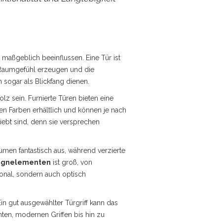
maßgeblich beeinflussen. Eine Tür ist
in Raumgefühl erzeugen und die
 sogar als Blickfang dienen.
olz sein. Furnierte Türen bieten eine
en Farben erhältlich und können je nach
liebt sind, denn sie versprechen
Räumen fantastisch aus, während verzierte
ignelementen
ist groß, von
tional, sondern auch optisch
Ein gut ausgewählter Türgriff kann das
hten, modernen Griffen bis hin zu