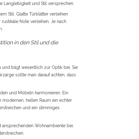
e Langlebigkeit und Stil versprechen.
m Stil. Glatte Türblätter verleihen
rustikale Note verleihen. Je nach
n.
ition in den Stil und die
und trägt wesentlich zur Optik bei. Sie
ürzarge sollte man darauf achten, dass
Böden und Möbeln harmonieren. Ein
nem modernen, hellen Raum ein echter
rstreichen und ein stimmiges
nd ansprechenden Wohnambiente bei.
terstreichen.