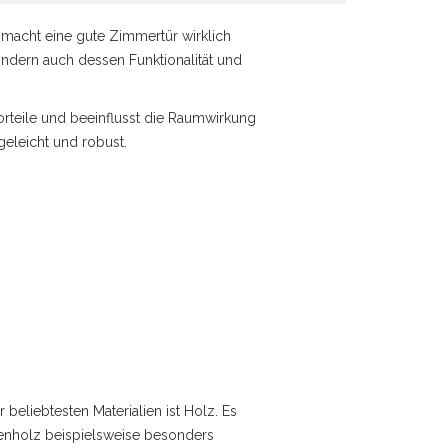
macht eine gute Zimmertür wirklich
ondern auch dessen Funktionalität und
orteile und beeinflusst die Raumwirkung
geleicht und robust.
 beliebtesten Materialien ist Holz. Es
chenholz beispielsweise besonders