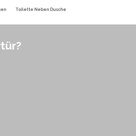
gen
Toilette Neben Dusche
tür?