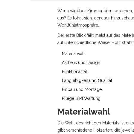
Wenn wir über Zimmertüren sprechen, d
aus? Es lohnt sich, genauer hinzuschau
Wohlfühlatmosphäre.
Der erste Blick fällt meist auf das Mate
auf unterschiedliche Weise. Holz strahl
Materialwahl
Ästhetik und Design
Funktionalität
Langlebigkeit und Qualität
Einbau und Montage
Pflege und Wartung
Materialwahl
Die Wahl des richtigen Materials ist ent
gibt verschiedene Holzarten, die jeweil