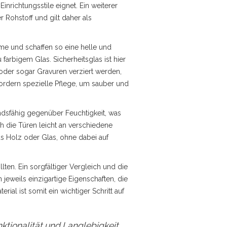
inrichtungsstile eignet. Ein weiterer
r Rohstoff und gilt daher als
ume und schaffen so eine helle und
farbigem Glas. Sicherheitsglas ist hier
oder sogar Gravuren verziert werden,
fordern spezielle Pflege, um sauber und
tandsfähig gegenüber Feuchtigkeit, was
ch die Türen leicht an verschiedene
 aus Holz oder Glas, ohne dabei auf
lten. Ein sorgfältiger Vergleich und die
 jeweils einzigartige Eigenschaften, die
al ist somit ein wichtiger Schritt auf
nktionalität und Langlebigkeit