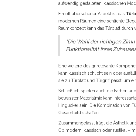
aufwendig gestalteten, klassischen Mode
Ein oft übersehener Aspekt ist das
Türb
modernen Räumen eine schlichte Eleganz
Raumkonzept kann das Türblatt durch ve
"Die Wahl der richtigen Zimmer
Funktionalität Ihres Zuhaus
Eine weitere designrelevante Komponente
kann klassisch schlicht sein oder auffä
sie zu Türblatt und Türgriff passt, um
Schließlich spielen auch die Farben un
bewusster Materialmix kann interessant
Hingucker sein. Die Kombination von T
Gesamtbild schaffen.
Zusammengefasst trägt die Ästhetik u
Ob modern, klassisch oder rustikal – mit 