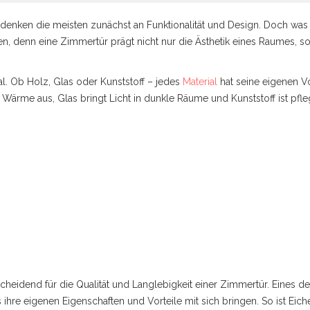
enken die meisten zunächst an Funktionalität und Design. Doch was 
en, denn eine Zimmertür prägt nicht nur die Ästhetik eines Raumes, s
rial. Ob Holz, Glas oder Kunststoff – jedes
Material
hat seine eigenen V
t Wärme aus, Glas bringt Licht in dunkle Räume und Kunststoff ist pfle
scheidend für die Qualität und Langlebigkeit einer Zimmertür. Eines der
s ihre eigenen Eigenschaften und Vorteile mit sich bringen. So ist Ei