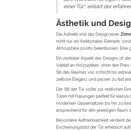
einer Tür“, erklärt der erfahr
Ästhetik und Desi
Die Ästhetik und das Design einer
Zimm
nicht nur ein funktionales Element, son
Atmosphäre positiv beeinflussen. Eine g
Ein zentraler Aspekt des Designs ist di
Vielfalt an Holzoptiken, ohne den Prei
Stil des Raumes von schlicht bis extrava
zeitlose Eleganz und passen zu fast jed
Der Stil der Tür sollte zur restlichen E
Türen mit Fräsungen perfekt für klassis
modernen Glaseinsätzen bis hin zu tradi
ansprechend für den jeweiligen Raum is
Besondere Aufmerksamkeit verdient der T
Erscheinungsbild der Tür erheblich aufw