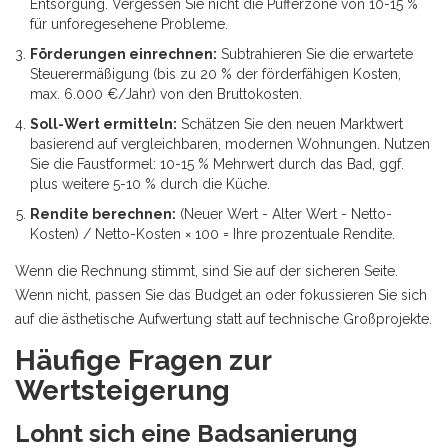
Entsorgung. Vergessen Sie nicht die Pufferzone von 10-15 %
für unforegesehene Probleme.
Förderungen einrechnen:
Subtrahieren Sie die erwartete
Steuerermäßigung (bis zu 20 % der förderfähigen Kosten,
max. 6.000 €/Jahr) von den Bruttokosten.
Soll-Wert ermitteln:
Schätzen Sie den neuen Marktwert
basierend auf vergleichbaren, modernen Wohnungen. Nutzen
Sie die Faustformel: 10-15 % Mehrwert durch das Bad, ggf.
plus weitere 5-10 % durch die Küche.
Rendite berechnen:
(Neuer Wert - Alter Wert - Netto-
Kosten) / Netto-Kosten × 100 = Ihre prozentuale Rendite.
Wenn die Rechnung stimmt, sind Sie auf der sicheren Seite.
Wenn nicht, passen Sie das Budget an oder fokussieren Sie sich
auf die ästhetische Aufwertung statt auf technische Großprojekte.
Häufige Fragen zur
Wertsteigerung
Lohnt sich eine Badsanierung