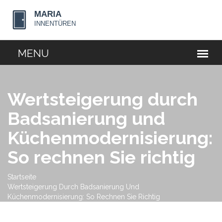
Wertsteigerung durch
Badsanierung und
Küchenmodernisierung:
So rechnen Sie richtig
Startseite
Wertsteigerung Durch Badsanierung Und
Küchenmodernisierung: So Rechnen Sie Richtig