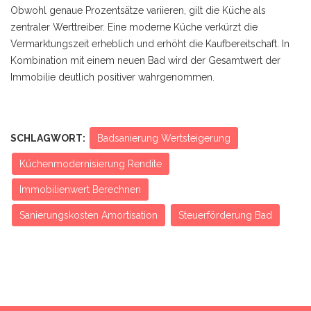
Obwohl genaue Prozentsätze variieren, gilt die Küche als
zentraler Werttreiber. Eine moderne Küche verkürzt die
Vermarktungszeit erheblich und erhöht die Kaufbereitschaft. In
Kombination mit einem neuen Bad wird der Gesamtwert der
Immobilie deutlich positiver wahrgenommen.
SCHLAGWORT:
Badsanierung Wertsteigerung
Küchenmodernisierung Rendite
Immobilienwert Berechnen
Sanierungskosten Amortisation
Steuerförderung Bad