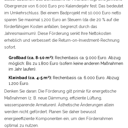
Obergrenze von 6.000 Euro pro Kalenderjahr fest. Das bedeutet
im Umkehrschluss: Bei einem Badprojekt mit 10.000 Euro netto
sparen Sie maximal 1.200 Euro an Steuern (da die 20 % auf die
förderfähigen Kosten anfallen, begrenzt durch das
Jahresmaximum). Diese Förderung senkt Ihre Nettokosten
erheblich und verbessert die Return-on-Investment-Rechnung
sofort.
Großbad (ca. 8-10 m²):
Rechenbasis ca. 9.000 Euro. Abzug
möglich: Bis zu 1.800 Euro (sofern keine anderen Maßnahmen
im Jahr laufen).
Kleinbad (ca. 4-5 m²):
Rechenbasis ca. 6.000 Euro. Abzug:
1.200 Euro.
Denken Sie daran: Die Förderung gilt primär für energetische
Maßnahmen (z. B. neue Dämmung, effiziente Lüftung,
wassersparende Armaturen). Ästhetische Änderungen allein
werden nicht gefördert. Planen Sie daher bewusst
energieeffiziente Komponenten ein, um den Förderrahmen
optimal zu nutzen.