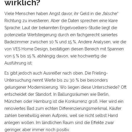
wirklich?
Viele Menschen haben Angst davor, ihr Geld in die „falsche“
Richtung zu investieren. Aber die Daten sprechen eine klare
Sprache. Laut der bekannten Engelvoelkers-Studie liegt die
potenzielle Wertsteigerung durch ein fachgerecht saniertes
Badezimmer zwischen 10 % und 15 %. Andere Analysen, wie die
von VES Home Design, bestätigen diesen Bereich mit Spannen
von 5 % bis 15 %, abhängig davon, wie hochwertig die
Ausführung ist.
Es gibt jedoch auch Ausreißer nach oben. Die Frieling-
Untersuchung nennt Werte bis zu 30 % bei besonders
gelungener Modernisierung. Wo liegen diese Unterschiede? Oft
entscheidet der Standort. In Ballungsräumen wie Berlin,
München oder Hamburg ist die Konkurrenz groß. Hier wird ein
renoviertes Bad zum echten Differenzierungsmerkmal. Käufer
zahlen bereitwillig einen Aufpreis, weil sie nicht selbst Hand
anlegen wollen. Im ländlichen Raum sind die Effekte zwar
geringer, aber immer noch positiv.