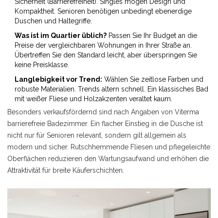
Sicherheit (Barrierefreiheit). Singles mögen Design und
Kompaktheit. Senioren benötigen unbedingt ebenerdige
Duschen und Haltegriffe.
Was ist im Quartier üblich?
Passen Sie Ihr Budget an die
Preise der vergleichbaren Wohnungen in Ihrer Straße an.
Übertreffen Sie den Standard leicht, aber überspringen Sie
keine Preisklasse.
Langlebigkeit vor Trend:
Wählen Sie zeitlose Farben und
robuste Materialien. Trends altern schnell. Ein klassisches Bad
mit weißer Fliese und Holzakzenten veraltet kaum.
Besonders verkaufsfördernd sind nach Angaben von Viterma
barrierefreie Badezimmer. Ein flacher Einstieg in die Dusche ist
nicht nur für Senioren relevant, sondern gilt allgemein als
modern und sicher. Rutschhemmende Fliesen und pflegeleichte
Oberflächen reduzieren den Wartungsaufwand und erhöhen die
Attraktivität für breite Käuferschichten.