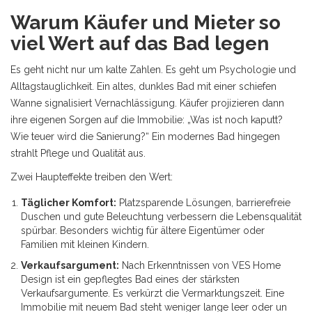
Warum Käufer und Mieter so
viel Wert auf das Bad legen
Es geht nicht nur um kalte Zahlen. Es geht um Psychologie und
Alltagstauglichkeit. Ein altes, dunkles Bad mit einer schiefen
Wanne signalisiert Vernachlässigung. Käufer projizieren dann
ihre eigenen Sorgen auf die Immobilie: „Was ist noch kaputt?
Wie teuer wird die Sanierung?“ Ein modernes Bad hingegen
strahlt Pflege und Qualität aus.
Zwei Haupteffekte treiben den Wert:
Täglicher Komfort:
Platzsparende Lösungen, barrierefreie
Duschen und gute Beleuchtung verbessern die Lebensqualität
spürbar. Besonders wichtig für ältere Eigentümer oder
Familien mit kleinen Kindern.
Verkaufsargument:
Nach Erkenntnissen von VES Home
Design ist ein gepflegtes Bad eines der stärksten
Verkaufsargumente. Es verkürzt die Vermarktungszeit. Eine
Immobilie mit neuem Bad steht weniger lange leer oder un