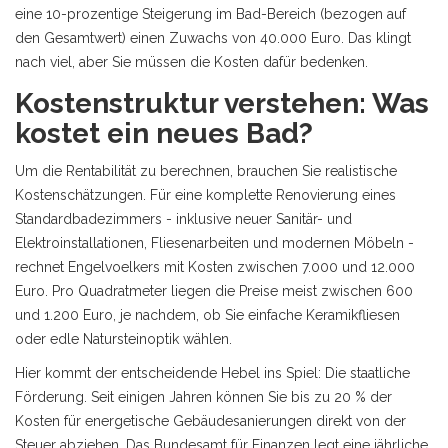
eine 10-prozentige Steigerung im Bad-Bereich (bezogen auf
den Gesamtwert) einen Zuwachs von 40.000 Euro. Das klingt
nach viel, aber Sie müssen die Kosten dafür bedenken.
Kostenstruktur verstehen: Was
kostet ein neues Bad?
Um die Rentabilität zu berechnen, brauchen Sie realistische
Kostenschätzungen. Für eine komplette Renovierung eines
Standardbadezimmers - inklusive neuer Sanitär- und
Elektroinstallationen, Fliesenarbeiten und modernen Möbeln -
rechnet Engelvoelkers mit Kosten zwischen 7.000 und 12.000
Euro. Pro Quadratmeter liegen die Preise meist zwischen 600
und 1.200 Euro, je nachdem, ob Sie einfache Keramikfliesen
oder edle Natursteinoptik wählen.
Hier kommt der entscheidende Hebel ins Spiel: Die staatliche
Förderung. Seit einigen Jahren können Sie bis zu 20 % der
Kosten für energetische Gebäudesanierungen direkt von der
Steuer abziehen. Das Bundesamt für Finanzen legt eine jährliche