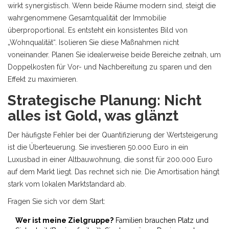
wirkt synergistisch. Wenn beide Räume modern sind, steigt die
wahrgenommene Gesamtqualität der Immobilie
überproportional. Es entsteht ein konsistentes Bild von
„Wohnqualität“. Isolieren Sie diese Maßnahmen nicht
voneinander. Planen Sie idealerweise beide Bereiche zeitnah, um
Doppelkosten für Vor- und Nachbereitung zu sparen und den
Effekt zu maximieren.
Strategische Planung: Nicht
alles ist Gold, was glänzt
Der häufigste Fehler bei der Quantifizierung der Wertsteigerung
ist die Überteuerung. Sie investieren 50.000 Euro in ein
Luxusbad in einer Altbauwohnung, die sonst für 200.000 Euro
auf dem Markt liegt. Das rechnet sich nie. Die Amortisation hängt
stark vom lokalen Marktstandard ab.
Fragen Sie sich vor dem Start:
Wer ist meine Zielgruppe?
Familien brauchen Platz und