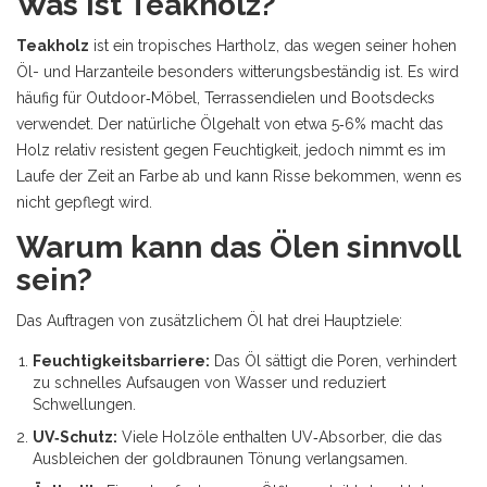
Was ist Teakholz?
Teakholz
ist
ein tropisches Hartholz, das wegen seiner hohen
Öl- und Harzanteile besonders witterungsbeständig ist
. Es wird
häufig für
Outdoor‑Möbel, Terrassendielen und Bootsdecks
verwendet. Der natürliche Ölgehalt von etwa 5‑6% macht das
Holz relativ resistent gegen Feuchtigkeit, jedoch nimmt es im
Laufe der Zeit an Farbe ab und kann Risse bekommen, wenn es
nicht gepflegt wird.
Warum kann das Ölen sinnvoll
sein?
Das Auftragen von zusätzlichem Öl hat drei Hauptziele:
Feuchtigkeitsbarriere:
Das Öl sättigt die Poren, verhindert
zu schnelles Aufsaugen von Wasser und reduziert
Schwellungen.
UV‑Schutz:
Viele Holzöle enthalten UV‑Absorber, die das
Ausbleichen der goldbraunen Tönung verlangsamen.