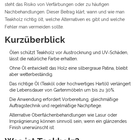
steht das Risiko von Verfärbungen oder zu häufigen
Nachbehandlungen. Dieser Beitrag klärt, wann und wie man
Teakholz richtig ölt, welche Alternativen es gibt und welche
Fehler man vermeiden sollte.
Kurzüberblick
Ölen schützt Teakholz vor Austrocknung und UV‑Schäden,
lässt die natürliche Farbe erhalten.
Ohne Öl entwickelt das Holz eine silbergraue Patina, bleibt
aber wetterbeständig.
Das richtige Öl (Teaköl oder hochwertiges Hartöl) verlängert
die Lebensdauer von Gartenmöbeln um bis zu 30%.
Die Anwendung erfordert Vorbereitung, gleichmäßige
Auftragstechnik und regelmäßige Nachpflege.
Alternative Oberflächenbehandlungen wie Lasur oder
Imprägnierung können sinnvoll sein, wenn ein glänzendes
Finish unerwünscht ist.