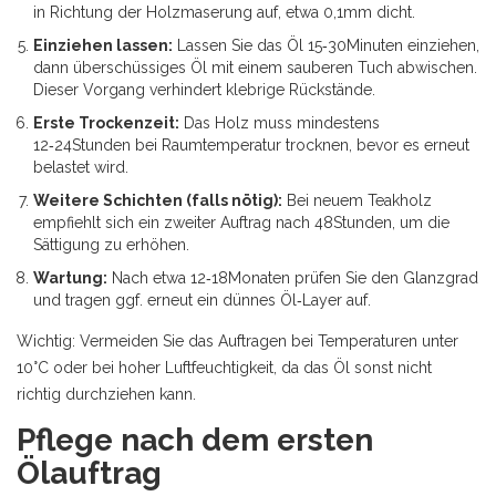
in Richtung der Holzmaserung auf, etwa 0,1mm dicht.
Einziehen lassen:
Lassen Sie das Öl 15‑30Minuten einziehen,
dann überschüssiges Öl mit einem sauberen Tuch abwischen.
Dieser Vorgang verhindert klebrige Rückstände.
Erste Trockenzeit:
Das Holz muss mindestens
12‑24Stunden bei Raumtemperatur trocknen, bevor es erneut
belastet wird.
Weitere Schichten (falls nötig):
Bei neuem Teakholz
empfiehlt sich ein zweiter Auftrag nach 48Stunden, um die
Sättigung zu erhöhen.
Wartung:
Nach etwa 12‑18Monaten prüfen Sie den Glanzgrad
und tragen ggf. erneut ein dünnes Öl‑Layer auf.
Wichtig: Vermeiden Sie das Auftragen bei Temperaturen unter
10°C oder bei hoher Luftfeuchtigkeit, da das Öl sonst nicht
richtig durchziehen kann.
Pflege nach dem ersten
Ölauftrag