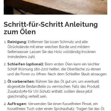
Schritt‑für‑Schritt Anleitung
zum Ölen
Reinigung:
Entfernen Sie losen Schmutz und alte
Ölrückstände mit einer weichen Bürste und mildem
Seifenwasser. Lassen Sie das Holz vollständig trocknen
(mindestens 24h).
Schleifen (optional):
Beim ersten Ölen kann ein leichter
Schliff (Körnung 180‑220) helfen, die Oberfläche zu ebnen
und die Poren zu öffnen. Nach dem Schleifen Staub absaugen.
Öl vorbereiten:
Rühren Sie das Öl gut um, um eventuell
abgesetzte Bestandteile zu vermischen. Falls das Produkt
Zusatzstoffe für UV‑Schutz enthält, sollten diese jetzt
gleichmäßig verteilt sein.
Auftragen:
Verwenden Sie einen fusselfreien Pinsel, ein
fusselfreies Tuch oder einen Sprühaufsatz. Tragen Sie das Öl