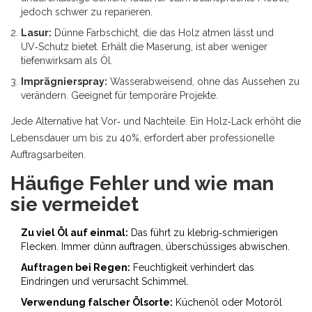
jedoch schwer zu reparieren.
Lasur:
Dünne Farbschicht, die das Holz atmen lässt und
UV‑Schutz bietet. Erhält die Maserung, ist aber weniger
tiefenwirksam als Öl.
Imprägnierspray:
Wasserabweisend, ohne das Aussehen zu
verändern. Geeignet für temporäre Projekte.
Jede Alternative hat Vor‑ und Nachteile. Ein Holz‑Lack erhöht die
Lebensdauer um bis zu 40%, erfordert aber professionelle
Auftragsarbeiten.
Häufige Fehler und wie man
sie vermeidet
Zu viel Öl auf einmal:
Das führt zu klebrig‑schmierigen
Flecken. Immer dünn auftragen, überschüssiges abwischen.
Auftragen bei Regen:
Feuchtigkeit verhindert das
Eindringen und verursacht Schimmel.
Verwendung falscher Ölsorte:
Küchenöl oder Motoröl