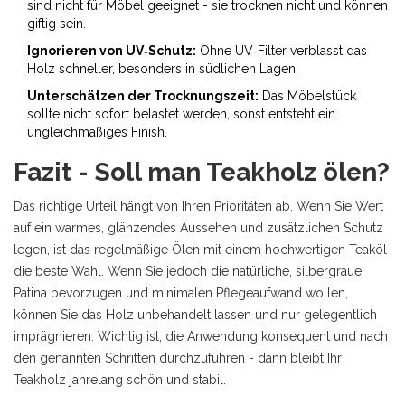
sind nicht für Möbel geeignet - sie trocknen nicht und können
giftig sein.
Ignorieren von UV‑Schutz:
Ohne UV‑Filter verblasst das
Holz schneller, besonders in südlichen Lagen.
Unterschätzen der Trocknungszeit:
Das Möbelstück
sollte nicht sofort belastet werden, sonst entsteht ein
ungleichmäßiges Finish.
Fazit - Soll man Teakholz ölen?
Das richtige Urteil hängt von Ihren Prioritäten ab. Wenn Sie Wert
auf ein warmes, glänzendes Aussehen und zusätzlichen Schutz
legen, ist das regelmäßige Ölen mit einem hochwertigen Teaköl
die beste Wahl. Wenn Sie jedoch die natürliche, silbergraue
Patina bevorzugen und minimalen Pflegeaufwand wollen,
können Sie das Holz unbehandelt lassen und nur gelegentlich
imprägnieren. Wichtig ist, die Anwendung konsequent und nach
den genannten Schritten durchzuführen - dann bleibt Ihr
Teakholz jahrelang schön und stabil.