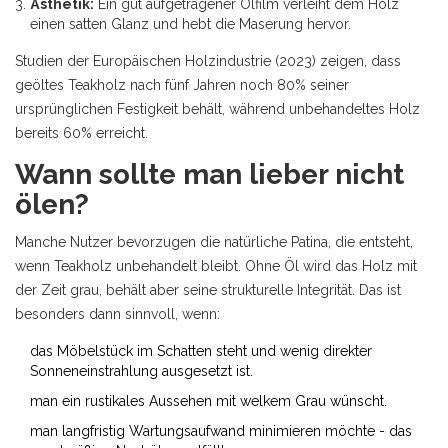
Ästhetik:
Ein gut aufgetragener Ölfilm verleiht dem Holz
einen satten Glanz und hebt die Maserung hervor.
Studien der Europäischen Holzindustrie (2023) zeigen, dass
geöltes Teakholz nach fünf Jahren noch 80% seiner
ursprünglichen Festigkeit behält, während unbehandeltes Holz
bereits 60% erreicht.
Wann sollte man lieber nicht
ölen?
Manche Nutzer bevorzugen die natürliche Patina, die entsteht,
wenn Teakholz unbehandelt bleibt. Ohne Öl wird das Holz mit
der Zeit grau, behält aber seine strukturelle Integrität. Das ist
besonders dann sinnvoll, wenn:
das Möbelstück im Schatten steht und wenig direkter
Sonneneinstrahlung ausgesetzt ist.
man ein rustikales Aussehen mit welkem Grau wünscht.
man langfristig Wartungsaufwand minimieren möchte - das