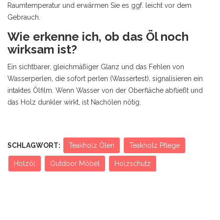
Raumtemperatur und erwärmen Sie es ggf. leicht vor dem
Gebrauch.
Wie erkenne ich, ob das Öl noch
wirksam ist?
Ein sichtbarer, gleichmäßiger Glanz und das Fehlen von
Wasserperlen, die sofort perlen (Wassertest), signalisieren ein
intaktes Ölfilm. Wenn Wasser von der Oberfläche abfließt und
das Holz dunkler wirkt, ist Nachölen nötig.
SCHLAGWORT:
Teakholz Ölen
Teakholz Pflege
Holzöl
Outdoor Möbel
Holzschutz