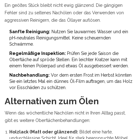
Ein geöltes Stück bleibt nicht ewig glänzend. Die gängigen
Fehler sind zu seltenes Nachölen oder das Verwenden von
aggressiven Reinigern, die das Öllayer auflösen.
Sanfte Reinigung:
Nutzen Sie lauwarmes Wasser und ein
pH‑neutrales Reinigungsmittel. Keine scheuernden
Schwämme.
Regelmäßige Inspektion:
Prüfen Sie jede Saison die
Oberfläche auf spröde Stellen. Ein leichter Kratzer kann mit
einem feinen Polierpad und etwas Öl ausgebessert werden.
Nachbehandlung:
Vor dem ersten Frost im Herbst könnten
Sie ein letztes Mal ein dünnes Öl‑Film auftragen, um das Holz
vor Eisschäden zu schützen.
Alternativen zum Ölen
Wenn das wöchentliche Nachölen nicht in Ihren Alltag passt,
gibt es weitere Oberflächenbehandlungen:
Holzlack (Matt oder glänzend):
Bildet eine harte,
undurchlässige Schicht. Ideal für stark beanspruchte Möbel,