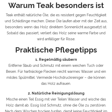
Warum Teak besonders ist
Teak enthält natürliche Öle, die es resistent gegen Feuchtigkeit
und Schädlinge machen. Diese Öle laufen aber mit der Zeit aus,
besonders wenn das Holz direktem Sonnenlicht ausgesetzt ist.
Sobald das passiert, verliert das Holz seine warme Farbe und
wird anfälliger für Risse.
Praktische Pflegetipps
1. Regelmäßig säubern
Entferne Staub und Schmutz mit einem weichen Tuch oder
Besen. Für hartnäckige Flecken reicht warmes Wasser und ein
mildes Spülmittel. Vermeide Hochdruckreiniger – die können
das Holz aufrauen.
2. Natürliche Reinigungslösung
Mische einen Teil Essig mit vier Teilen Wasser und wische das
Holz damit ab. Essig löst Schmutz, ohne die Öle zu zerstören.
Nach dem Wischen trocken tupfen, damit keine Feuchtigkeit im