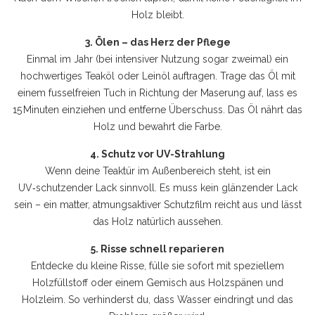
Holz bleibt.
3. Ölen – das Herz der Pflege
Einmal im Jahr (bei intensiver Nutzung sogar zweimal) ein
hochwertiges Teaköl oder Leinöl auftragen. Trage das Öl mit
einem fusselfreien Tuch in Richtung der Maserung auf, lass es
15 Minuten einziehen und entferne Überschuss. Das Öl nährt das
Holz und bewahrt die Farbe.
4. Schutz vor UV-Strahlung
Wenn deine Teaktür im Außenbereich steht, ist ein
UV‑schutzender Lack sinnvoll. Es muss kein glänzender Lack
sein – ein matter, atmungsaktiver Schutzfilm reicht aus und lässt
das Holz natürlich aussehen.
5. Risse schnell reparieren
Entdecke du kleine Risse, fülle sie sofort mit speziellem
Holzfüllstoff oder einem Gemisch aus Holzspänen und
Holzleim. So verhinderst du, dass Wasser eindringt und das