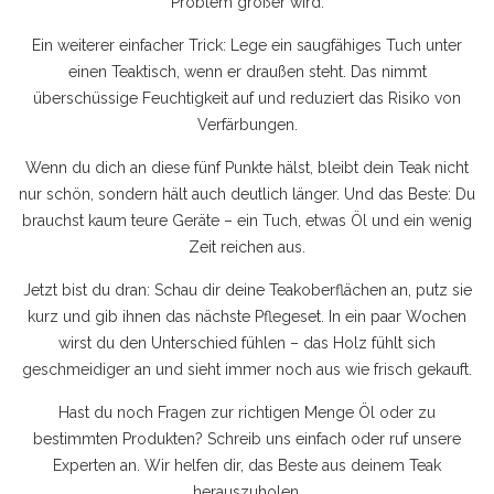
Problem größer wird.
Ein weiterer einfacher Trick: Lege ein saugfähiges Tuch unter
einen Teaktisch, wenn er draußen steht. Das nimmt
überschüssige Feuchtigkeit auf und reduziert das Risiko von
Verfärbungen.
Wenn du dich an diese fünf Punkte hälst, bleibt dein Teak nicht
nur schön, sondern hält auch deutlich länger. Und das Beste: Du
brauchst kaum teure Geräte – ein Tuch, etwas Öl und ein wenig
Zeit reichen aus.
Jetzt bist du dran: Schau dir deine Teakoberflächen an, putz sie
kurz und gib ihnen das nächste Pflegeset. In ein paar Wochen
wirst du den Unterschied fühlen – das Holz fühlt sich
geschmeidiger an und sieht immer noch aus wie frisch gekauft.
Hast du noch Fragen zur richtigen Menge Öl oder zu
bestimmten Produkten? Schreib uns einfach oder ruf unsere
Experten an. Wir helfen dir, das Beste aus deinem Teak
herauszuholen.