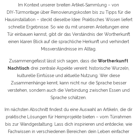
Im Kontext unserer breiten Artikel‑Sammlung – von
DIY‑Türmontage über Renovierungskosten bis zu Tipps für die
Hausinstallation – steckt dieselbe Idee: Praktisches Wissen liefert
schnelle Ergebnisse. So wie du mit unseren Anleitungen eine
Tür einbauen kannst, gibt dir das Verständnis der Wortherkunft
einen klaren Blick auf die sprachliche Herkunft und verhindert
Missverständnisse im Alltag.
Zusammengefasst lässt sich sagen, dass die
Wortherkunft
Nachtisch
drei zentrale Aspekte vereint: historische Wurzeln,
kulturelle Einflüsse und aktuelle Nutzung. Wer diese
Zusammenhänge kennt, kann nicht nur die Sprache besser
verstehen, sondern auch die Verbindung zwischen Essen und
Sprache schätzen.
Im nächsten Abschnitt findest du eine Auswahl an Artikeln, die dir
praktische Lösungen für Heimprojekte bieten – vom Türrahmen
bis zur Wandgestaltung. Lass dich inspirieren und entdecke, wie
Fachwissen in verschiedenen Bereichen dein Leben einfacher