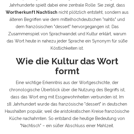
Jahrhunderte
spielt dabei eine zentrale Rolle. Sie zeigt, dass
Wortherkunft Nachtisch
nicht plötzlich entsteht, sondern aus
älteren Begriffen wie dem mittelhochdeutschen "nahtis" und
dem französischen "dessert" hervorgegangen ist. Das
Zusammenspiel von Sprachwandel und Kultur erklärt, warum
das Wort heute in nahezu jeder Sprache ein Synonym für süße
Köstlichkeiten ist.
Wie die Kultur das Wort
formt
Eine wichtige Erkenntnis aus der
Wortgeschichte
,
der
chronologische Überblick über die Nutzung des Begriffs
ist,
dass das Wort eng mit Essgewohnheiten verbunden ist. Im
18. Jahrhundert wurde das französische "dessert" in deutschen
Haushalten populär, weil die aristokratischen Kreise französische
Küche nachahmten. So entstand die heutige Bedeutung von
"Nachtisch" – ein süßer Abschluss einer Mahlzeit.