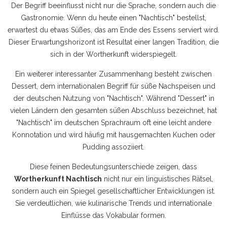
Der Begriff beeinflusst nicht nur die Sprache, sondern auch die
Gastronomie. Wenn du heute einen "Nachtisch" bestellst,
erwartest du etwas Süßes, das am Ende des Essens serviert wird.
Dieser Erwartungshorizont ist Resultat einer langen Tradition, die
sich in der Wortherkunft widerspiegelt.
Ein weiterer interessanter Zusammenhang besteht zwischen
Dessert
,
dem internationalen Begriff für süße Nachspeisen
und
der deutschen Nutzung von "Nachtisch". Während "Dessert" in
vielen Ländern den gesamten süßen Abschluss bezeichnet, hat
"Nachtisch" im deutschen Sprachraum oft eine leicht andere
Konnotation und wird häufig mit hausgemachten Kuchen oder
Pudding assoziiert.
Diese feinen Bedeutungsunterschiede zeigen, dass
Wortherkunft Nachtisch
nicht nur ein linguistisches Rätsel,
sondern auch ein Spiegel gesellschaftlicher Entwicklungen ist.
Sie verdeutlichen, wie kulinarische Trends und internationale
Einflüsse das Vokabular formen.