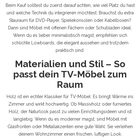
Beim Kauf solltest du zuerst darauf achten, wie viel Platz du hast
und welche Technik du integrieren möchtest. Brauchst du extra
Stauraum für DVD-Player, Spielekonsolen oder Kabelboxen?
Dann sind Möbel mit offenen Fächern oder Schubladen ideal.
Wenn du es lieber minimalistisch magst, empfehlen sich
schlichte Lowboards, die elegant aussehen und trotzdem
praktisch sind.
Materialien und Stil – So
passt dein TV-Möbel zum
Raum
Holz ist ein echter Klassiker für TV-Möbel. Es bringt Wärme ins
Zimmer und wirkt hochwertig. Ob Massivholz oder furniertes
Holz, der Naturlook passt zu vielen Einrichtungsideen und ist
langlebig. Wenn du es moderner magst, sind Möbel mit
Glasfronten oder Metallakzenten eine gute Wahl. Sie verleihen
deinem Wohnzimmer einen frischen, luftigen Look.