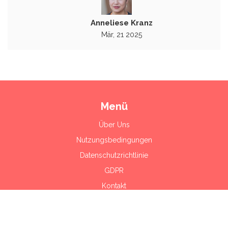
Anneliese Kranz
Mär, 21 2025
Menü
Über Uns
Nutzungsbedingungen
Datenschutzrichtlinie
GDPR
Kontakt
© 2026. Alle Rechte vorbehalten.