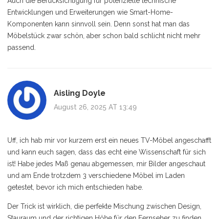
Auch die Berücksichtigung für potenzielle technische
Entwicklungen und Erweiterungen wie Smart-Home-
Komponenten kann sinnvoll sein. Denn sonst hat man das
Möbelstück zwar schön, aber schon bald schlicht nicht mehr
passend.
Aisling Doyle
August 26, 2025 AT 13:49
Uff, ich hab mir vor kurzem erst ein neues TV-Möbel angeschafft
und kann euch sagen, dass das echt eine Wissenschaft für sich
ist! Habe jedes Maß genau abgemessen, mir Bilder angeschaut
und am Ende trotzdem 3 verschiedene Möbel im Laden
getestet, bevor ich mich entschieden habe.
Der Trick ist wirklich, die perfekte Mischung zwischen Design,
Stauraum und der richtigen Höhe für den Fernseher zu finden.