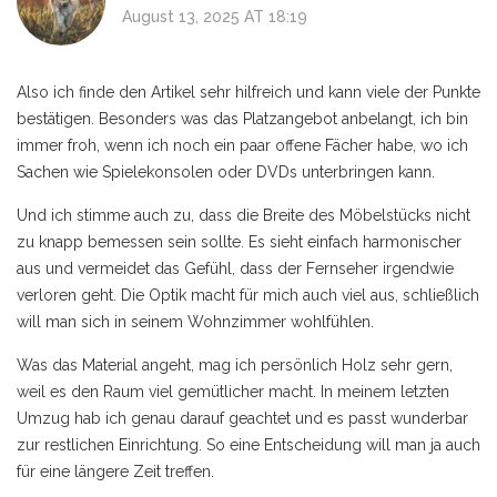
August 13, 2025 AT 18:19
Also ich finde den Artikel sehr hilfreich und kann viele der Punkte
bestätigen. Besonders was das Platzangebot anbelangt, ich bin
immer froh, wenn ich noch ein paar offene Fächer habe, wo ich
Sachen wie Spielekonsolen oder DVDs unterbringen kann.
Und ich stimme auch zu, dass die Breite des Möbelstücks nicht
zu knapp bemessen sein sollte. Es sieht einfach harmonischer
aus und vermeidet das Gefühl, dass der Fernseher irgendwie
verloren geht. Die Optik macht für mich auch viel aus, schließlich
will man sich in seinem Wohnzimmer wohlfühlen.
Was das Material angeht, mag ich persönlich Holz sehr gern,
weil es den Raum viel gemütlicher macht. In meinem letzten
Umzug hab ich genau darauf geachtet und es passt wunderbar
zur restlichen Einrichtung. So eine Entscheidung will man ja auch
für eine längere Zeit treffen.