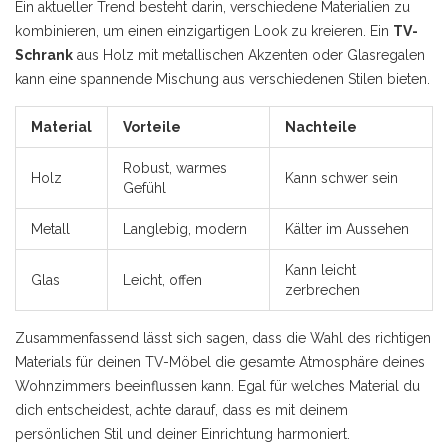
Ein aktueller Trend besteht darin, verschiedene Materialien zu
kombinieren, um einen einzigartigen Look zu kreieren. Ein
TV-
Schrank
aus Holz mit metallischen Akzenten oder Glasregalen
kann eine spannende Mischung aus verschiedenen Stilen bieten.
Material
Vorteile
Nachteile
Robust, warmes
Holz
Kann schwer sein
Gefühl
Metall
Langlebig, modern
Kälter im Aussehen
Kann leicht
Glas
Leicht, offen
zerbrechen
Zusammenfassend lässt sich sagen, dass die Wahl des richtigen
Materials für deinen TV-Möbel die gesamte Atmosphäre deines
Wohnzimmers beeinflussen kann. Egal für welches Material du
dich entscheidest, achte darauf, dass es mit deinem
persönlichen Stil und deiner Einrichtung harmoniert.