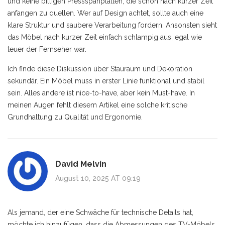
und keine billigen Pressspanplatten, die schon nach kurzer Zeit
anfangen zu quellen. Wer auf Design achtet, sollte auch eine
klare Struktur und saubere Verarbeitung fordern. Ansonsten sieht
das Möbel nach kurzer Zeit einfach schlampig aus, egal wie
teuer der Fernseher war.
Ich finde diese Diskussion über Stauraum und Dekoration
sekundär. Ein Möbel muss in erster Linie funktional und stabil
sein. Alles andere ist nice-to-have, aber kein Must-have. In
meinen Augen fehlt diesem Artikel eine solche kritische
Grundhaltung zu Qualität und Ergonomie.
David Melvin
August 10, 2025 AT 09:19
Als jemand, der eine Schwäche für technische Details hat,
möchte ich hinzufügen, dass die Abmessungen des TV-Möbels