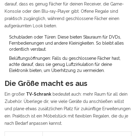
darauf, dass es genug Fächer für deinen Receiver, die Game-
Konsole oder den Blu-ray-Player gibt. Offene Regale sind
praktisch zugänglich, während geschlossene Fächer einen
aufgeräumten Look bieten.
Schubladen oder Türen: Diese bieten Stauraum für DVDs,
Fernbedienungen und andere Kleinigkeiten. So bleibt alles
ordentlich verstaut.
Belüftungsöffnungen: Falls du geschlossene Fächer hast,
achte darauf, dass sie genug Luftzirkulation für deine
Elektronik bieten, um Überhitzung zu vermeiden.
Die Größe macht es aus
Ein großer
TV-Schrank
bedeutet auch: mehr Raum für all dein
Zubehör. Überlege dir, wie viele Geräte du anschließen willst
und plane etwas zusätzlichen Platz für zukünftige Erweiterungen
ein. Praktisch ist ein Möbelstück mit flexiblen Regalen, die du je
nach Bedarf anpassen kannst.