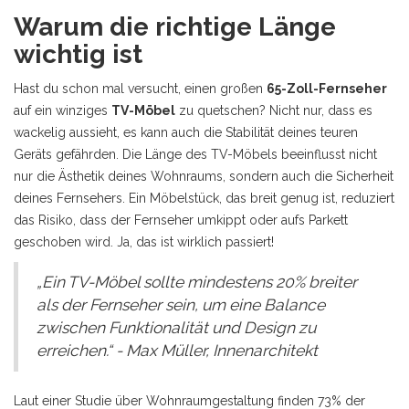
Warum die richtige Länge
wichtig ist
Hast du schon mal versucht, einen großen
65-Zoll-Fernseher
auf ein winziges
TV-Möbel
zu quetschen? Nicht nur, dass es
wackelig aussieht, es kann auch die Stabilität deines teuren
Geräts gefährden. Die Länge des TV-Möbels beeinflusst nicht
nur die Ästhetik deines Wohnraums, sondern auch die Sicherheit
deines Fernsehers. Ein Möbelstück, das breit genug ist, reduziert
das Risiko, dass der Fernseher umkippt oder aufs Parkett
geschoben wird. Ja, das ist wirklich passiert!
„Ein TV-Möbel sollte mindestens 20% breiter
als der Fernseher sein, um eine Balance
zwischen Funktionalität und Design zu
erreichen.“ - Max Müller, Innenarchitekt
Laut einer Studie über Wohnraumgestaltung finden 73% der