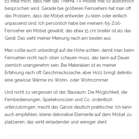
Es freut mich, dass hier das Thema TV-Möbel mal so ausführlich
besprochen wird. Gerade bei größeren Fernsehern hat man oft
das Problem, dass die Möbel entweder zu klein oder einfach
unpassend sind. Ich persönlich habe bei meinem 65-Zoll-
Fernseher ein Möbel gewählt, das etwa 15 cm breiter ist als das
Gerät. Das sieht meiner Meinung nach am besten aus.
Man sollte auch unbedingt auf die Höhe achten, damit man beim
Fernsehen nicht nach oben schauen muss, das kann auf Dauer
ziemlich unangenehm sein. Bei Materialien ist es meiner
Erfahrung nach oft Geschmackssache, aber Holz bringt definitiv
eine gewisse Wärme ins Wohn- oder Wohnzimmer.
Und nicht zu vergessen ist der Stauraum: Die Möglichkeit, die
Fernbedienungen, Spielekonsolen und Co. ordentlich
unterzubringen, macht das Ganze deutlich praktischer. Ich kann
auch empfehlen, kleine dekorative Elemente auf dem Möbel zu
platzieren, das wirkt einladender und weniger steril.