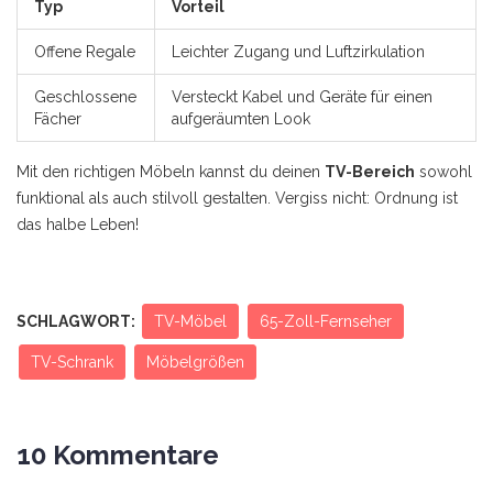
Typ
Vorteil
Offene Regale
Leichter Zugang und Luftzirkulation
Geschlossene
Versteckt Kabel und Geräte für einen
Fächer
aufgeräumten Look
Mit den richtigen Möbeln kannst du deinen
TV-Bereich
sowohl
funktional als auch stilvoll gestalten. Vergiss nicht: Ordnung ist
das halbe Leben!
SCHLAGWORT:
TV-Möbel
65-Zoll-Fernseher
TV-Schrank
Möbelgrößen
10 Kommentare