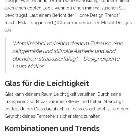
Design. Es ist nicht nur extrem widerstandsfähig, sondern bietet
auch einen coolen Look, wenn du einen minimalistischen Stil
bevorzugst. Laut einem Bericht der "Home Design Trends"
macht Metall sogar rund 30% der modernen TV-Möbel-Designs
aus.
"Metallmöbel verleihen deinem Zuhause eine
zeitgemäße und stilvolle Ästhetik und sind
obendrein strapazierfähig," – Designexperte
Laura Müller.
Glas für die Leichtigkeit
Glas kann deinem Raum Leichtigkeit verleihen. Durch seine
Transparenz wirkt das Zimmer offener und heller. Allerdings
solltest du bei Glas darauf achten, dass es gehärtet ist, um dem
Gewicht deines Fernsehers sicher standzuhalten.
Kombinationen und Trends