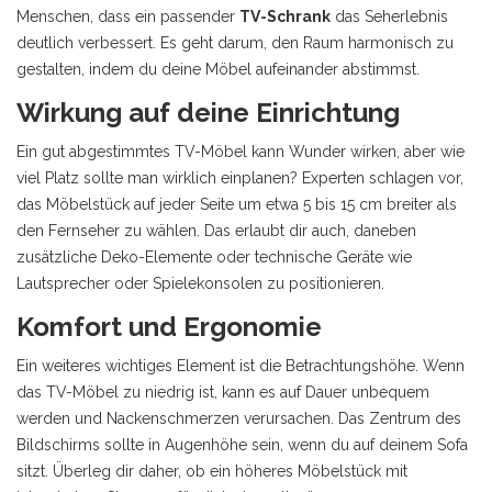
Menschen, dass ein passender
TV-Schrank
das Seherlebnis
deutlich verbessert. Es geht darum, den Raum harmonisch zu
gestalten, indem du deine Möbel aufeinander abstimmst.
Wirkung auf deine Einrichtung
Ein gut abgestimmtes TV-Möbel kann Wunder wirken, aber wie
viel Platz sollte man wirklich einplanen? Experten schlagen vor,
das Möbelstück auf jeder Seite um etwa 5 bis 15 cm breiter als
den Fernseher zu wählen. Das erlaubt dir auch, daneben
zusätzliche Deko-Elemente oder technische Geräte wie
Lautsprecher oder Spielekonsolen zu positionieren.
Komfort und Ergonomie
Ein weiteres wichtiges Element ist die Betrachtungshöhe. Wenn
das TV-Möbel zu niedrig ist, kann es auf Dauer unbequem
werden und Nackenschmerzen verursachen. Das Zentrum des
Bildschirms sollte in Augenhöhe sein, wenn du auf deinem Sofa
sitzt. Überleg dir daher, ob ein höheres Möbelstück mit