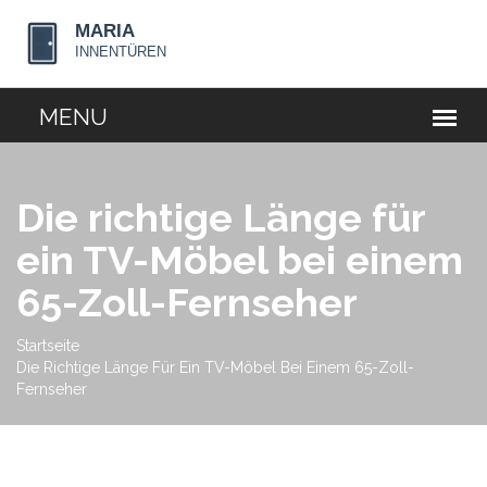
Die richtige Länge für
ein TV-Möbel bei einem
65-Zoll-Fernseher
Startseite
Die Richtige Länge Für Ein TV-Möbel Bei Einem 65-Zoll-
Fernseher