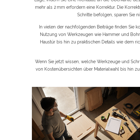
mehr als 2 mm erfordern eine Korrektur. Die Korre
Schritte befolgen, sparen Sie n
In vielen der nachfolgenden Beiträge finden Sie 
Nutzung von Werkzeugen wie Hammer und Bohrmas
Haustür bis hin zu praktischen Details wie dem r
Wenn Sie jetzt wissen, welche Werkzeuge und Schritt
von Kostenübersichten über Materialwahl bis hin zu