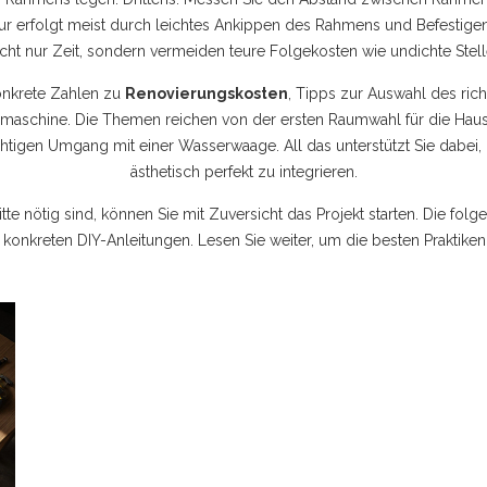
ktur erfolgt meist durch leichtes Ankippen des Rahmens und Befestig
icht nur Zeit, sondern vermeiden teure Folgekosten wie undichte Stel
konkrete Zahlen zu
Renovierungskosten
, Tipps zur Auswahl des rich
chine. Die Themen reichen von der ersten Raumwahl für die Hausre
ichtigen Umgang mit einer Wasserwaage. All das unterstützt Sie dabei,
ästhetisch perfekt zu integrieren.
e nötig sind, können Sie mit Zuversicht das Projekt starten. Die folg
 konkreten DIY-Anleitungen. Lesen Sie weiter, um die besten Praktiken