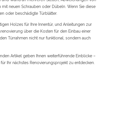
en mit neuen Schrauben oder Dübeln. Wenn Sie diese
len oder beschädigte Türblätter.
tigen Holzes für Ihre Innentür, und Anleitungen zur
novierung über die Kosten für den Einbau einer
 den Türrahmen nicht nur funktional, sondern auch
enden Artikel geben Ihnen weiterführende Einblicke –
 für Ihr nächstes Renovierungsprojekt zu entdecken.