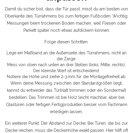
Damit du sicher bist, dass die Tür passt, misst du am besten von
Oberkante des Türrahmens bis zum fertigen Fußboden. Wichtig:
Messungen beim trockenen Boden machen, weil Fliesen oder
Parkett später noch etwas aufdickern können.
Folge diesen Schritten:
Lege ein Maßband an die Außenseite des Türrahmens, nicht an
die Zarge.
Mess von oben nach unten an drei Stellen (links, Mitte, rechts).
Der kleinste Wert ist entscheidend.
Notiere die Höhe und ziehe 2‑3 mm für die Montagefreiheit ab.
Wenn deine Messung zwischen den Standardgrößen liegt,
kannst du entweder das Türblatt trimmen oder ein Sondermaß
bestellen. Das Trimmen ist bei Holz leicht machbar, aber bei
Glastüren oder fertigen Fertigprodukten besser vom Fachmann
erledigen lassen.
Ein weiterer Punkt: Der Abstand zur Decke. Bei Türen, die bis zur
Decke reichen, muss die Deckenhöhe exakt passen. Hier hilft oft