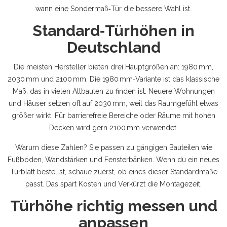
wann eine Sondermaß‑Tür die bessere Wahl ist.
Standard‑Türhöhen in
Deutschland
Die meisten Hersteller bieten drei Hauptgrößen an: 1980 mm,
2030 mm und 2100 mm. Die 1980 mm‑Variante ist das klassische
Maß, das in vielen Altbauten zu finden ist. Neuere Wohnungen
und Häuser setzen oft auf 2030 mm, weil das Raumgefühl etwas
größer wirkt. Für barrierefreie Bereiche oder Räume mit hohen
Decken wird gern 2100 mm verwendet.
Warum diese Zahlen? Sie passen zu gängigen Bauteilen wie
Fußböden, Wandstärken und Fensterbänken. Wenn du ein neues
Türblatt bestellst, schaue zuerst, ob eines dieser Standardmaße
passt. Das spart Kosten und Verkürzt die Montagezeit.
Türhöhe richtig messen und
anpassen