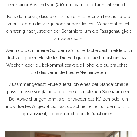
ein kleiner Abstand von 5‑10 mm, damit die Tür nicht knirscht.
Falls du merkst, dass die Tür zu schmal oder zu breit ist, prüfe
zuerst, ob du die Zarge noch ändern kannst. Manchmal reicht
ein wenig nachjustieren der Scharniere, um die Passgenauigkeit
zu verbessern.
Wenn du dich für eine Sondermaß‑Tür entscheidest, melde dich
frühzeitig beim Hersteller. Die Fertigung dauert meist ein paar
Wochen, aber du bekommst exakt die Höhe, die du brauchst –
und das verhindert teure Nacharbeiten.
Zusammengefasst: Prüfe zuerst, ob eines der Standardmaße
passt, messe sorgfältig und plane einen kleinen Spielraum ein.
Bei Abweichungen lohnt sich entweder das Kürzen oder ein
individuelles Angebot. So hast du schnell eine Tür, die nicht nur
gut aussieht, sondern auch perfekt funktioniert.