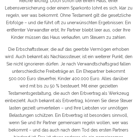
Reiche wichtig. Doch schon bei einem Haus, einer
Lebensversicherung oder einem Sparkonto lohnt es sich, klar zu
regeln, wer was bekommt. Ohne Testament gilt die gesetzliche
Erbfolge – und die führt oft zu unerwünschten Ergebnissen: Ein
entfernter Verwandter erbt, Ihr Partner bleibt leer aus, oder Ihre
Kinder müssen das Haus verkaufen, um Steuern zu zahlen.
Die
Erbschaftssteuer
,
die auf das geerbte Vermögen erhoben
wird
. Auch bekannt als
Nachlasssteuer
, ist ein weiterer Punkt, den
Sie nicht ignorieren dürfen. Je nach Verwandtschaftsgrad fallen
unterschiedliche Freibeträge an. Ein Ehepartner bekommt
500.000 Euro steuerfrei, Kinder 400.000 Euro. Alles darüber
wird mit bis zu 50 % besteuert. Mit einer gezielten
Testamentsgestaltung
,
die auch den Erbvertrag als Werkzeug
einbezieht
. Auch bekannt als
Erbvertrag
, können Sie diese Steuer
lasten gezielt umverteilen – und Ihre Liebsten vor unnötigen
Belastungen schützen.
Ein Erbvertrag ist besonders sinnvoll,
wenn Sie und Ihr Partner gemeinsam regeln wollen, wer was
bekommt – und das auch nach dem Tod des ersten Partners