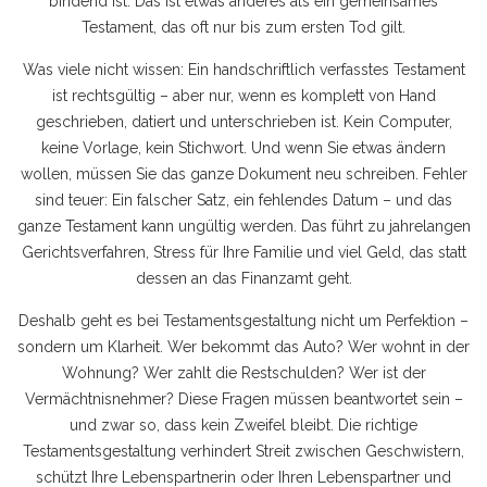
bindend ist. Das ist etwas anderes als ein gemeinsames
Testament, das oft nur bis zum ersten Tod gilt.
Was viele nicht wissen: Ein handschriftlich verfasstes Testament
ist rechtsgültig – aber nur, wenn es komplett von Hand
geschrieben, datiert und unterschrieben ist. Kein Computer,
keine Vorlage, kein Stichwort. Und wenn Sie etwas ändern
wollen, müssen Sie das ganze Dokument neu schreiben. Fehler
sind teuer: Ein falscher Satz, ein fehlendes Datum – und das
ganze Testament kann ungültig werden. Das führt zu jahrelangen
Gerichtsverfahren, Stress für Ihre Familie und viel Geld, das statt
dessen an das Finanzamt geht.
Deshalb geht es bei Testamentsgestaltung nicht um Perfektion –
sondern um Klarheit. Wer bekommt das Auto? Wer wohnt in der
Wohnung? Wer zahlt die Restschulden? Wer ist der
Vermächtnisnehmer? Diese Fragen müssen beantwortet sein –
und zwar so, dass kein Zweifel bleibt. Die richtige
Testamentsgestaltung verhindert Streit zwischen Geschwistern,
schützt Ihre Lebenspartnerin oder Ihren Lebenspartner und