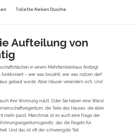
gen
Toilette Neben Dusche
ie Aufteilung von
tig
chaftsflächen in einem Mehrfamilienhaus festlegt
 funktioniert – wer was bezahlt, wer was nutzen darf
s Haus gebaut wurde. Aber Häuser verändern sich. Und
r auch Ihre Wohnung nutzt. Oder Sie haben eine Wand
meinschaftseigentum
,
die Teile des Hauses, die allen
icht mehr passt. Manchmal ist es auch eine Frage der
Wohnungseigentumsgesetz, das die Regeln für
. Und das ist oft der schwierigste Teil.