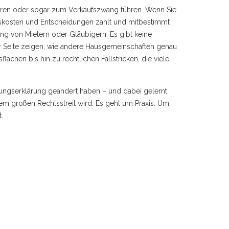
rfahren oder sogar zum Verkaufszwang führen. Wenn Sie
tskosten und Entscheidungen zahlt und mitbestimmt
g von Mietern oder Gläubigern. Es gibt keine
er Seite zeigen, wie andere Hausgemeinschaften genau
hen bis hin zu rechtlichen Fallstricken, die viele
ilungserklärung geändert haben – und dabei gelernt
em großen Rechtsstreit wird. Es geht um Praxis. Um
.