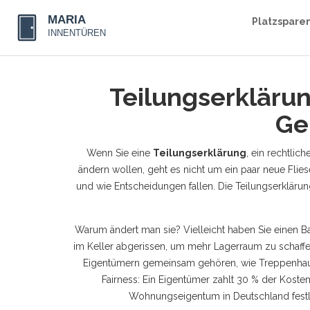
Platzspare
Teilungserklärun
Ge
Wenn Sie eine
Teilungserklärung
,
ein rechtlic
ändern wollen, geht es nicht um ein paar neue Flies
und wie Entscheidungen fallen. Die Teilungserklärun
Warum ändert man sie? Vielleicht haben Sie einen B
im Keller abgerissen, um mehr Lagerraum zu schaffen
Eigentümern gemeinsam gehören, wie Treppenha
Fairness: Ein Eigentümer zahlt 30 % der Kosten,
Wohnungseigentum in Deutschland fest