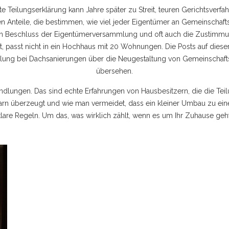
te Teilungserklärung kann Jahre später zu Streit, teuren Gerichtsve
n Anteile, die bestimmen, wie viel jeder Eigentümer an Gemeinschaf
nen Beschluss der Eigentümerversammlung und oft auch die Zustimmun
t, passt nicht in ein Hochhaus mit 20 Wohnungen. Die Posts auf dies
ung bei Dachsanierungen über die Neugestaltung von Gemeinschaftsfläc
übersehen.
andlungen. Das sind echte Erfahrungen von Hausbesitzern, die die Te
barn überzeugt und wie man vermeidet, dass ein kleiner Umbau zu ein
klare Regeln. Um das, was wirklich zählt, wenn es um Ihr Zuhause geht