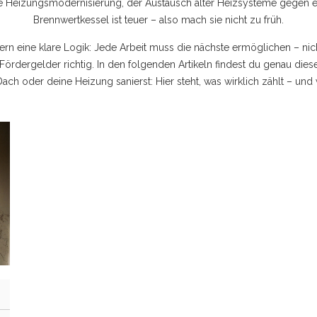
ie
Heizungsmodernisierung
,
der Austausch alter Heizsysteme gegen
Brennwertkessel
ist teuer – also mach sie nicht zu früh.
ndern eine klare Logik: Jede Arbeit muss die nächste ermöglichen – nic
Fördergelder richtig. In den folgenden Artikeln findest du genau diese
ch oder deine Heizung sanierst: Hier steht, was wirklich zählt – und 