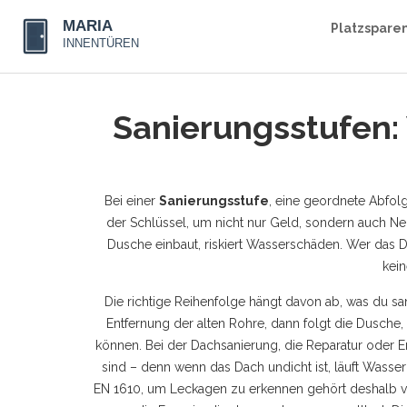
Platzspare
Sanierungsstufen: 
Bei einer
Sanierungsstufe
,
eine geordnete Abfolg
der Schlüssel, um nicht nur Geld, sondern auch Ne
Dusche einbaut, riskiert Wasserschäden. Wer das D
kei
Die richtige Reihenfolge hängt davon ab, was du san
Entfernung der alten Rohre, dann folgt die Dusche
können. Bei der
Dachsanierung
,
die Reparatur oder 
sind – denn wenn das Dach undicht ist, läuft Wasser 
EN 1610, um Leckagen zu erkennen
gehört deshalb v