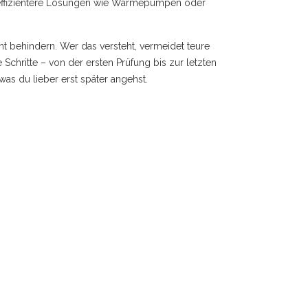
 effizientere Lösungen wie Wärmepumpen oder
ht behindern. Wer das versteht, vermeidet teure
 Schritte – von der ersten Prüfung bis zur letzten
was du lieber erst später angehst.