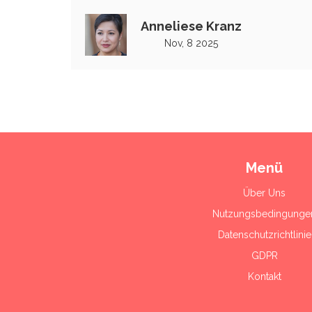
was
Anneliese Kranz
Nov, 8 2025
Menü
Über Uns
Nutzungsbedingunge
Datenschutzrichtlinie
GDPR
Kontakt