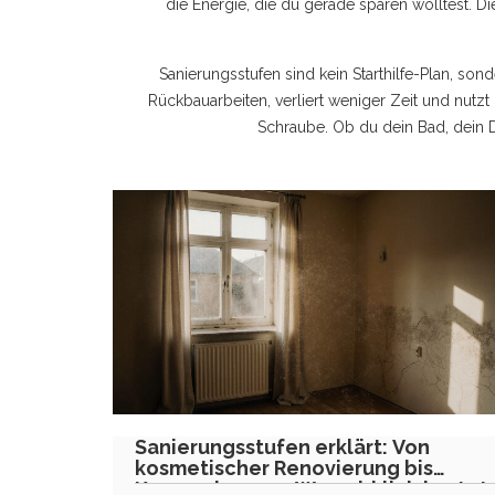
die Energie, die du gerade sparen wolltest. D
Sanierungsstufen sind kein Starthilfe-Plan, so
Rückbauarbeiten, verliert weniger Zeit und nutzt 
Schraube. Ob du dein Bad, dein Da
Sanierungsstufen erklärt: Von
kosmetischer Renovierung bis
Kernsanierung - Was wirklich kostet