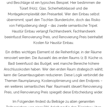
und Beschläge
ist ein typisches Beispiel. Hier bestimmen die
Türart (Holz, Glas, Sicherheitsklasse) und die
Montagekomplexität den Preisanteil. Wer den Einbau selbst
übernimmt, spart den Tischler‑Stundenlohn, doch das Risiko
von Fehljustierung steigt – das zweite semantische Tripel:
Haustür Einbau verlangt Fachhandwerk, Fachhandwerk
beeinflusst Renovierung Preis, und Renovierung Preis beinhaltet
Kosten für Haustür Einbau.
Ein drittes wichtiges Element ist die Reihenfolge, in der Räume
renoviert werden. Die Auswahl des ersten Raums (z. B. Küche vs.
Bad) beeinflusst das Budget, weil manche Bereiche höhere
Anschlusskosten haben. Wer den ersten Raum strategisch wählt,
kann die Gesamtausgaben reduzieren. Diese Logik verbindet die
Themen Raumplanung, Kostenoptimierung und den Endpreis –
ein weiteres semantisches Paar: Raumwahl steuert Renovierung
Preis, und Renovierung Preis spiegelt diese Entscheidung wider.
Im Folgenden findest du Beiträge zu allen genannten