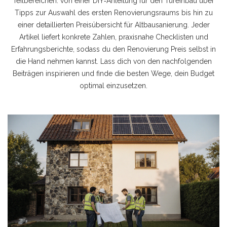
Teilbereichen: von einer DIY‑Anleitung für den Tür­einbau über
Tipps zur Auswahl des ersten Renovierungsraums bis hin zu
einer detaillierten Preisübersicht für Altbausanierung. Jeder
Artikel liefert konkrete Zahlen, praxisnahe Checklisten und
Erfahrungsberichte, sodass du den Renovierung Preis selbst in
die Hand nehmen kannst. Lass dich von den nachfolgenden
Beiträgen inspirieren und finde die besten Wege, dein Budget
optimal einzusetzen.