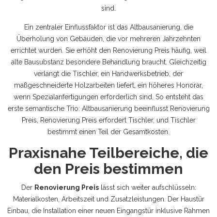
sind.
Ein zentraler Einflussfaktor ist das
Altbausanierung
,
die
Überholung von Gebäuden, die vor mehreren Jahrzehnten
errichtet wurden
. Sie erhöht den Renovierung Preis häufig, weil
alte Bausubstanz besondere Behandlung braucht. Gleichzeitig
verlangt die
Tischler
,
ein Handwerksbetrieb, der
maßgeschneiderte Holzarbeiten liefert
, ein höheres Honorar,
wenn Spezialanfertigungen erforderlich sind. So entsteht das
erste semantische Trio: Altbausanierung beeinflusst Renovierung
Preis, Renovierung Preis erfordert Tischler, und Tischler
bestimmt einen Teil der Gesamt­kosten.
Praxisnahe Teilbereiche, die
den Preis bestimmen
Der
Renovierung Preis
lässt sich weiter aufschlüsseln:
Materialkosten, Arbeitszeit und Zusatzleistungen. Der
Haustür
Einbau
,
die Installation einer neuen Eingangstür inklusive Rahmen