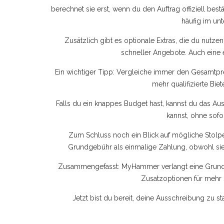
berechnet sie erst, wenn du den Auftrag offiziell bestä
häufig im un
Zusätzlich gibt es optionale Extras, die du nutze
schneller Angebote. Auch eine e
Ein wichtiger Tipp: Vergleiche immer den Gesamtpr
mehr qualifizierte Bie
Falls du ein knappes Budget hast, kannst du das A
kannst, ohne sofo
Zum Schluss noch ein Blick auf mögliche Stolpe
Grundgebühr als einmalige Zahlung, obwohl sie
Zusammengefasst: MyHammer verlangt eine Grundge
Zusatzoptionen für mehr 
Jetzt bist du bereit, deine Ausschreibung zu st