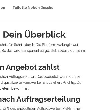
gen
Toilette Neben Dusche
Dein Überblick
itt für Schritt durch. Die Plattform verlangt zwei
ides wird transparent aufgelistet, sodass du nie im
n Angebot zahlst
chen Auftragswerts an. Das bedeutet, wenn du dein
und qualifizierte Handwerker anzuziehen. Wichtig: Du
 Bietern bekommst.
nach Auftragserteilung
 und 12 % des endgültigen Auftragswertes. MyHammer