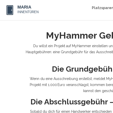
Platzspare
MyHammer Gebü
Du willst ein Projekt auf MyHammer einstellen und
Hauptgebühren: eine Grundgebühr für das Ausschreib
Die Grundgebühr
Wenn du eine Ausschreibung erstellst, meldet MyH
Projekt mit 1.000 Euro veranschlagst, kommen bereit
kannst den geschä
Die Abschlussgebühr –
Sobald du dich für einen Handwerker entschieden h