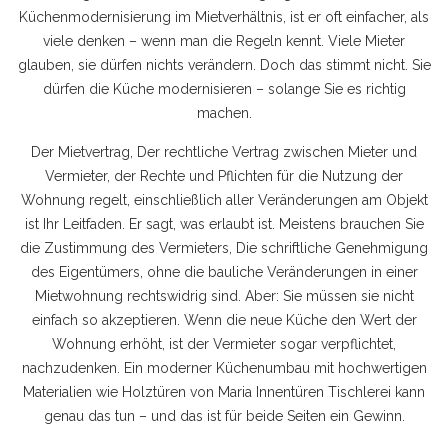
Küchenmodernisierung im Mietverhältnis
, ist er oft einfacher, als
viele denken – wenn man die Regeln kennt.
Viele Mieter
glauben, sie dürfen nichts verändern. Doch das stimmt nicht. Sie
dürfen die Küche modernisieren – solange Sie es richtig
machen.
Der
Mietvertrag
,
Der rechtliche Vertrag zwischen Mieter und
Vermieter, der Rechte und Pflichten für die Nutzung der
Wohnung regelt, einschließlich aller Veränderungen am Objekt
ist Ihr Leitfaden. Er sagt, was erlaubt ist. Meistens brauchen Sie
die
Zustimmung des Vermieters
,
Die schriftliche Genehmigung
des Eigentümers, ohne die bauliche Veränderungen in einer
Mietwohnung rechtswidrig sind
. Aber: Sie müssen sie nicht
einfach so akzeptieren. Wenn die neue Küche den Wert der
Wohnung erhöht, ist der Vermieter sogar verpflichtet,
nachzudenken. Ein moderner Küchenumbau mit hochwertigen
Materialien wie Holztüren von Maria Innentüren Tischlerei kann
genau das tun – und das ist für beide Seiten ein Gewinn.