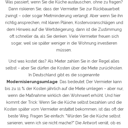
Was passiert, wenn Sie die Küche austauschen, ohne zu fragen?
Dann riskieren Sie, dass der Vermieter Sie zur Rückbauarbeit
zwingt – oder sogar Mietminderung verlangt. Aber wenn Sie ihn
richtig ansprechen, mit klaren Plänen, Kostenvoranschlägen und
dem Hinweis auf die Wertsteigerung, dann ist die Zustimmung
oft schneller da, als Sie denken. Viele Vermieter freuen sich
sogar, weil sie später weniger in die Wohnung investieren
müssen.
Und was kostet das? Als Mieter zahlen Sie in der Regel alles
selbst – aber Sie dürfen die Kosten über die Miete zurückholen.
In Deutschland gibt es die sogenannte
Modernisierungsumlage
. Das bedeutet: Der Vermieter kann
bis zu 11 % der Kosten jährlich auf die Miete umlegen – aber nur,
wenn die Maßnahme wirklich den Wohnwert erhöht. Und hier
kommt der Trick: Wenn Sie die Küche selbst bezahlen und die
Kosten später vom Vermieter erstattet bekommen, ist das oft der
beste Weg. Fragen Sie einfach: "Würden Sie die Küche selbst
sanieren, wenn ich sie nicht mache?" Die Antwort verrät, ob es