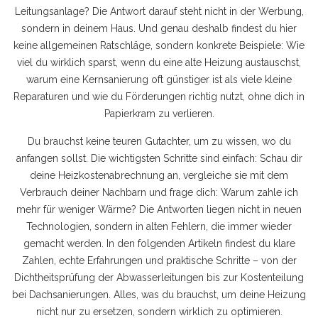
Leitungsanlage? Die Antwort darauf steht nicht in der Werbung,
sondern in deinem Haus. Und genau deshalb findest du hier
keine allgemeinen Ratschläge, sondern konkrete Beispiele: Wie
viel du wirklich sparst, wenn du eine alte Heizung austauschst,
warum eine Kernsanierung oft günstiger ist als viele kleine
Reparaturen und wie du Förderungen richtig nutzt, ohne dich in
Papierkram zu verlieren.
Du brauchst keine teuren Gutachter, um zu wissen, wo du
anfangen sollst. Die wichtigsten Schritte sind einfach: Schau dir
deine Heizkostenabrechnung an, vergleiche sie mit dem
Verbrauch deiner Nachbarn und frage dich: Warum zahle ich
mehr für weniger Wärme? Die Antworten liegen nicht in neuen
Technologien, sondern in alten Fehlern, die immer wieder
gemacht werden. In den folgenden Artikeln findest du klare
Zahlen, echte Erfahrungen und praktische Schritte – von der
Dichtheitsprüfung der Abwasserleitungen bis zur Kostenteilung
bei Dachsanierungen. Alles, was du brauchst, um deine Heizung
nicht nur zu ersetzen, sondern wirklich zu optimieren.