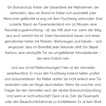
Ein
Brandschutz Keller
,
die Gesamtheit der Maßnahmen, die
verhindern, dass ein Brand im Keller sich ausbreitet oder
Menschen gefährdet
ist eng mit dem Fluchtweg verbunden. Eine
isolierte Wand, ein Feuerwiderstand von 30 Minuten, eine
Rauchabzugseinrichtung – all das hilft, aber nur, wenn der Weg
raus auch wirklich frei ist. Viele Hausbesitzer bauen sich einen
gemütlichen Keller mit Möbeln, Werkzeugen und Kabeln – und
vergessen, dass im Brandfall jede Sekunde zählt. Ein Stapel
Kartons, eine verstopfte Tür, ein umgefallener Fahrradständer –
das kann tödlich sein.
Und was ist mit Mietwohnungen? Hier ist der Vermieter
verantwortlich. Er muss den Fluchtweg instand halten, prüfen
und dokumentieren. Als Mieter dürfen Sie nicht einfach eine Tür
verändern oder ein Regal davorstellen. Wenn Sie unsicher sind:
Fragen Sie den Vermieter nach der letzten Brandschutzprüfung.
Und wenn er nicht antwortet? Dann ist es Zeit, die Feuerwehr
oder den Bauaufsichtsbehörde zu kontaktieren. Es ist kein Streit