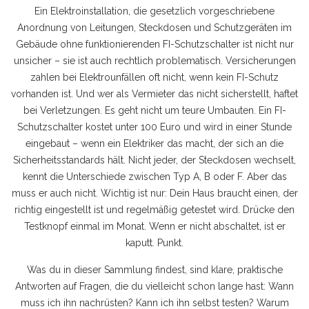
Ein
Elektroinstallation
,
die gesetzlich vorgeschriebene
Anordnung von Leitungen, Steckdosen und Schutzgeräten im
Gebäude
ohne funktionierenden FI-Schutzschalter ist nicht nur
unsicher – sie ist auch rechtlich problematisch. Versicherungen
zahlen bei Elektrounfällen oft nicht, wenn kein FI-Schutz
vorhanden ist. Und wer als Vermieter das nicht sicherstellt, haftet
bei Verletzungen. Es geht nicht um teure Umbauten. Ein FI-
Schutzschalter kostet unter 100 Euro und wird in einer Stunde
eingebaut – wenn ein Elektriker das macht, der sich an die
Sicherheitsstandards
hält. Nicht jeder, der Steckdosen wechselt,
kennt die Unterschiede zwischen Typ A, B oder F. Aber das
muss er auch nicht. Wichtig ist nur: Dein Haus braucht einen, der
richtig eingestellt ist und regelmäßig getestet wird. Drücke den
Testknopf einmal im Monat. Wenn er nicht abschaltet, ist er
kaputt. Punkt.
Was du in dieser Sammlung findest, sind klare, praktische
Antworten auf Fragen, die du vielleicht schon lange hast: Wann
muss ich ihn nachrüsten? Kann ich ihn selbst testen? Warum