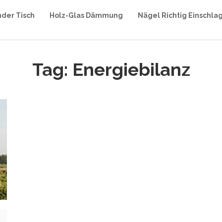
nder Tisch
Holz-Glas Dämmung
Nägel Richtig Einschla
Tag: Energiebilanz