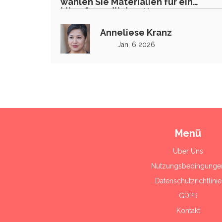
wählen Sie Materialien für ein
klimafreundliches Haus
Anneliese Kranz
Jan, 6 2026
Menü
Über Uns
Nutzungsbedingunge
Datenschutzrichtlinie
GDPR
Kontakt