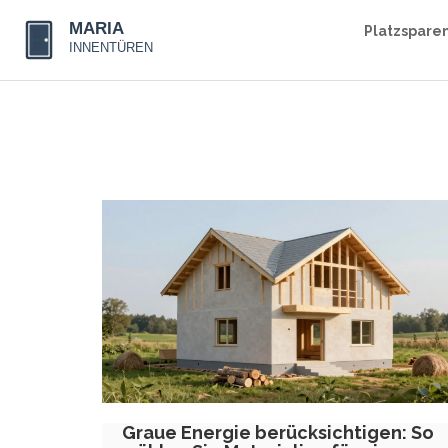
Platzspare
Graue Energie berücksichtigen: So