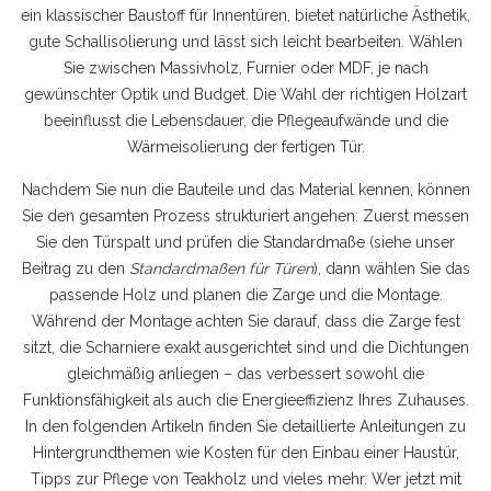
ein klassischer Baustoff für Innentüren, bietet natürliche Ästhetik,
gute Schallisolierung und lässt sich leicht bearbeiten
. Wählen
Sie zwischen Massivholz, Furnier oder MDF, je nach
gewünschter Optik und Budget. Die Wahl der richtigen Holzart
beeinflusst die Lebensdauer, die Pflegeaufwände und die
Wärmeisolierung der fertigen Tür.
Nachdem Sie nun die Bauteile und das Material kennen, können
Sie den gesamten Prozess strukturiert angehen: Zuerst messen
Sie den Türspalt und prüfen die Standardmaße (siehe unser
Beitrag zu den
Standardmaßen für Türen
), dann wählen Sie das
passende Holz und planen die Zarge und die Montage.
Während der Montage achten Sie darauf, dass die Zarge fest
sitzt, die Scharniere exakt ausgerichtet sind und die Dichtungen
gleichmäßig anliegen – das verbessert sowohl die
Funktionsfähigkeit als auch die Energieeffizienz Ihres Zuhauses.
In den folgenden Artikeln finden Sie detaillierte Anleitungen zu
Hintergrundthemen wie Kosten für den Einbau einer Haustür,
Tipps zur Pflege von Teakholz und vieles mehr. Wer jetzt mit