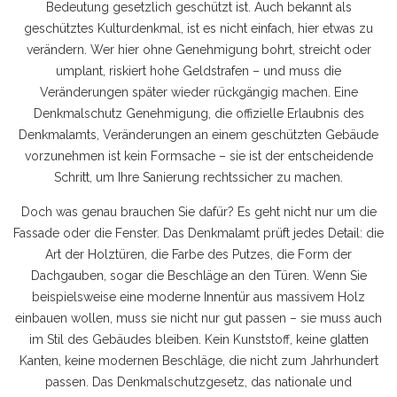
Bedeutung gesetzlich geschützt ist
. Auch bekannt als
geschütztes Kulturdenkmal
, ist es nicht einfach, hier etwas zu
verändern. Wer hier ohne Genehmigung bohrt, streicht oder
umplant, riskiert hohe Geldstrafen – und muss die
Veränderungen später wieder rückgängig machen.
Eine
Denkmalschutz Genehmigung
,
die offizielle Erlaubnis des
Denkmalamts, Veränderungen an einem geschützten Gebäude
vorzunehmen
ist kein Formsache – sie ist der entscheidende
Schritt, um Ihre Sanierung rechtssicher zu machen.
Doch was genau brauchen Sie dafür? Es geht nicht nur um die
Fassade oder die Fenster. Das Denkmalamt prüft jedes Detail: die
Art der Holztüren, die Farbe des Putzes, die Form der
Dachgauben, sogar die Beschläge an den Türen. Wenn Sie
beispielsweise eine moderne Innentür aus massivem Holz
einbauen wollen, muss sie nicht nur gut passen – sie muss auch
im Stil des Gebäudes bleiben. Kein Kunststoff, keine glatten
Kanten, keine modernen Beschläge, die nicht zum Jahrhundert
passen. Das
Denkmalschutzgesetz
,
das nationale und