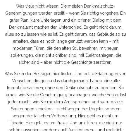
Was viele nicht wissen: Die meisten Denkmalschutz-
Genehmigungen werden erteilt – wenn Sie richtig vorgehen. Ein
guter Plan, klare Unterlagen und ein offener Dialog mit dem
Denkmalamt machen den Unterschied. Es geht nicht darum,
alles so zu lassen wie es ist. Es geht darum, das Gebäude so zu
erhalten, dass es noch lange genutzt werden kann – mit
modernen Türen, die den alten Stil bewahren, mit neuen
Isolierungen, die nicht sichtbar sind, mit Elektroanlagen, die
sicher sind – aber nicht die Geschichte zerstören.
Was Sie in den Beiträgen hier finden, sind echte Erfahrungen von
Menschen, die genau das durchgemacht haben: eine alte
Immobilie sanieren, ohne den Denkmalschutz zu brechen. Sie
lernen, wie Sie die Genehmigung beantragen, welche Fehler fast
jeder macht, wie Sie mit dem Amt sprechen und warum viele
Sanierungen scheitern – nicht wegen der Regeln, sondern
wegen der falschen Vorbereitung. Hier geht es nicht um
Theorie. Hier geht es um Praxis. Und um Türen, die nicht nur
schön aussehen, sondern auch funktionieren – und rechtlich