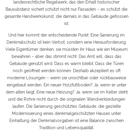
landesrechtliche Regelwerk, das den Erhalt historischer
Bausubstanz sichert
schützt nicht nur Fassaden – es schützt die
gesamte Handwerkskunst, die damals in das Gebäude geflossen
ist.
Und hier kommt der entscheidende Punkt: Eine Sanierung im
Denkmalschutz ist kein Verbot, sondern eine Herausforderung.
Viele Eigentümer denken, sie müssten ihr Haus wie ein Museum
bewahren – aber das stimmt nicht. Das Amt will, dass das
Gebäude genutzt wird. Dass es warm bleibt. Dass die Türen
noch geöffnet werden können. Deshalb akzeptiert es oft
moderne Lösungen – wenn sie unsichtbar oder rückbauweise
eingebaut werden. Ein neuer Holzfußboden? Ja, wenn er unter
dem alten liegt. Eine neue Heizung? Ja, wenn sie im Keller steht
und die Rohre nicht durch die originalen Wandverkleidungen
laufen. Die
Sanierung geschütztes Gebäude
,
die gezielte
Modernisierung eines denkmalgeschützten Hauses unter
Einhaltung der Denkmalvorgaben
ist eine Balance zwischen
Tradition und Lebensqualität.