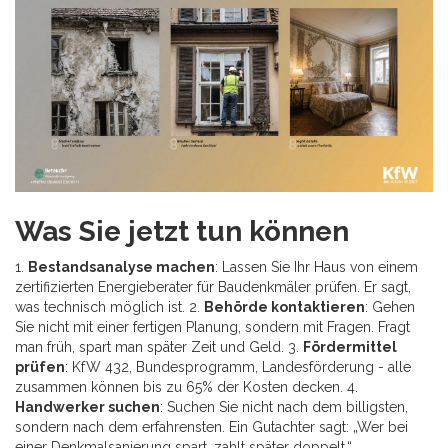
Was Sie jetzt tun können
1.
Bestandsanalyse machen
: Lassen Sie Ihr Haus von einem
zertifizierten Energieberater für Baudenkmäler prüfen. Er sagt,
was technisch möglich ist. 2.
Behörde kontaktieren
: Gehen
Sie nicht mit einer fertigen Planung, sondern mit Fragen. Fragt
man früh, spart man später Zeit und Geld. 3.
Fördermittel
prüfen
: KfW 432, Bundesprogramm, Landesförderung - alle
zusammen können bis zu 65% der Kosten decken. 4.
Handwerker suchen
: Suchen Sie nicht nach dem billigsten,
sondern nach dem erfahrensten. Ein Gutachter sagt: „Wer bei
einer Denkmalsanierung spart, zahlt später doppelt.“