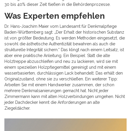
30 bis 40% dieser Zeit fließen in die Behördenprozesse.
Was Experten empfehlen
Dr. Hans-Joachim Maier vom Landesamt für Denkmalpflege
Baden-Württemberg sagt: „Der Erhalt der historischen Substanz
ist von größter Bedeutung. Es werden Methoden eingesetzt, die
sowohl die ästhetische Authentizität bewahren als auch die
strukturelle Integrität sichern.“ Das klingt nach einem Leitsatz, ist
aber eine praktische Anleitung. Ein Beispiel: Statt die alte
Holztreppe abzuschleifen und neu zu lackieren, wird sie mit
einem speziellen Holzpflegemittel gereinigt und mit einem
wasserbasierten, durchlässigen Lack behandelt. Das erhält den
Originalzustand, ohne sie zu verschließen. Ein weiterer Tipp:
Arbeiten Sie mit einem Handwerker zusammen, der schon
mehrere Denkmalsanierungen gemacht hat. Nicht jeder
Zimmermann kann mit alten Holzverbindungen umgehen. Nicht
jeder Dachdecker kennt die Anforderungen an alte
Ziegeldächer.