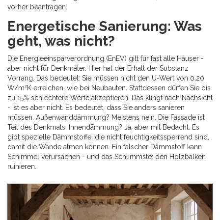
vorher beantragen.
Energetische Sanierung: Was
geht, was nicht?
Die Energieeinsparverordnung (EnEV) gilt für fast alle Häuser -
aber nicht für Denkmäler. Hier hat der Erhalt der Substanz
Vorrang. Das bedeutet: Sie müssen nicht den U-Wert von 0,20
W/m²K erreichen, wie bei Neubauten. Stattdessen dürfen Sie bis
zu 15% schlechtere Werte akzeptieren. Das klingt nach Nachsicht
- ist es aber nicht. Es bedeutet, dass Sie anders sanieren
müssen. Außenwanddämmung? Meistens nein. Die Fassade ist
Teil des Denkmals. Innendämmung? Ja, aber mit Bedacht. Es
gibt spezielle Dämmstoffe, die nicht feuchtigkeitssperrend sind,
damit die Wände atmen können. Ein falscher Dämmstoff kann
Schimmel verursachen - und das Schlimmste: den Holzbalken
ruinieren.