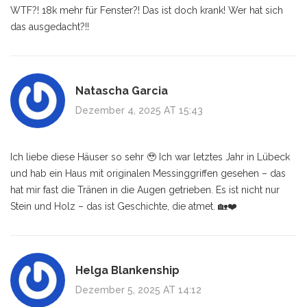
WTF?! 18k mehr für Fenster?! Das ist doch krank! Wer hat sich
das ausgedacht?!!
Natascha Garcia
Dezember 4, 2025 AT 15:43
Ich liebe diese Häuser so sehr 🥹 Ich war letztes Jahr in Lübeck
und hab ein Haus mit originalen Messinggriffen gesehen – das
hat mir fast die Tränen in die Augen getrieben. Es ist nicht nur
Stein und Holz – das ist Geschichte, die atmet. 🏡❤️
Helga Blankenship
Dezember 5, 2025 AT 14:12