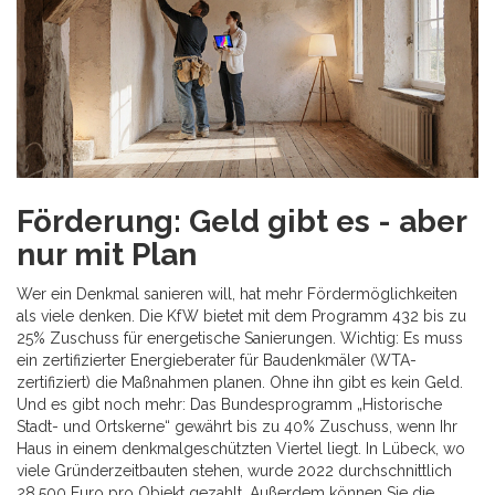
Förderung: Geld gibt es - aber
nur mit Plan
Wer ein Denkmal sanieren will, hat mehr Fördermöglichkeiten
als viele denken. Die KfW bietet mit dem Programm 432 bis zu
25% Zuschuss für energetische Sanierungen. Wichtig: Es muss
ein zertifizierter Energieberater für Baudenkmäler (WTA-
zertifiziert) die Maßnahmen planen. Ohne ihn gibt es kein Geld.
Und es gibt noch mehr: Das Bundesprogramm „Historische
Stadt- und Ortskerne“ gewährt bis zu 40% Zuschuss, wenn Ihr
Haus in einem denkmalgeschützten Viertel liegt. In Lübeck, wo
viele Gründerzeitbauten stehen, wurde 2022 durchschnittlich
28.500 Euro pro Objekt gezahlt. Außerdem können Sie die