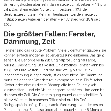
Sanierungskosten über zehn Jahre steuerlich absetzen - 9% pro
Jahr. Das ist ein echter Vorteil für Investoren. 37% der
denkmalgeschützten Mehrfamilienhäuser werden heute von
institutionellen Anlegern gehalten - ein Anstieg von 28% seit
2018.
Die größten Fallen: Fenster,
Dämmung, Zeit
Fenster sind das größte Problem. Viele Eigentümer glauben, sie
können einfach moderne Isolierverglasung einbauen. Das geht
selten. Die Behörde verlangt: Originalprofil, original Farbe,
original Glashaltung. Das kostet. Ein einzelnes Fenster kann bis
zu 3.000 Euro kosten - und das sind oft 15 bis 20 Stück.
Innendämmung klingt einfach, ist es aber nicht. Die Dämmung
muss mit der alten Wandstruktur kompatibel sein. Ein falscher
Kleber oder eine zu dichte Dämmplatte kann Feuchtigkeit
zurückhalten - und die Mauer langsam zerstören. Und dann ist
da noch die Zeit. Die Genehmigung dauert durchschnittlich 8
bis 12 Wochen. In manchen Fällen sind drei bis fünf
Fachgespräche nötig. Die gesamte Sanierung - von der ersten
Planung bis zur Schlüsselübergabe - dauert 12 bis 18 Monate.