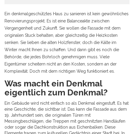
Ein denkmalgeschütztes Haus zu sanieren ist kein gewöhnliches
Renovierungsprojekt. Es ist eine Balanceakte zwischen
Vergangenheit und Zukunft. Sie wollen die Fassade mit dem
originalen Stuck behalten, aber gleichzeitig die Heizkosten
senken. Sie lieben die alten Holzfenster, doch die Kälte im
Winter macht Ihnen zu schaffen. Und dann gibt es noch die
Behörde, die jedes Bohrloch genehmigen muss. Viele
Eigentümer scheitern nicht an den Kosten, sondern an der
Komplexität. Doch mit dem richtigen Weg funktioniert es.
Was macht ein Denkmal
eigentlich zum Denkmal?
Ein Gebäude wird nicht einfach so als Denkmal eingestuft. Es hat
eine Geschichte, die sichtbar ist. Das kann die Fassade aus dem
19. Jahrhundert sein, die originalen Türen mit
Messingbeschlägen, die Treppen mit geschnitzten Handläufen
oder sogar die Dachkonstruktion aus Eichenbalken. Diese
Elemente tragen zum kulturellen Gedächtnis einer Stadt bei. In