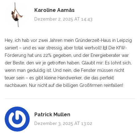
Karoline Aamås
Dezember 2, 2025 AT 14:43
Hey, ich hab vor zwei Jahren mein Gründerzeit-Haus in Leipzig
saniert – und es war stressig, aber total wertvoll! 🙌 Die KfW-
Förderung hat uns 22% gegeben, und der Energieberater war
der Beste, den wir je getroffen haben. Glaubt mir: Es lohnt sich,
wenn man geduldig ist. Und nein, die Fenster müssen nicht
teuer sein – es gibt kleine Handwerker, die das perfekt
nachbauen. Nur nicht auf die billigen Großfirmen reinfallen!
Patrick Mullen
Dezember 3, 2025 AT 13:02