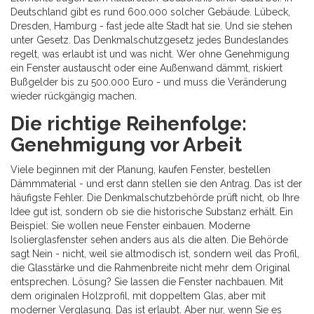
Deutschland gibt es rund 600.000 solcher Gebäude. Lübeck,
Dresden, Hamburg - fast jede alte Stadt hat sie. Und sie stehen
unter Gesetz. Das Denkmalschutzgesetz jedes Bundeslandes
regelt, was erlaubt ist und was nicht. Wer ohne Genehmigung
ein Fenster austauscht oder eine Außenwand dämmt, riskiert
Bußgelder bis zu 500.000 Euro - und muss die Veränderung
wieder rückgängig machen.
Die richtige Reihenfolge:
Genehmigung vor Arbeit
Viele beginnen mit der Planung, kaufen Fenster, bestellen
Dämmmaterial - und erst dann stellen sie den Antrag. Das ist der
häufigste Fehler. Die Denkmalschutzbehörde prüft nicht, ob Ihre
Idee gut ist, sondern ob sie die historische Substanz erhält. Ein
Beispiel: Sie wollen neue Fenster einbauen. Moderne
Isolierglasfenster sehen anders aus als die alten. Die Behörde
sagt Nein - nicht, weil sie altmodisch ist, sondern weil das Profil,
die Glasstärke und die Rahmenbreite nicht mehr dem Original
entsprechen. Lösung? Sie lassen die Fenster nachbauen. Mit
dem originalen Holzprofil, mit doppeltem Glas, aber mit
moderner Verglasung. Das ist erlaubt. Aber nur, wenn Sie es