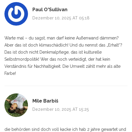
Paul O'Sullivan
Dezember 10, 2025 AT 05:18
Warte mal – du sagst, man darf keine Außenwand dämmen?
Aber das ist doch klimaschädlich! Und du nennst das „Erhalt“?
Das ist doch nicht Denkmalpflege, das ist kulturelle
Selbstmordpolitik! Wer das noch verteidigt, der hat kein
Verständnis für Nachhaltigkeit. Die Umwelt zählt mehr als alte
Farbe!
Mile Barbiš
Dezember 10, 2025 AT 15:25
die behörden sind doch voll kacke ich hab 2 jahre gewartet und