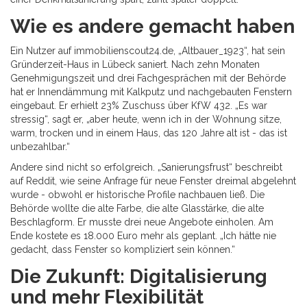
Wie es andere gemacht haben
Ein Nutzer auf immobilienscout24.de, „Altbauer_1923“, hat sein
Gründerzeit-Haus in Lübeck saniert. Nach zehn Monaten
Genehmigungszeit und drei Fachgesprächen mit der Behörde
hat er Innendämmung mit Kalkputz und nachgebauten Fenstern
eingebaut. Er erhielt 23% Zuschuss über KfW 432. „Es war
stressig“, sagt er, „aber heute, wenn ich in der Wohnung sitze,
warm, trocken und in einem Haus, das 120 Jahre alt ist - das ist
unbezahlbar.“
Andere sind nicht so erfolgreich. „Sanierungsfrust“ beschreibt
auf Reddit, wie seine Anfrage für neue Fenster dreimal abgelehnt
wurde - obwohl er historische Profile nachbauen ließ. Die
Behörde wollte die alte Farbe, die alte Glasstärke, die alte
Beschlagform. Er musste drei neue Angebote einholen. Am
Ende kostete es 18.000 Euro mehr als geplant. „Ich hätte nie
gedacht, dass Fenster so kompliziert sein können.“
Die Zukunft: Digitalisierung
und mehr Flexibilität