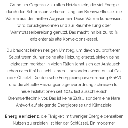
Grund.
Im Gegensatz zu alten Heizkesseln, die viel Energie
durch den Schornstein verlieren, fängt ein Brennwertkessel die
Wärme aus den heißen Abgasen ein. Diese Wärme kondensiert,
wird zurückgewonnen und zur Raumheizung oder
Warmwasserbereitung genutzt. Das macht ihn bis zu 30 %
effizienter als alte Konvektionskessel.
Du brauchst keinen riesigen Umstieg, um davon zu profitieren.
Selbst wenn du nur deine alte Heizung ersetzt, sinken deine
Heizkosten merkbar. In vielen Fällen lohnt sich der Austausch
schon nach fünf bis acht Jahren – besonders wenn du auf Gas
oder Öl setzt. Die deutsche Energieeinsparverordnung (EnEV)
und die aktuelle Heizungsanlagenverordnung schreiben für
neue Installationen seit 2024 fast ausschließlich
Brennwerttechnik vor. Das ist keine Zufall, sondern eine klare
Antwort auf steigende Energiepreise und Klimaziele.
Energieeffizienz
,
die Fähigkeit, mit weniger Energie denselben
Nutzen zu erzielen
, ist hier der Schlüssel. Ein moderner