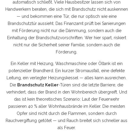
automatisch schließt. Viele Hausbesitzer lassen sich von
Handwerkern beraten, die sich mit Brandschutz nicht auskennen
— und bekommen eine Tür, die nur optisch wie eine
Brandschutztür aussieht. Das Finanzamt prüft bei Sanierungen
mit Förderung nicht nur die Dämmung, sondern auch die
Einhaltung der Brandschutzvorschriften. Wer hier spart, riskiert
nicht nur die Sicherheit seiner Familie, sondern auch die
Förderung.
Ein Keller mit Heizung, Waschmaschine oder Öltank ist ein
potenzieller Brandherd. Ein kurzer Stromausfall, eine defekte
Leitung, ein verlegter Heizungskessel — alles kann ausreichen.
Die
Brandschutz Keller
-Türen sind die letzte Barriere, die
verhindert, dass der Brand in den Wohnbereich übergreift. Und
das ist kein theoretisches Szenario: Laut der Feuerwehr
passieren 40 % aller Wohnhausbrände im Keller. Die meisten
Opfer sind nicht durch die Flammen, sondern durch
Rauchvergiftung getötet — und Rauch breitet sich schneller aus
als Feuer.