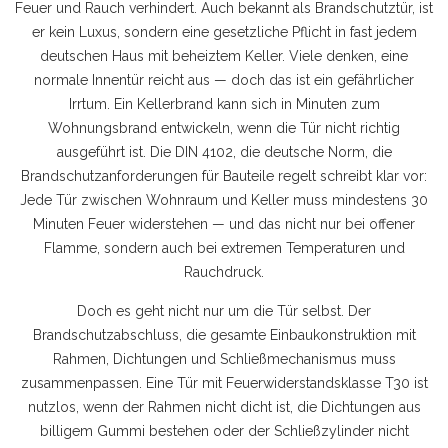
Feuer und Rauch verhindert
. Auch bekannt als
Brandschutztür
, ist
er kein Luxus, sondern eine gesetzliche Pflicht in fast jedem
deutschen Haus mit beheiztem Keller.
Viele denken, eine
normale Innentür reicht aus — doch das ist ein gefährlicher
Irrtum. Ein Kellerbrand kann sich in Minuten zum
Wohnungsbrand entwickeln, wenn die Tür nicht richtig
ausgeführt ist. Die
DIN 4102
,
die deutsche Norm, die
Brandschutzanforderungen für Bauteile regelt
schreibt klar vor:
Jede Tür zwischen Wohnraum und Keller muss mindestens 30
Minuten Feuer widerstehen — und das nicht nur bei offener
Flamme, sondern auch bei extremen Temperaturen und
Rauchdruck.
Doch es geht nicht nur um die Tür selbst. Der
Brandschutzabschluss
,
die gesamte Einbaukonstruktion mit
Rahmen, Dichtungen und Schließmechanismus
muss
zusammenpassen. Eine Tür mit Feuerwiderstandsklasse T30 ist
nutzlos, wenn der Rahmen nicht dicht ist, die Dichtungen aus
billigem Gummi bestehen oder der Schließzylinder nicht